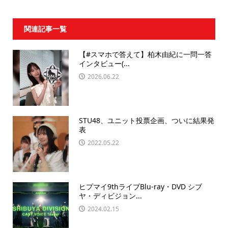
関連記事一覧
【#スマホで答えて】柏木由紀に一問一答
インタビュー(...
2026.06.22
STU48、ユニット投票企画、ついに結果発
表
2022.05.22
ヒプマイ9thライブBlu-ray・DVD シブ
ヤ・ディビジョン...
2024.02.15