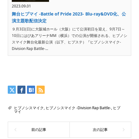
2023.09.01
舞台ヒプマイ -Battle of Pride 2023- Blu-ray&DVD化、公
演主題歌配信決定
９月3日(日)に大阪城ホール（大阪）にて公演初日を迎え、9月7日～
10日にはぴあアリーナMM（横浜）での公演が開催される、ヒプノシ
スマイク舞台化最新公演（以下、ヒプステ）『ヒプノシスマイク-
Division Rap Battle-...
ヒプノシスマイク
,
ヒプノシスマイク -Division Rap Battle-
,
ヒプ
マイ