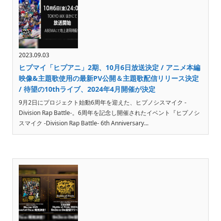
2023.09.03
ヒプマイ「ヒプアニ」2期、10月6日放送決定 / アニメ本編
映像&主題歌使用の最新PV公開＆主題歌配信リリース決定
/ 待望の10thライブ、2024年4月開催が決定
9月2日にプロジェクト始動6周年を迎えた、ヒプノシスマイク -
Division Rap Battle-。6周年を記念し開催されたイベント『ヒプノシ
スマイク -Division Rap Battle- 6th Anniversary...