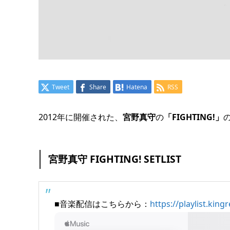
Tweet
Share
Hatena
RSS
2012年に開催された、
宮野真守
の
「FIGHTING!」
宮野真守 FIGHTING! SETLIST
■音楽配信はこちらから：
https://playlist.kin