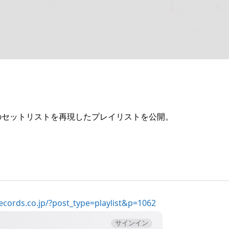
のセットリストを再現したプレイリストを公開。
grecords.co.jp/?post_type=playlist&p=1062