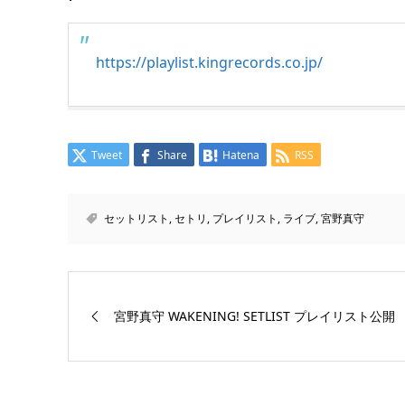
https://playlist.kingrecords.co.jp/
Tweet
Share
Hatena
RSS
セットリスト
,
セトリ
,
プレイリスト
,
ライブ
,
宮野真守
宮野真守 WAKENING! SETLIST プレイリスト公開