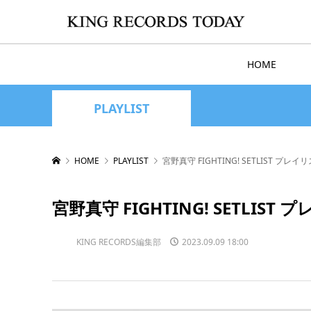
HOME
PLAYLIST
HOME
PLAYLIST
宮野真守 FIGHTING! SETLIST プレ
宮野真守 FIGHTING! SETLIST
KING RECORDS編集部
2023.09.09 18:00