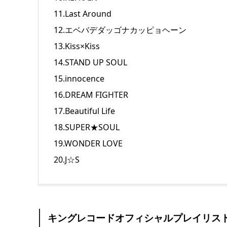
11.Last Around
12.エベバデダッゴナカッピョヘーン
13.Kiss×Kiss
14.STAND UP SOUL
15.innocence
16.DREAM FIGHTER
17.Beautiful Life
18.SUPER★SOUL
19.WONDER LOVE
20.J☆S
キングレコードオフィシャルプレイリス