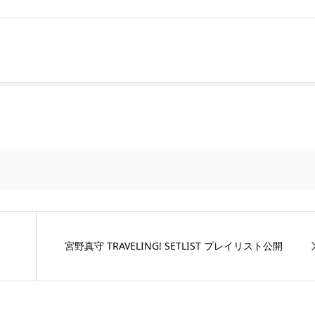
宮野真守 TRAVELING! SETLIST プレイリスト公開