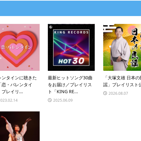
レンタインに聴きた
最新ヒットソング30曲
「大塚文雄 日本の
「恋・バレンタイ
をお届け／プレイリス
謡」プレイリスト
プレイリ...
ト「KING RE...
2026.08.07
2023.02.14
2025.06.09