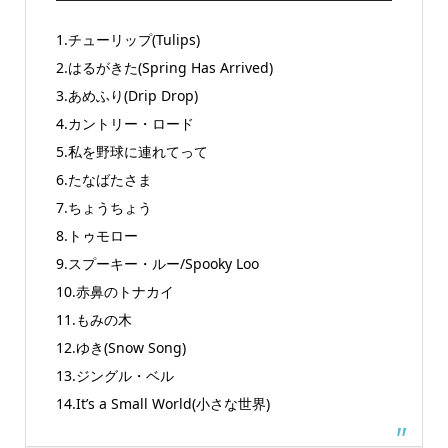
1.チューリップ(Tulips)
2.はるがきた(Spring Has Arrived)
3.あめふり(Drip Drop)
4.カントリー・ロード
5.私を野球に連れてって
6.たなばたさま
7.ちょうちょう
8.トゥモロー
9.スプーキー・ルー/Spooky Loo
10.赤鼻のトナカイ
11.もみの木
12.ゆき(Snow Song)
13.ジングル・ベル
14.It’s a Small World(小さな世界)