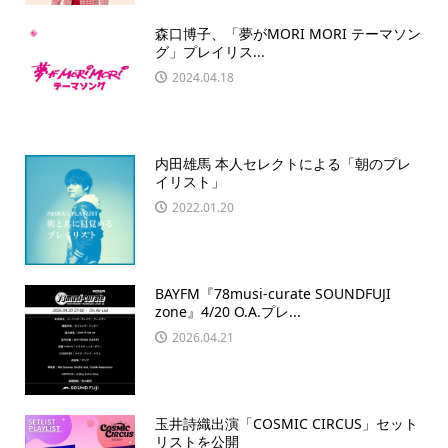
森口博子、「夢がMORI MORI テーマソン
グ」プレイリス...
2024.04.18
内田雄馬 本人セレクトによる「朝のプレ
イリスト」
2022.01.20
BAYFM『78musi-curate SOUNDFUJI
zone』4/20 O.A.プレ...
2026.04.21
玉井詩織出演「COSMIC CIRCUS」セット
リストを公開