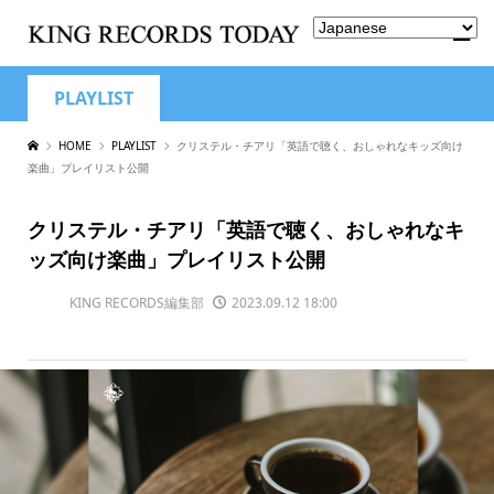
PLAYLIST
HOME
PLAYLIST
クリステル・チアリ「英語で聴く、おしゃれなキッズ向け
楽曲」プレイリスト公開
クリステル・チアリ「英語で聴く、おしゃれなキ
ッズ向け楽曲」プレイリスト公開
KING RECORDS編集部
2023.09.12 18:00