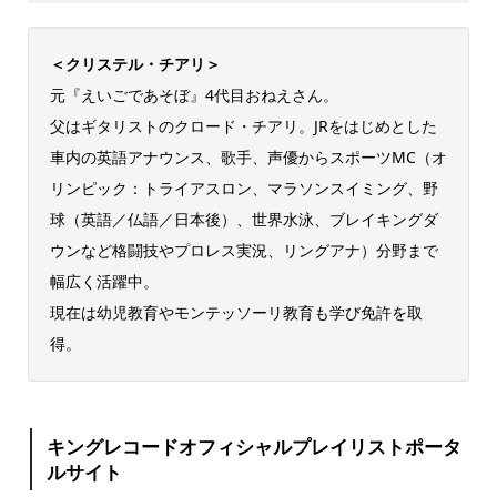
＜クリステル・チアリ＞
元『えいごであそぼ』4代目おねえさん。
父はギタリストのクロード・チアリ。JRをはじめとした
車内の英語アナウンス、歌手、声優からスポーツMC（オ
リンピック：トライアスロン、マラソンスイミング、野
球（英語／仏語／日本後）、世界水泳、ブレイキングダ
ウンなど格闘技やプロレス実況、リングアナ）分野まで
幅広く活躍中。
現在は幼児教育やモンテッソーリ教育も学び免許を取
得。
キングレコードオフィシャルプレイリストポータ
ルサイト