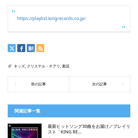
https://playlist.kingrecords.co.jp/
キッズ
,
クリステル・チアリ
,
童謡
関連記事一覧
最新ヒットソング30曲をお届け／プレイリ
スト「KING RE...