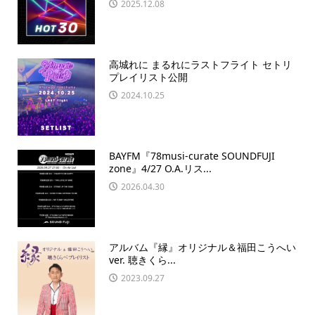
2025.12.08
高城れに まるれにラストフライト セトリ
プレイリスト公開
2024.10.25
BAYFM『78musi-curate SOUNDFUJI
zone』4/27 O.A.リス...
2026.04.30
アルバム『縁』オリジナル＆福田こうへい
ver. 聴きくら...
2023.09.27