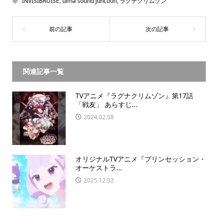
INVISIBRUISE
,
ulma sound junction
,
ラグナクリムゾン
関連記事一覧
TVアニメ『ラグナクリムゾン』第17話
「戦友」 あらすじ...
2024.02.08
オリジナルTVアニメ『プリンセッション・
オーケストラ...
2025.12.02