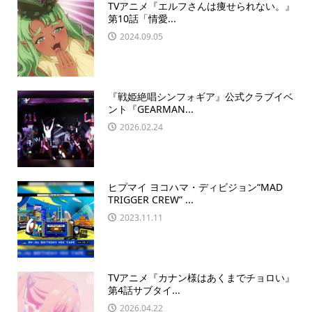
TVアニメ『エルフさんは痩せられない。』
第10話「情愛...
2024.09.05
『戦姫絶唱シンフォギア』公式クラブイベ
ント『GEARMAN...
2026.02.24
ヒプマイ ヨコハマ・ディビジョン“MAD
TRIGGER CREW” ...
2023.11.11
TVアニメ『カナン様はあくまでチョロい』
第4話サブタイ...
2026.04.22