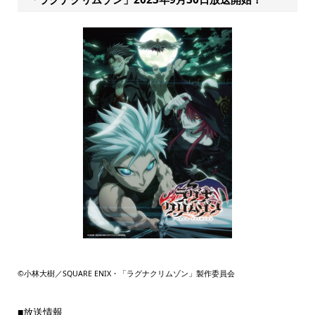
©︎小林大樹／SQUARE ENIX・「ラグナクリムゾン」製作委員会
■放送情報