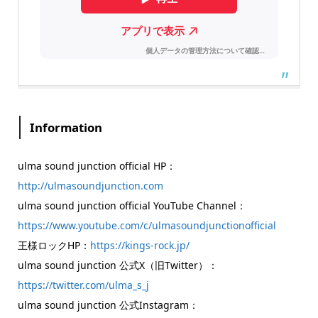
Information
ulma sound junction official HP：
http://ulmasoundjunction.com
ulma sound junction official YouTube Channel：
https://www.youtube.com/c/ulmasoundjunctionofficial
王様ロックHP：
https://kings-rock.jp/
ulma sound junction 公式X（旧Twitter）：
https://twitter.com/ulma_s_j
ulma sound junction 公式Instagram：