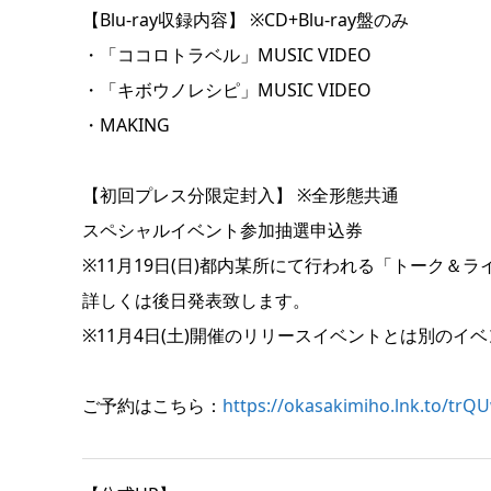
【Blu-ray収録内容】 ※CD+Blu-ray盤のみ
・「ココロトラベル」MUSIC VIDEO
・「キボウノレシピ」MUSIC VIDEO
・MAKING
【初回プレス分限定封入】 ※全形態共通
スペシャルイベント参加抽選申込券
※11月19日(日)都内某所にて行われる「トーク＆
詳しくは後日発表致します。
※11月4日(土)開催のリリースイベントとは別のイ
ご予約はこちら：
https://okasakimiho.lnk.to/trQ