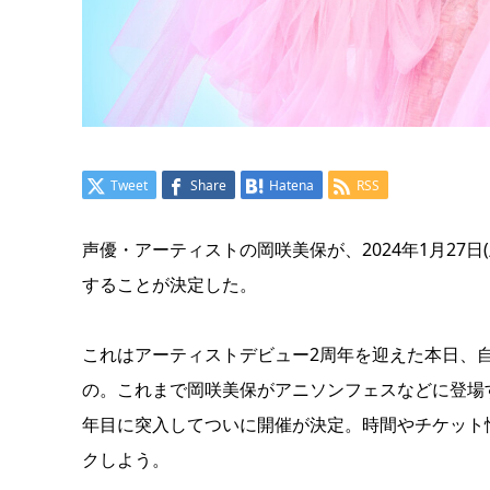
Tweet
Share
Hatena
RSS
声優・アーティストの岡咲美保が、2024年1月27
することが決定した。
これはアーティストデビュー2周年を迎えた本日、自
の。これまで岡咲美保がアニソンフェスなどに登場
年目に突入してついに開催が決定。時間やチケット情
クしよう。