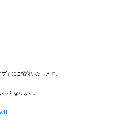
ライブ」にご招待いたします。
ベントとなります。
UwH