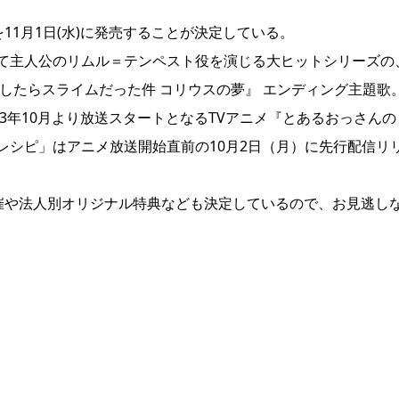
11月1日(水)に発売することが決定している。
て主人公のリムル＝テンペスト役を演じる大ヒットシリーズの
生したらスライムだった件 コリウスの夢』 エンディング主題歌
3年10月より放送スタートとなるTVアニメ『とあるおっさんの
レシピ」はアニメ放送開始直前の10月2日（月）に先行配信リ
開催や法人別オリジナル特典なども決定しているので、お見逃し