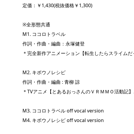
定価：￥1,430(税抜価格￥1,300)
※全形態共通
M1. ココロトラベル
作詞・作曲・編曲：永塚健登
＊完全新作アニメーション【転生したらスライムだ
M2. キボウノレシピ
作詞・作曲・編曲 : 青柳 諒
＊TVアニメ【とあるおっさんのＶＲＭＭＯ活動記
M3. ココロトラベル off vocal version
M4. キボウノレシピ off vocal version