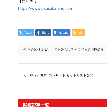
【公式HP】
https://www.okasakimiho.com
Tweet
Share
Hatena
RSS
キボウノレシピ
,
ココロトラベル
,
ワンマンライブ
,
岡咲美保
BUZZ NEXT コンサート セットリスト公開
関連記事一覧