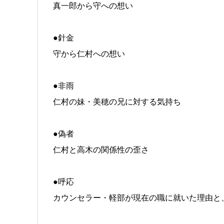
真一郎から守への想い
●針金
守から仁村への想い
●非雨
仁村の妹・美穂の兄に対する気持ち
●偽者
仁村と高木の関係性の歪さ
●呼応
カウンセラー・軽部が現在の職に就いた理由と