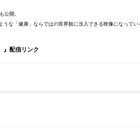
も公開。
ような「健康」ならではの世界観に没入できる映像になってい
））』配信リンク