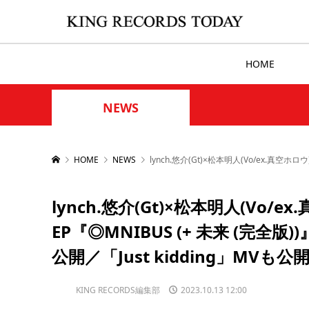
HOME
NEWS
HOME
NEWS
lynch.悠介(Gt)×松本明人(Vo/ex.真空ホ
lynch.悠介(Gt)×松本明人(Vo/
EP『◎MNIBUS (+ 未来 (完全
公開／「Just kidding」MVも公
KING RECORDS編集部
2023.10.13 12:00