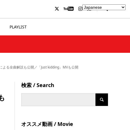
PLAYLIST
明人による全曲解説も公開／「Just kidding」MVも公開
検索 / Search
も
オススメ動画 / Movie