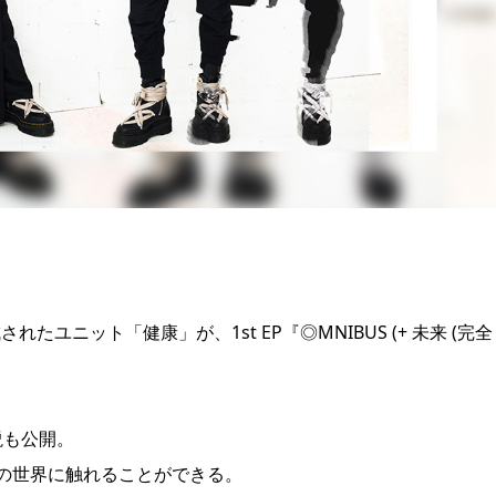
成されたユニット「健康」が、1st EP『◎MNIBUS (+ 未来 (完全
説も公開。
の世界に触れることができる。