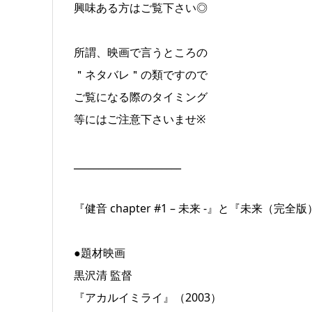
興味ある方はご覧下さい◎
所謂、映画で言うところの
＂ネタバレ＂の類ですので
ご覧になる際のタイミング
等にはご注意下さいませ※
______________________
『健音 chapter #1 – 未来 -』と『未来（完
●題材映画
黒沢清 監督
『アカルイミライ』（2003）