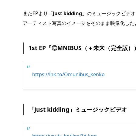
またEPより
「Just kidding」
のミュージックビデオ
アーティスト写真のイメージをそのまま映像化した
1st EP『◎MNIBUS（＋未来（完全版
https://lnk.to/Omunibus_kenko
「Just kidding」ミュージックビデオ