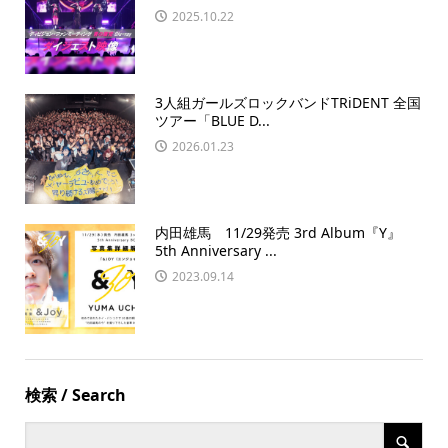
2025.10.22
3人組ガールズロックバンドTRiDENT 全国
ツアー「BLUE D...
2026.01.23
内田雄馬 11/29発売 3rd Album『Y』
5th Anniversary ...
2023.09.14
検索 / Search