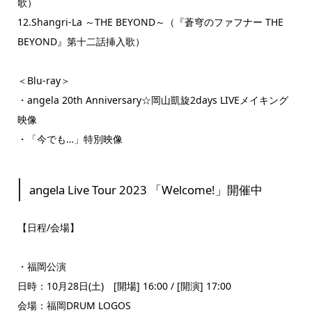
歌）
12.Shangri-La ～THE BEYOND～（『蒼穹のファフナー THE
BEYOND』第十二話挿入歌）
＜Blu-ray＞
・angela 20th Anniversary☆岡山凱旋2days LIVEメイキング
映像
・「今でも…」特別映像
angela Live Tour 2023 「Welcome!」開催中
【日程/会場】
・福岡公演
日時：10月28日(土) [開場] 16:00 / [開演] 17:00
会場：福岡DRUM LOGOS