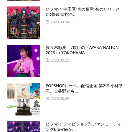
ヒプマイ 中王区“言の葉党”初のリリース
CD収録 碧棺合...
2023.03.24
佐々木彩夏、7度目の『AYAKA NATION
2023 in YOKOHAMA ...
2023.05.22
POPSHOPレーベル配信企画 第2弾 小林幸
司、古谷野とも...
2023.08.09
ヒプマイ ディビジョン別ファンミーティ
ングBlu-rayか...