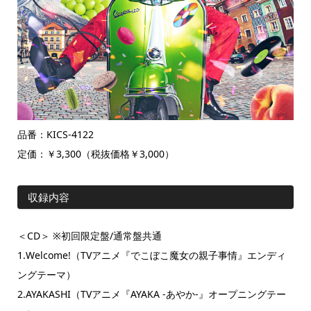
品番：KICS-4122
定価：￥3,300（税抜価格￥3,000）
収録内容
＜CD＞ ※初回限定盤/通常盤共通
1.Welcome!（TVアニメ『でこぼこ魔女の親子事情』エンディ
ングテーマ）
2.AYAKASHI（TVアニメ『AYAKA -あやか-』オープニングテー