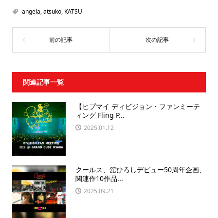
angela
,
atsuko
,
KATSU
関連記事一覧
【ヒプマイ ディビジョン・ファンミーテ
ィング Fling P...
2025.01.12
クールス、舘ひろしデビュー50周年企画、
関連作10作品...
2025.09.21