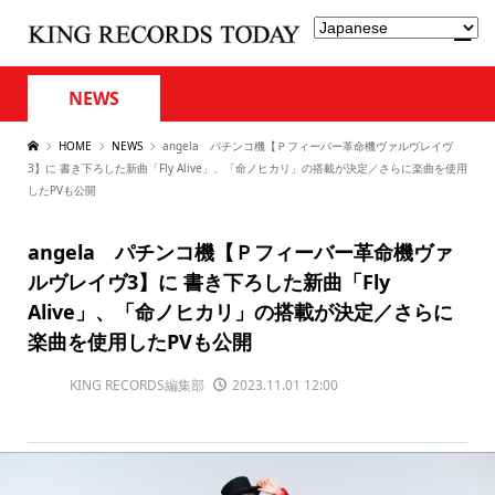
NEWS
HOME
NEWS
angela パチンコ機【Ｐフィーバー革命機ヴァルヴレイヴ
3】に 書き下ろした新曲「Fly Alive」、「命ノヒカリ」の搭載が決定／さらに楽曲を使用
したPVも公開
angela パチンコ機【Ｐフィーバー革命機ヴァ
ルヴレイヴ3】に 書き下ろした新曲「Fly
Alive」、「命ノヒカリ」の搭載が決定／さらに
楽曲を使用したPVも公開
KING RECORDS編集部
2023.11.01 12:00