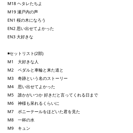
M18 ヘタレたちよ
M19 瀬戸内の声
EN1 桜の木になろう
EN2 思い出せてよかった
EN3 大好きな
◾️セットリスト(2部)
M1 大好きな人
M2 ペダルと車輪と来た道と
M3 奇跡という名のストーリー
M4 思い出せてよかった
M5 誰かがいつか 好きだと言ってくれる日まで
M6 神様も呆れるくらいに
M7 ポニーテールをほどいた君を見た
M8 一杯の水
M9 キュン