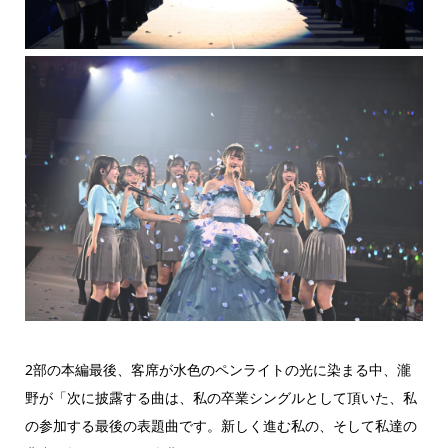
2部の本編最後、客席が水色のペンライトの光に染まる中、瀧
野が「次に披露する曲は、私の卒業シングルとして頂いた、私
の参加する最後の表題曲です。新しく進む私の、そして私達の