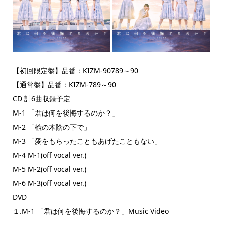
【初回限定盤】品番：KIZM-90789～90
【通常盤】品番：KIZM-789～90
CD 計6曲収録予定
M-1 「君は何を後悔するのか？」
M-2 「楡の木陰の下で」
M-3 「愛をもらったこともあげたこともない」
M-4 M-1(off vocal ver.)
M-5 M-2(off vocal ver.)
M-6 M-3(off vocal ver.)
DVD
１.M-1 「君は何を後悔するのか？」Music Video