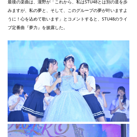
最後の楽曲は、瀧野が「これから、私はSTU48とは別の道を歩
みますが、私の夢と、そして、このグループの夢が叶いますよ
うに！心を込めて歌います」とコメントすると、STU48のライ
ブ定番曲『夢力』を披露した。