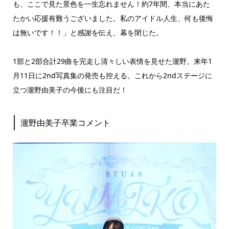
も、ここで見た景色を一生忘れません！約7年間、本当にあた
たかい応援有難うございました。私のアイドル人生、何も後悔
は無いです！！」と感謝を伝え、幕を閉じた。
1部と2部合計29曲を完走し清々しい表情を見せた瀧野。来年1
月11日に2nd写真集の発売も控える。これから2ndステージに
立つ瀧野由美子の今後にも注目だ！
瀧野由美子卒業コメント