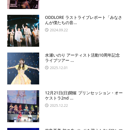
ODDLORE ラストライブレポート「みなさ
んが僕たちの音...
2024.09.22
水瀬いのり アーティスト活動10周年記念
ライブツアー ...
2025.12.01
12月21日(日)開催 プリンセッション・オー
ケストラ2nd ...
2025.12.22