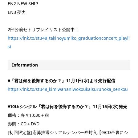
EN2 NEW SHIP
EN3 夢力
2部公演セトリプレイリスト公開中！
https://lnk.to/stu48_takinoyumiko_graduationconcert_playli
st
Information
◾️『君は何を後悔するのか？』11月1日(水)より先行配信
https://lnk.to/stu48_kimiwananiwokoukaisurunoka_senkou
◾️10thシングル『君は何を後悔するのか？』11月15日(水)発売
価格：各￥1,636＋税
形態：CD＋DVD
[初回限定盤]応募抽選シリアルナンバー券封入【※CD帯裏にシ