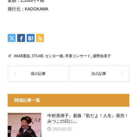
金額：2,200円＋税
発行元：KADOKAWA
AK48選抜
,
STU48
,
センター曲
,
卒業コンサート
,
瀧野由美子
関連記事一覧
中村美律子、新曲『歌だよ！人生』発売！
みつこの日に...
2025.03.25