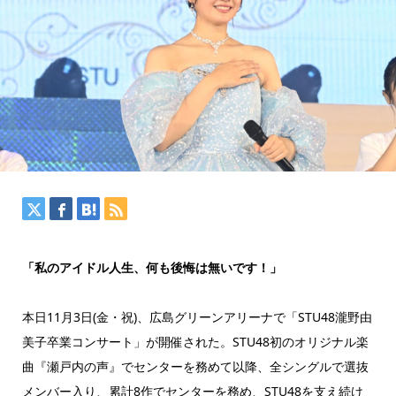
「私のアイドル人生、何も後悔は無いです！」
本日11月3日(金・祝)、広島グリーンアリーナで「STU48瀧野由
美子卒業コンサート」が開催された。STU48初のオリジナル楽
曲『瀬戸内の声』でセンターを務めて以降、全シングルで選抜
メンバー入り、累計8作でセンターを務め、STU48を支え続け