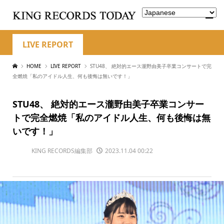
LIVE REPORT
HOME
LIVE REPORT
STU48、 絶対的エース瀧野由美子卒業コンサートで完
全燃焼「私のアイドル人生、何も後悔は無いです！」
STU48、 絶対的エース瀧野由美子卒業コンサー
トで完全燃焼「私のアイドル人生、何も後悔は無
いです！」
KING RECORDS編集部
2023.11.04 00:22