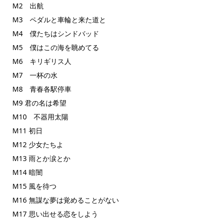
M2 出航
M3 ペダルと車輪と来た道と
M4 僕たちはシンドバッド
M5 僕はこの海を眺めてる
M6 キリギリス人
M7 一杯の水
M8 青春各駅停車
M9 君の名は希望
M10 不器用太陽
M11 初日
M12 少女たちよ
M13 雨とか涙とか
M14 暗闇
M15 風を待つ
M16 無謀な夢は覚めることがない
M17 思い出せる恋をしよう