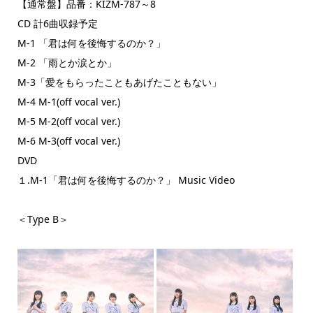
【通常盤】品番：KIZM-787～8
CD 計6曲収録予定
M-1 「君は何を後悔するのか？」
M-2 「雨とか涙とか」
M-3「愛をもらったこともあげたこともない」
M-4 M-1(off vocal ver.)
M-5 M-2(off vocal ver.)
M-6 M-3(off vocal ver.)
DVD
１.M-1「君は何を後悔するのか？」 Music Video
＜Type B＞