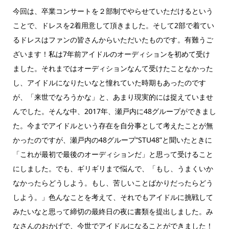
今回は、卒業コンサートを２部制でやらせていただけるという
ことで、ドレスを2着用意して頂きました。そして2部で着てい
るドレスはファンの皆さんからいただいたものです。有難うご
ざいます！私は7年前アイドルのオーディションを初めて受け
ました。それまではオーディションなんて受けたことなかった
し、アイドルになりたいなと憧れていた時期もあったのです
が、「来世でなろうかな」と、あまり現実的には捉えていませ
んでした。そんな中、2017年、瀬戸内に48グループができまし
た。今までアイドルという存在を自分事として考えたことが無
かったのですが、瀬戸内の48グループ“STU48”と聞いたときに
「これが最初で最後のオーディションだ」と思って受けること
にしました。でも、ギリギリまで悩んで、「もし、うまくいか
なかったらどうしよう。もし、苦しいことばかりだったらどう
しよう。」色んなことを考えて、それでもアイドルに挑戦して
みたいなと思って締切の最終日の夜に書類を提出しました。み
なさんのおかげで、今世でアイドルになることができました！