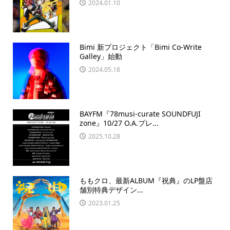
2024.01.10
Bimi 新プロジェクト「Bimi Co-Write
Galley」始動
2024.05.18
BAYFM『78musi-curate SOUNDFUJI
zone』10/27 O.A.プレ...
2025.10.28
ももクロ、最新ALBUM『祝典』のLP盤店
舗別特典デザイン...
2023.01.25