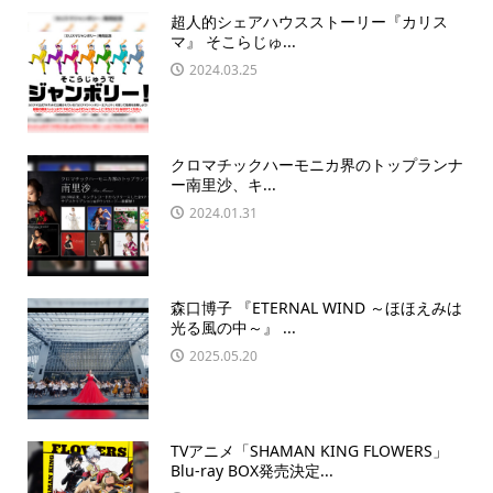
超人的シェアハウスストーリー『カリス
マ』 そこらじゅ...
2024.03.25
クロマチックハーモニカ界のトップランナ
ー南里沙、キ...
2024.01.31
森口博子 『ETERNAL WIND ～ほほえみは
光る風の中～』 ...
2025.05.20
TVアニメ「SHAMAN KING FLOWERS」
Blu-ray BOX発売決定...