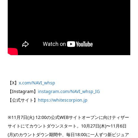
【X】
x.com/NAVI_whsp
【Instagram】
instagram.com/NAVI_whsp_IG
【公式サイト】
https://whitescorpion.jp
※11月7日(火) 12:00の公式WEBサイトオープンに向けティザー
サイトにてカウントダウンスタート。10月27日(木)〜11月6日
(月)のカウントダウン期間中、毎日18:00に一人ずつ新ビジュア