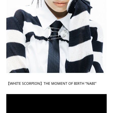
【WHITE SCORPION】THE MOMENT OF BIRTH “NABI”