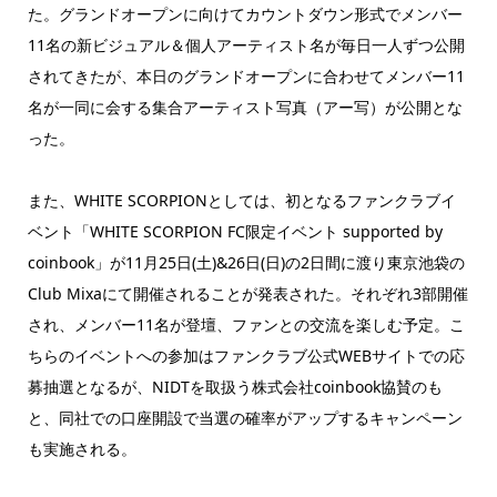
た。グランドオープンに向けてカウントダウン形式でメンバー
11名の新ビジュアル＆個人アーティスト名が毎日一人ずつ公開
されてきたが、本日のグランドオープンに合わせてメンバー11
名が一同に会する集合アーティスト写真（アー写）が公開とな
った。
また、WHITE SCORPIONとしては、初となるファンクラブイ
ベント「WHITE SCORPION FC限定イベント supported by
coinbook」が11月25日(土)&26日(日)の2日間に渡り東京池袋の
Club Mixaにて開催されることが発表された。それぞれ3部開催
され、メンバー11名が登壇、ファンとの交流を楽しむ予定。こ
ちらのイベントへの参加はファンクラブ公式WEBサイトでの応
募抽選となるが、NIDTを取扱う株式会社coinbook協賛のも
と、同社での口座開設で当選の確率がアップするキャンペーン
も実施される。