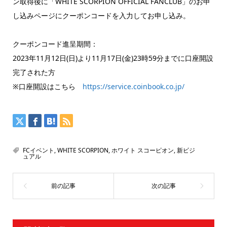
ン取得後に「WHITE SCORPION OFFICIAL FANCLUB」のお申
し込みページにクーポンコードを入力してお申し込み。
クーポンコード進呈期間：
2023年11月12日(日)より11月17日(金)23時59分までに口座開設
完了された方
※口座開設はこちら
https://service.coinbook.co.jp/
FCイベント
,
WHITE SCORPION
,
ホワイト スコーピオン
,
新ビジ
ュアル