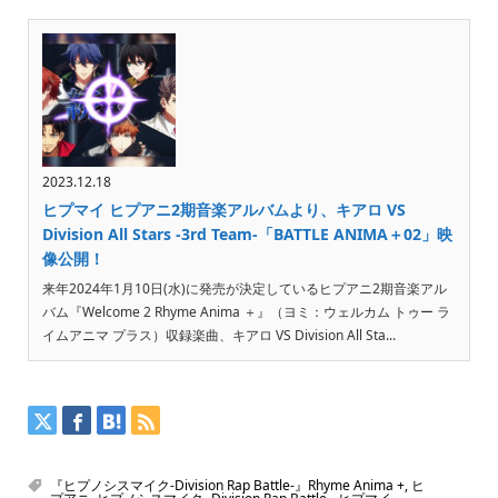
2023.12.18
ヒプマイ ヒプアニ2期音楽アルバムより、キアロ VS
Division All Stars -3rd Team-「BATTLE ANIMA＋02」映
像公開！
来年2024年1月10日(水)に発売が決定しているヒプアニ2期音楽アル
バム『Welcome 2 Rhyme Anima ＋』（ヨミ：ウェルカム トゥー ラ
イムアニマ プラス）収録楽曲、キアロ VS Division All Sta...
『ヒプノシスマイク-Division Rap Battle-』Rhyme Anima +
,
ヒ