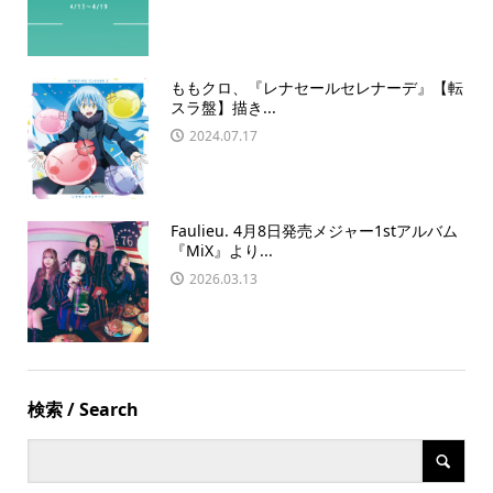
ももクロ、『レナセールセレナーデ』【転
スラ盤】描き...
2024.07.17
Faulieu. 4月8日発売メジャー1stアルバム
『MiX』より...
2026.03.13
検索 / Search