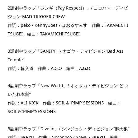
2話劇中ラップ「ジンギ（Pay Respect）」/ ヨコハマ・ディビ
ジョン“MAD TRIGGER CREW”
作詞：peko / KennyDoes / ぽおるすみす 作曲：TAKAMICHI
TSUGEI 編曲：TAKAMICHI TSUGEI
3話劇中ラップ「SANITY」/ ナゴヤ・ディビジョン“Bad Ass
Temple”
作詞：輪入道 作曲：A.G.O 編曲：A.G.O
4話劇中ラップ「New World」/ オオサカ・ディビジョン“どつ
いたれ本舗”
作詞：ALI-KICK 作曲：SOIL＆“PIMP”SESSIONS 編曲：
SOIL＆“PIMP”SESSIONS
5話劇中ラップ「Dive in」/ シンジュク・ディビジョン“麻天狼”
作詞：SKRYU 作曲：Noconoco / SAME / SKRYU 編曲：