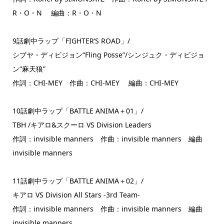
R・O・N 編曲：R・O・N
9話劇中ラップ「FIGHTER’S ROAD」/
シブヤ・ディビジョン“Fling Posse”/シンジュク・ディビジョ
ン“麻天狼”
作詞：CHI-MEY 作曲：CHI-MEY 編曲：CHI-MEY
10話劇中ラップ「BATTLE ANIMA＋01」/
TBH /キアロ&スクーロ VS Division Leaders
作詞：invisible manners 作曲：invisible manners 編曲
invisible manners
11話劇中ラップ「BATTLE ANIMA＋02」/
キアロ VS Division All Stars -3rd Team-
作詞：invisible manners 作曲：invisible manners 編曲
invisible manners