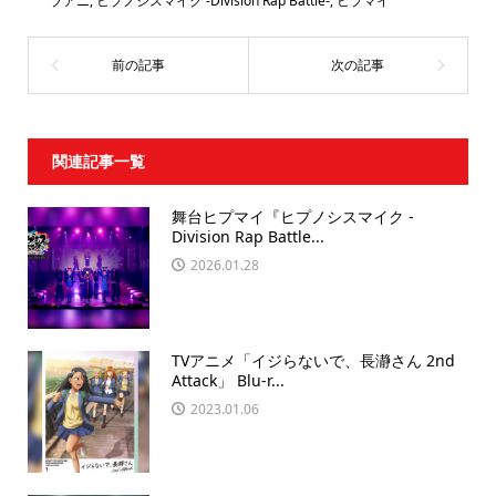
プアニ
,
ヒプノシスマイク -Division Rap Battle-
,
ヒプマイ
関連記事一覧
舞台ヒプマイ『ヒプノシスマイク -
Division Rap Battle...
2026.01.28
TVアニメ「イジらないで、長瀞さん 2nd
Attack」 Blu-r...
2023.01.06