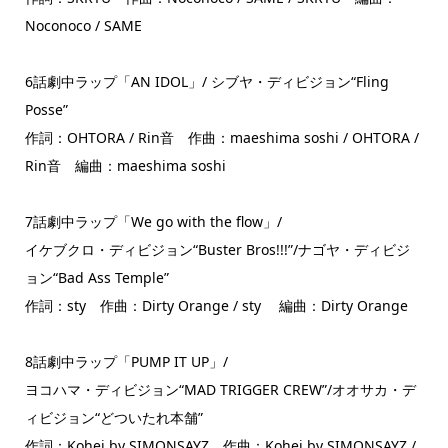
Noconoco / SAME
6話劇中ラップ「AN IDOL」/ シブヤ・ディビジョン“Fling
Posse”
作詞：OHTORA / Rin音 作曲：maeshima soshi / OHTORA /
Rin音 編曲：maeshima soshi
7話劇中ラップ「We go with the flow」/
イケブクロ・ディビジョン“Buster Bros!!!”/ナゴヤ・ディビジ
ョン“Bad Ass Temple”
作詞：sty 作曲：Dirty Orange / sty 編曲：Dirty Orange
8話劇中ラップ「PUMP IT UP」/
ヨコハマ・ディビジョン“MAD TRIGGER CREW”/オオサカ・デ
ィビジョン“どついたれ本舗”
作詞：Kohei by SIMONSAYZ 作曲：Kohei by SIMONSAYZ /