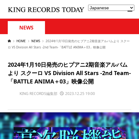
NEWS
HOME
NEWS
2024年1月10日発売のヒプアニ2期音楽アルバムより スクー
ロ VS Division All Stars -2nd Team-「BATTLE ANIMA＋03」映像公開
2024年1月10日発売のヒプアニ2期音楽アルバム
より スクーロ VS Division All Stars -2nd Team-
「BATTLE ANIMA＋03」映像公開
KING RECORDS編集部
2023.12.25 19:00