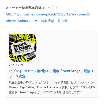
※メーカー特典配布店舗はこちら！
http://hypnosismic.com/uploads/2023/12/Welcome-2-
Rhyme-Animaメーカー特典店舗一覧.pdf
2023.12.21
ヒプマイ TVアニメ第2期ED主題歌「Next Stage」配信リ
リース決定
現在放送中のTVアニメ ヒプノシスマイク第2期『ヒプノシスマイク-
Division Rap Battle-』Rhyme Anima ＋（以下、ヒプアニ2期）のED
主題歌「Next Stage」が、2024年1月10日発売のヒプアニ...