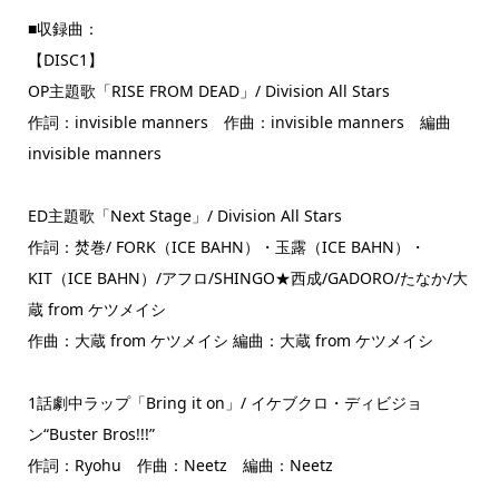
■収録曲：
【DISC1】
OP主題歌「RISE FROM DEAD」/ Division All Stars
作詞：invisible manners 作曲：invisible manners 編曲
invisible manners
ED主題歌「Next Stage」/ Division All Stars
作詞：焚巻/ FORK（ICE BAHN）・玉露（ICE BAHN）・
KIT（ICE BAHN）/アフロ/SHINGO★西成/GADORO/たなか/大
蔵 from ケツメイシ
作曲：大蔵 from ケツメイシ 編曲：大蔵 from ケツメイシ
1話劇中ラップ「Bring it on」/ イケブクロ・ディビジョ
ン“Buster Bros!!!”
作詞：Ryohu 作曲：Neetz 編曲：Neetz