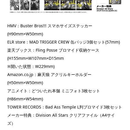
HMV：Buster Bros!!! スマホサイズステッカー
(H90mm×W50mm)
ELR store：MAD TRIGGER CREW 缶バッジ3個セット(57mm)
楽天ブックス：Fling Posse ブロマイド収納ケース
(H155mm×W107mm×D15mm
※開いた状態：W229mm)
Amazon.co.jp：麻天狼 アクリルキーホルダー
(H50mm×W50mm)
アニメイト：どついたれ本舗 ミニフォト3枚セット
(H86mm×W54mm)
TOWER RECORDS：Bad Ass Temple L判ブロマイド3枚セット
メーカー特典：Division All Stars クリアファイル（A4サイ
ズ）