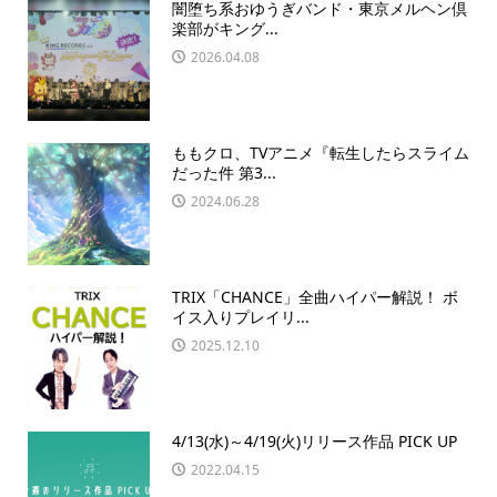
闇堕ち系おゆうぎバンド・東京メルヘン倶
楽部がキング...
2026.04.08
ももクロ、TVアニメ『転生したらスライム
だった件 第3...
2024.06.28
TRIX「CHANCE」全曲ハイパー解説！ ボ
イス入りプレイリ...
2025.12.10
4/13(水)～4/19(火)リリース作品 PICK UP
2022.04.15