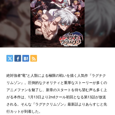
絶対強者”竜”と人類による極限の戦いを描く人気作『ラグナク
リムゾン』。圧倒的なクオリティと重厚なストーリーが多くの
アニメファンを魅了し、新章のスタートを待ち望む声も多く上
がる本作は、1月13日より2ndクール初回となる第13話が放送
される。そんな『ラグナクリムゾン』最新話よりあらすじと先
行カットが到着した。