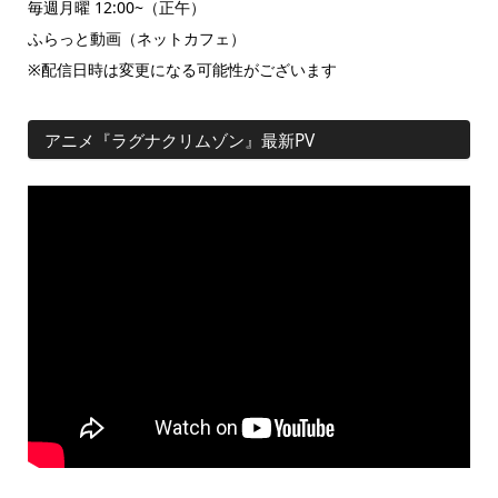
毎週月曜 12:00~（正午）
ふらっと動画（ネットカフェ）
※配信日時は変更になる可能性がございます
アニメ『ラグナクリムゾン』最新PV