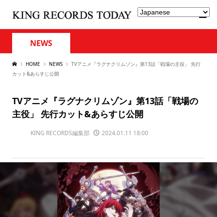
NEWS
HOME
NEWS
TVアニメ『ラグナクリムゾン』第13話「戦場の主役」 先行
カット&あらすじ公開
TVアニメ『ラグナクリムゾン』第13話「戦場の
主役」 先行カット&あらすじ公開
KING RECORDS編集部
2024.01.11 18:00