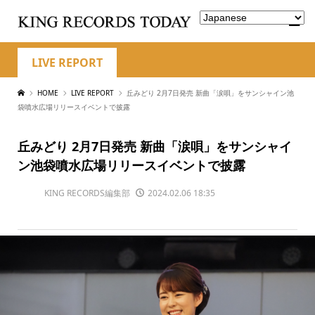
LIVE REPORT
HOME
LIVE REPORT
丘みどり 2月7日発売 新曲「涙唄」をサンシャイン池
袋噴水広場リリースイベントで披露
丘みどり 2月7日発売 新曲「涙唄」をサンシャイ
ン池袋噴水広場リリースイベントで披露
KING RECORDS編集部
2024.02.06 18:35