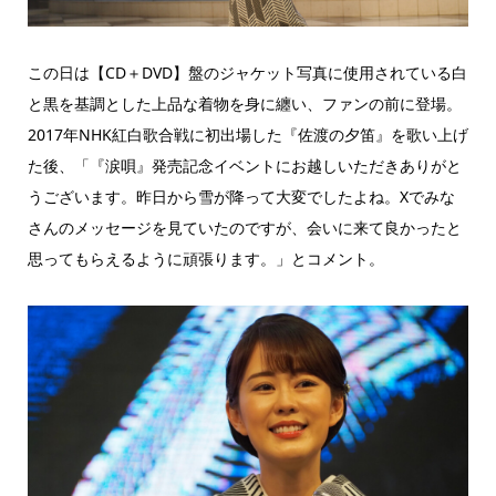
この日は【CD＋DVD】盤のジャケット写真に使用されている白
と黒を基調とした上品な着物を身に纏い、ファンの前に登場。
2017年NHK紅白歌合戦に初出場した『佐渡の夕笛』を歌い上げ
た後、「『涙唄』発売記念イベントにお越しいただきありがと
うございます。昨日から雪が降って大変でしたよね。Xでみな
さんのメッセージを見ていたのですが、会いに来て良かったと
思ってもらえるように頑張ります。」とコメント。