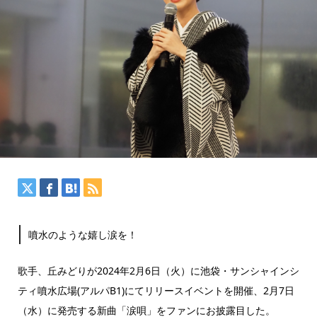
噴水のような嬉し涙を！
歌手、丘みどりが2024年2月6日（火）に池袋・サンシャインシ
ティ噴水広場(アルパB1)にてリリースイベントを開催、2月7日
（水）に発売する新曲「涙唄」をファンにお披露目した。