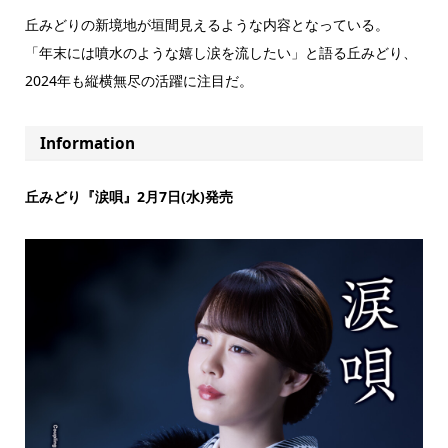
丘みどりの新境地が垣間見えるような内容となっている。
「年末には噴水のような嬉し涙を流したい」と語る丘みどり、
2024年も縦横無尽の活躍に注目だ。
Information
丘みどり『涙唄』2月7日(水)発売