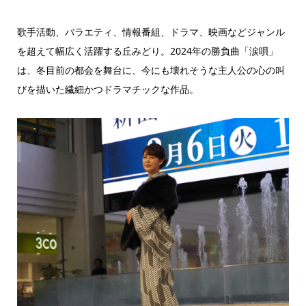
歌手活動、バラエティ、情報番組、ドラマ、映画などジャンル
を超えて幅広く活躍する丘みどり。2024年の勝負曲「涙唄」
は、冬目前の都会を舞台に、今にも壊れそうな主人公の心の叫
びを描いた繊細かつドラマチックな作品。