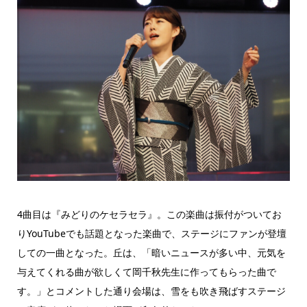
4曲目は『みどりのケセラセラ』。この楽曲は振付がついてお
りYouTubeでも話題となった楽曲で、ステージにファンが登壇
しての一曲となった。丘は、「暗いニュースが多い中、元気を
与えてくれる曲が欲しくて岡千秋先生に作ってもらった曲で
す。」とコメントした通り会場は、雪をも吹き飛ばすステージ