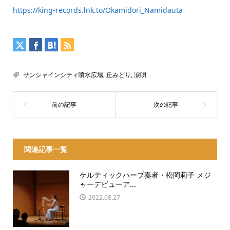
https://king-records.lnk.to/Okamidori_Namidauta
サンシャインシティ噴水広場
,
丘みどり
,
涙唄
関連記事一覧
ケルティックハープ奏者・松岡莉子 メジ
ャーデビューア...
2022.08.27