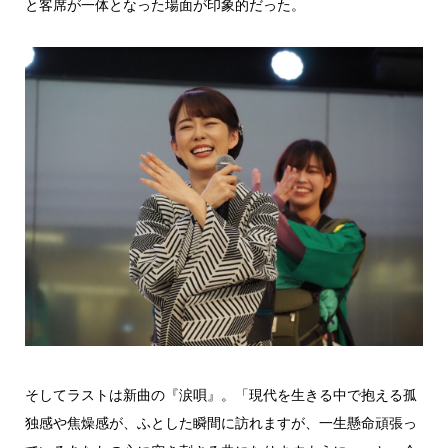
と客席が一体となった場面が印象的だった。
そしてラストは新曲の『涙唄』。「現代を生きる中で抱える孤
独感や焦燥感が、ふとした瞬間に訪れますが、一生懸命頑張っ