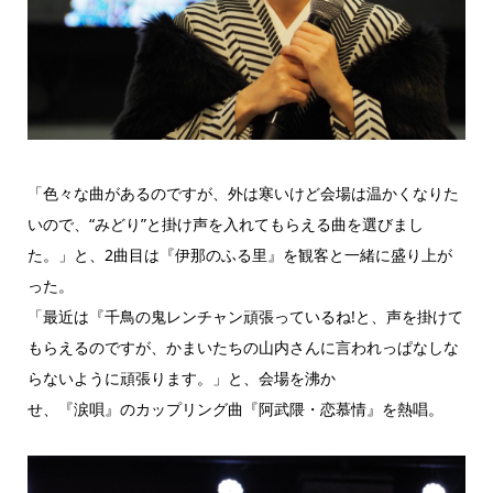
「色々な曲があるのですが、外は寒いけど会場は温かくなりた
いので、“みどり”と掛け声を入れてもらえる曲を選びまし
た。」と、2曲目は『伊那のふる里』を観客と一緒に盛り上が
った。
「最近は『千鳥の鬼レンチャン頑張っているね!と、声を掛けて
もらえるのですが、かまいたちの山内さんに言われっぱなしな
らないように頑張ります。」と、会場を沸か
せ、『涙唄』のカップリング曲『阿武隈・恋慕情』を熱唱。