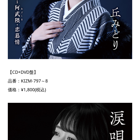
【CD+DVD盤】
品番：KIZM-797～8
価格：¥1,800(税込)