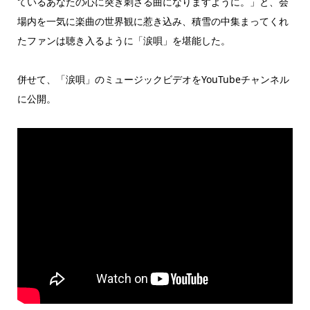
ているあなたの心に突き刺さる曲になりますように。」と、会
場内を一気に楽曲の世界観に惹き込み、積雪の中集まってくれ
たファンは聴き入るように「涙唄」を堪能した。
併せて、「涙唄」のミュージックビデオをYouTubeチャンネル
に公開。