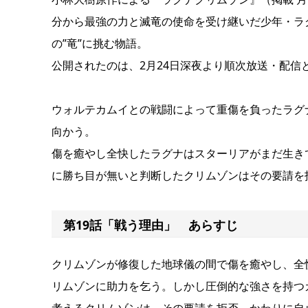
分から最強の力と滅竜の使命を受け継いだ少年・ラ
の”竜”に挑む物語。
公開されたのは、2月24日深夜より順次放送・配信
ウォルテカムイとの戦闘によって重傷を負ったラグ
向かう。
傷を癒やし全快したラグナはスターリアがまだ生き
に勝ち目が無いと判断したクリムゾンはその要請を
第19話「戦う理由」 あらすじ
クリムゾンが修復した地球儀の間で傷を癒やし、全
リムゾンに助力を乞う。しかし圧倒的な強さを持つ