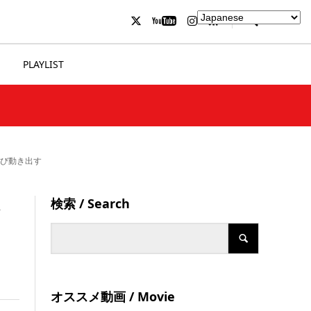
PLAYLIST
再び動き出す
検索 / Search
ト
オススメ動画 / Movie