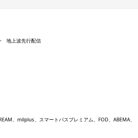
:00~ 地上波先行配信
COM STREAM、milplus、スマートパスプレミアム、FOD、ABEMA、