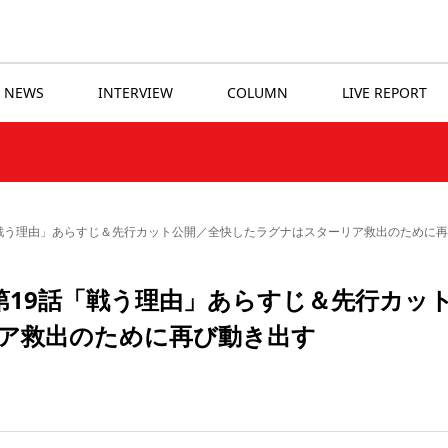
NEWS
INTERVIEW
COLUMN
LIVE REPORT
「戦う理由」あらすじ＆先行カット公開／全快したラグナはスターリア救出のために
第19話「戦う理由」あらすじ＆先行カッ
ア救出のために再び動き出す