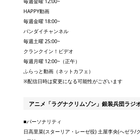
毎週金曜 12:00~
HAPPY動画
毎週金曜 18:00~
バンダイチャンネル
毎週土曜 25:00~
クランクイン！ビデオ
毎週月曜 12:00~（正午）
ふらっと動画（ネットカフェ）
※配信日時は変更になる可能性がございます
アニメ「ラグナクリムゾン」銀装兵団ラジ
■パーソナリティ
日高里菜(スターリア・レーゼ役) 土屋李央(へゼラ/