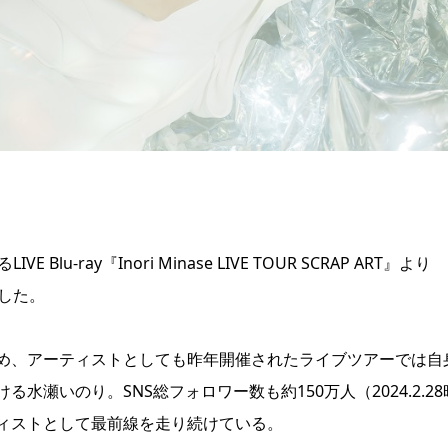
-ray『Inori Minase LIVE TOUR SCRAP ART』より
開した。
め、アーティストとしても昨年開催されたライブツアーでは自
瀬いのり。SNS総フォロワー数も約150万人（2024.2.28
ィストとして最前線を走り続けている。