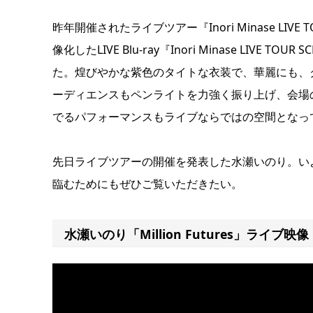
昨年開催されたライブツアー『Inori Minase LIVE
像化したLIVE Blu-ray『Inori Minase LIVE T
た。煌びやかな紫色のタイトな衣装で、華麗にも、
ーディエンスもペンライトを力強く振り上げ、会場
でるパフォーマンスもライブならではの空間となっ
先日ライブツアーの開催を発表した水瀬いのり。いよいよ
臨むためにもぜひご覧いただきたい。
水瀬いのり「Million Futures」ライブ映像（Ino