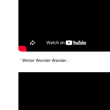
「Winter Wonder Wander」