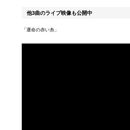
他3曲のライブ映像も公開中
「運命の赤い糸」