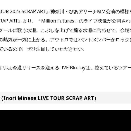
 TOUR 2023 SCRAP ART』神奈川・ぴあアリーナMM公演の模
OUR SCRAP ART』より、「Million Futures」のライブ映像が公開され
クールに歌う水瀬。こぶしを上げて煽る水瀬に合わせて、会場
の熱気が一気に上がる。アウトロではバンドメンバーがロック
ているので、ぜひ注目していただきたい。
今週リリースを迎えるLIVE Blu-rayは、控えているツア
ri Minase LIVE TOUR SCRAP ART）