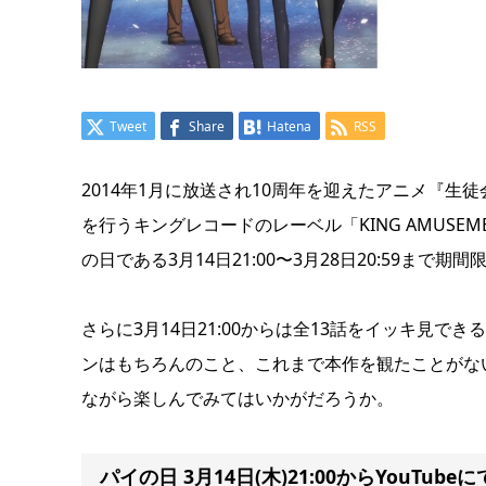
Tweet
Share
Hatena
RSS
2014年1月に放送され10周年を迎えたアニメ『生
を行うキングレコードのレーベル「KING AMUSEMEN
の日である3月14日21:00〜3月28日20:59まで
さらに3月14日21:00からは全13話をイッキ見
ンはもちろんのこと、これまで本作を観たことがな
ながら楽しんでみてはいかがだろうか。
パイの日 3月14日(木)21:00からYouTub