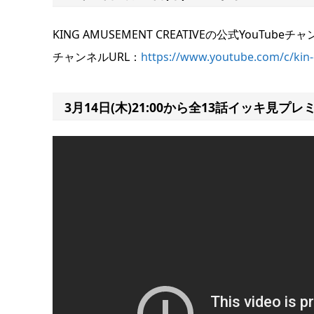
KING AMUSEMENT CREATIVEの公式YouTub
チャンネルURL：
https://www.youtube.com/c/kin-
3月14日(木)21:00から全13話イッキ見プ