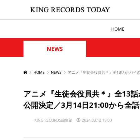
HOME
NEWS
HOME
NEWS
アニメ『生徒会役員共＊』全13話が パイの
アニメ『生徒会役員共＊』全13話が
公開決定／3月14日21:00から
KING RECORDS編集部
2024.03.12 18:00