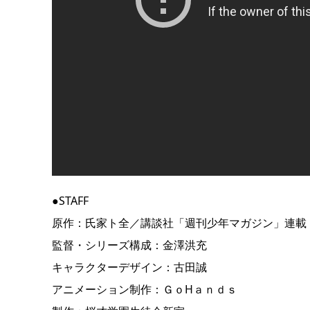
●STAFF
原作：氏家ト全／講談社「週刊少年マガジン」連載
監督・シリーズ構成：金澤洪充
キャラクターデザイン：古田誠
アニメーション制作：ＧｏHａｎｄｓ