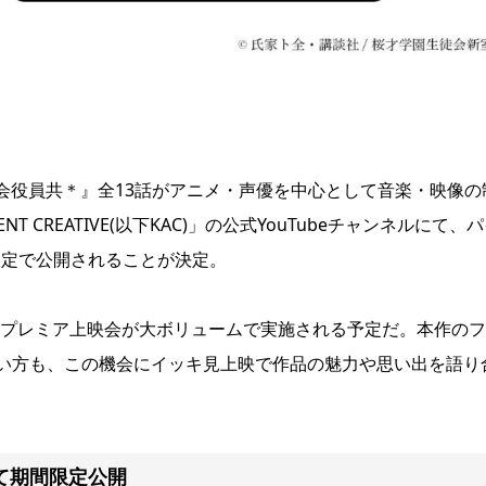
徒会役員共＊』全13話がアニメ・声優を中心として音楽・映像の
T CREATIVE(以下KAC)」の公式YouTubeチャンネルにて、
期間限定で公開されることが決定。
できるプレミア上映会が大ボリュームで実施される予定だ。本作の
い方も、この機会にイッキ見上映で作品の魅力や思い出を語り
eにて期間限定公開