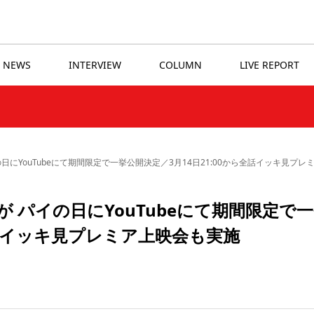
NEWS
INTERVIEW
COLUMN
LIVE REPORT
日にYouTubeにて期間限定で一挙公開決定／3月14日21:00から全話イッキ見プレ
 パイの日にYouTubeにて期間限定で
全話イッキ見プレミア上映会も実施