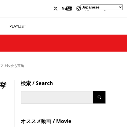
PLAYLIST
ミア上映会も実施
検索 / Search
一挙
オススメ動画 / Movie