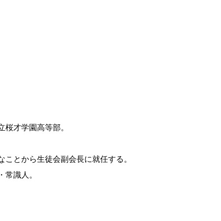
立桜才学園高等部。
なことから生徒会副会長に就任する。
・常識人。