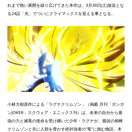
れまで熱い展開を繰り広げてきた本作は、3月30日(土)放送とな
る24話「光」でついにクライマックスを迎える事となる。
小林大樹原作による「ラグナクリムゾン」（掲載 月刊「ガンガ
ンJOKER」スクウェア・エニックス刊）は、未来の自分から最
強の力と滅竜の使命を受け継いだ少年・ラグナが、最凶の相棒
クリムゾンと共に人類を脅かす絶対強者の”竜”に挑む物語。本