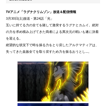
TVアニメ「ラグナクリムゾン」放送＆配信情報
3月30日(土)放送・第24話「光」
互いに持てる力の全てを賭して激突するラグナとカムイ。絶対
の力を求め積み上げてきた両者による異次元の戦いも遂に決着
を迎える。
絶望的な状況下で時を操る力をとり戻したアルテマティアは、
失ってきた血族全てを取り戻すため力を振るおうとし…。