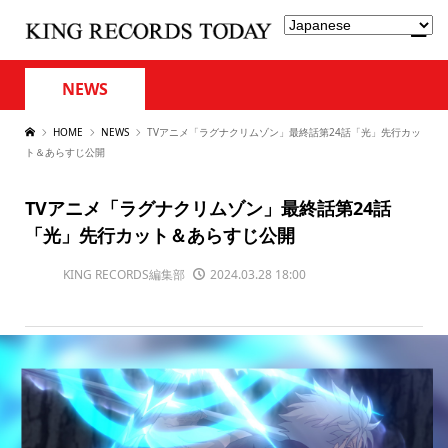
NEWS
HOME
NEWS
TVアニメ「ラグナクリムゾン」最終話第24話「光」先行カッ
ト＆あらすじ公開
TVアニメ「ラグナクリムゾン」最終話第24話
「光」先行カット＆あらすじ公開
KING RECORDS編集部
2024.03.28 18:00