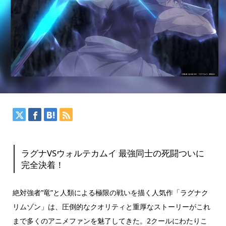
ラグナVSウォルテカムイ 最強同士の死闘ついに
完全決着！
絶対強者”竜”と人類による極限の戦いを描く人気作「ラグナク
リムゾン」は、圧倒的なクオリティと重厚なストーリーがこれ
まで多くのアニメファンを魅了してきた。2クールにわたりこ