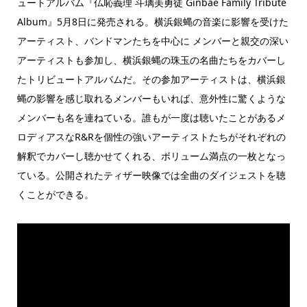
ュートアルバム『仏恥義理 斗璃美勇徒 Ginbae Family Tribute
Album』5月8日に発売される。横浜銀蝿の音楽に影響を受けた
アーティスト、バンドマンたちを中心に メンバーと親交の深い
アーティストも参加し、横浜銀蝿の珠玉の名曲たちをカバーし
たトリビュートアルバムだ。その参加アーティストは、横浜銀
蝿の影響を感じ取れるメンバーもいれば、意外性に驚くような
メンバーも名を連ねている。誰もが一度は聴いたことがあるメ
ロディアスなR&Rを個性の強いアーティストたちがそれぞれの
解釈でカバーし聴かせてくれる、ボリューム満点の一枚となっ
ている。公開されたティザー映像では全曲のダイジェストを聴
くことができる。