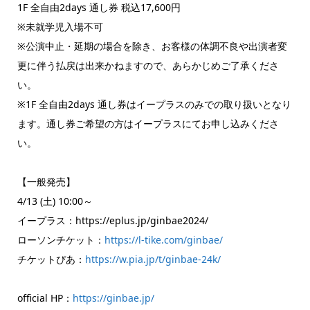
1F 全自由2days 通し券 税込17,600円
※未就学児入場不可
※公演中止・延期の場合を除き、お客様の体調不良や出演者変
更に伴う払戻は出来かねますので、あらかじめご了承くださ
い。
※1F 全自由2days 通し券はイープラスのみでの取り扱いとなり
ます。通し券ご希望の方はイープラスにてお申し込みくださ
い。
【一般発売】
4/13 (土) 10:00～
イープラス：https://eplus.jp/ginbae2024/
ローソンチケット：
https://l-tike.com/ginbae/
チケットぴあ：
https://w.pia.jp/t/ginbae-24k/
official HP：
https://ginbae.jp/