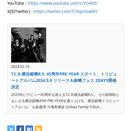
YouTube：
https://www.youtube.com/c/YG40th
X(旧Twitter)：
https://twitter.com/TCRginbaeRS
2024.02.14
T.C.R.横浜銀蝿R.S. 45周年PRE-YEAR スタート、トリビュ
ートアルバム2024.5.8 リリース＆銀蝿フェス 2DAYS開催
決定
2025年にデビュー45周年を迎えるT.C.R.横浜銀蝿R.S.。 その前哨戦と
もいえる横浜銀蝿45th PRE-YEARを盛り上げる、横浜銀蝿トリビュー
トアルバム「仏恥義理 斗璃美勇徒 Ginbae Family Tribut...