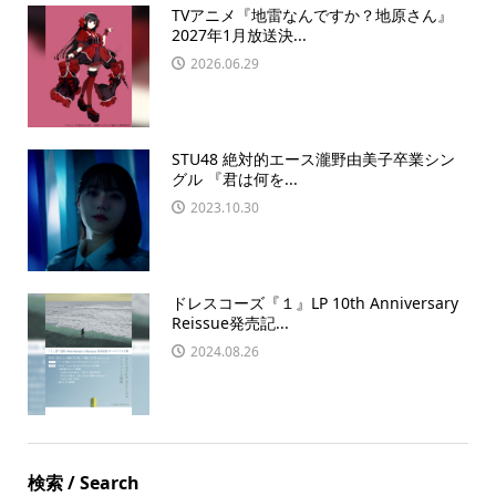
TVアニメ『地雷なんですか？地原さん』
2027年1月放送決...
2026.06.29
STU48 絶対的エース瀧野由美子卒業シン
グル 『君は何を...
2023.10.30
ドレスコーズ『１』LP 10th Anniversary
Reissue発売記...
2024.08.26
検索 / Search