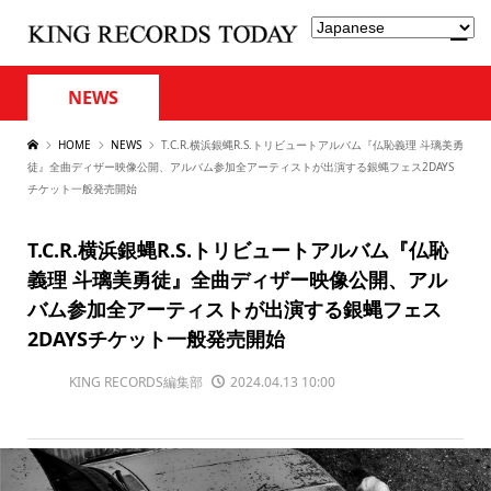
NEWS
HOME
NEWS
T.C.R.横浜銀蝿R.S.トリビュートアルバム『仏恥義理 斗璃美勇
徒』全曲ディザー映像公開、アルバム参加全アーティストが出演する銀蝿フェス2DAYS
チケット一般発売開始
T.C.R.横浜銀蝿R.S.トリビュートアルバム『仏恥
義理 斗璃美勇徒』全曲ディザー映像公開、アル
バム参加全アーティストが出演する銀蝿フェス
2DAYSチケット一般発売開始
KING RECORDS編集部
2024.04.13 10:00