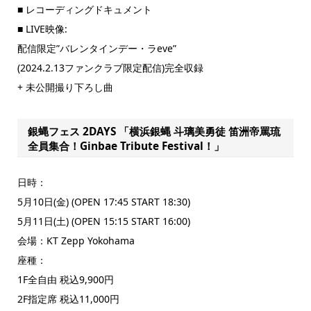
■ レコーディングドキュメント
■ LIVE映像:
配信限定”バレンタインデー・ラeve”
(2024.2.13ファンクラブ限定配信)完全収録
+ 未公開撮り下ろし曲
銀蝿フェス 2DAYS 「横浜銀蝿 斗璃美勇徒 笛洲帝罵琉
全員集合！Ginbae Tribute Festival！」
日時：
5月10日(金) (OPEN 17:45 START 18:30)
5月11日(土) (OPEN 15:15 START 16:00)
会場：KT Zepp Yokohama
座種：
1F全自由 税込9,900円
2F指定席 税込11,000円