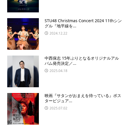
STU48 Christmas Concert 2024 11thシン
グル『地平線を...
2024.12.22
中西保志 15年ぶりとなるオリジナルアル
バム発売決定／...
2025.04.18
映画『サタンがおまえを待っている』ポス
タービジュア...
2025.07.02