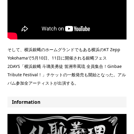
そして、横浜銀蝿のホームグランドでもある横浜のKT Zepp
Yokohamaで5月10日、11日に開催される銀蝿フェス
2DAYS「横浜銀蝿 斗璃美勇徒 笛洲帝罵琉 全員集合！Ginbae
Tribute Festival！」チケットの一般発売も開始となった。アル
バム参加全アーティストが出演する。
Information