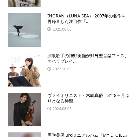
INORAN（LUNA SEA） 2007年の名作を
再録音した注目作『...
2025.08.06
演歌歌手の神野美伽が野外型音楽フェス、
オハラブレイ...
2022.10.09
ヴァイオリニスト・木嶋真優、3年8ヶ月ぶ
りとなる待望...
2024.06.08
岡咲美保 3rdミニアルバム『MY ÉTOILE』