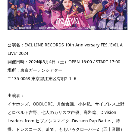
公演名：EVIL LINE RECORDS 10th Anniversary FES.“EVIL A
LIVE” 2024
開催日時：2024年5月4日（土）OPEN 16:00 / START 17:00
場所：東京ガーデンシアター
〒135-0063 東京都江東区有明2-1−6
出演者：
イヤホンズ、ODDLORE、月蝕會議、小林私、サイプレス上野
とロベルト吉野、七人のカリスマ声優、高岩遼、Division
Leaders from ヒプノシスマイク -Division Rap Battle-、特
撮、ドレスコーズ、Bimi、ももいろクローバーZ（五十音順）