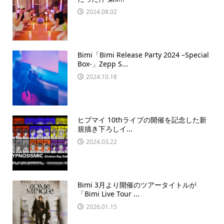
2024.08.02
Bimi「Bimi Release Party 2024 –Special
Box-」Zepp S...
2024.10.18
ヒプマイ 10thライブの開催を記念した新
規描き下ろしイ...
2024.03.22
Bimi 3月より開催のツアータイトルが
「Bimi Live Tour ...
2026.01.15