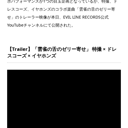
ボパフォーマンスが1つの目玉企画となっているが、特撮、ド
レスコーズ、イヤホンズのコラボ楽曲「雲雀の舌のゼリー寄
せ」のトレーラー映像が本日、EVIL LINE RECORDS公式
YouTubeチャンネルにて公開された。
【Trailer】「雲雀の舌のゼリー寄せ」 特撮 × ドレ
スコーズ × イヤホンズ