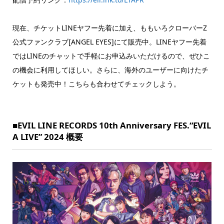
現在、チケットLINEヤフー先着に加え、ももいろクローバーZ
公式ファンクラブ[ANGEL EYES]にて販売中。LINEヤフー先着
ではLINEのチャットで手軽にお申込みいただけるので、ぜひこ
の機会に利用してほしい。さらに、海外のユーザーに向けたチ
ケットも発売中！こちらも合わせてチェックしよう。
■EVIL LINE RECORDS 10th Anniversary FES.“EVIL
A LIVE” 2024 概要