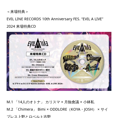
＜来場特典＞
EVIL LINE RECORDS 10th Anniversary FES. “EVIL A LIVE”
2024 来場特典CD
M.1 「14人のオトナ」 カリスマ × 月蝕會議 × 小林私
M.2 「Chimera」 Bimi × ODDLORE（KOYA・JOSH） × サイ
プレス上野とロベルト吉野