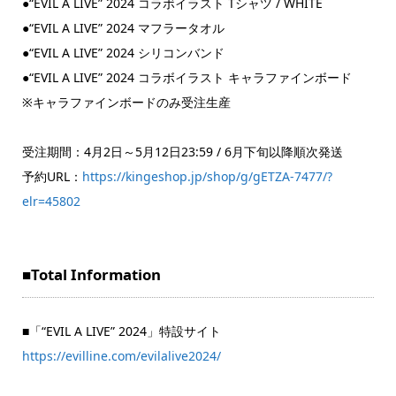
●“EVIL A LIVE” 2024 コラボイラスト Tシャツ / WHITE
●“EVIL A LIVE” 2024 マフラータオル
●“EVIL A LIVE” 2024 シリコンバンド
●“EVIL A LIVE” 2024 コラボイラスト キャラファインボード
※キャラファインボードのみ受注生産
受注期間：4月2日～5月12日23:59 / 6月下旬以降順次発送
予約URL：
https://kingeshop.jp/shop/g/gETZA-7477/?
elr=45802
■Total Information
■「“EVIL A LIVE” 2024」特設サイト
https://evilline.com/evilalive2024/