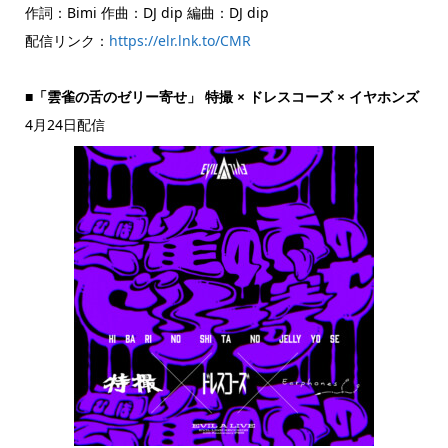
作詞：Bimi 作曲：DJ dip 編曲：DJ dip
配信リンク：
https://elr.lnk.to/CMR
■「雲雀の舌のゼリー寄せ」 特撮 × ドレスコーズ × イヤホンズ
4月24日配信