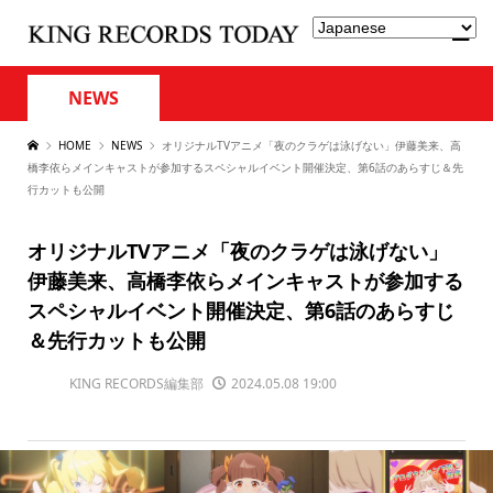
NEWS
HOME
NEWS
オリジナルTVアニメ「夜のクラゲは泳げない」伊藤美来、高
橋李依らメインキャストが参加するスペシャルイベント開催決定、第6話のあらすじ＆先
行カットも公開
オリジナルTVアニメ「夜のクラゲは泳げない」
伊藤美来、高橋李依らメインキャストが参加する
スペシャルイベント開催決定、第6話のあらすじ
＆先行カットも公開
KING RECORDS編集部
2024.05.08 19:00