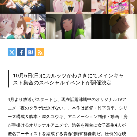
10月6日(日)にカルッツかわさきにてメインキャ
スト集合のスペシャルイベントが開催決定
4月より放送がスタートし、現在話題沸騰中のオリジナルTVア
ニメ「夜のクラゲは泳げない」。本作は監督・竹下良平、シリ
ーズ構成＆脚本・屋久ユウキ、アニメーション制作・動画工房
が手掛けるオリジナルアニメで、渋谷を舞台に女子高生4人が
匿名アーティストを結成する青春“創作”群像劇だ。圧倒的な映