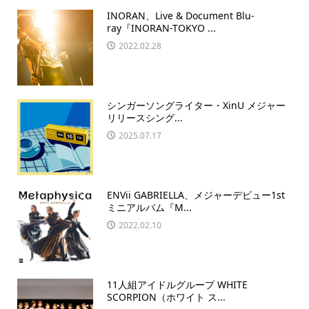
INORAN、Live & Document Blu-
ray『INORAN-TOKYO ...
2022.02.28
シンガーソングライター・XinU メジャー
リリースシング...
2025.07.17
ENVii GABRIELLA、メジャーデビュー1st
ミニアルバム『M...
2022.02.10
11人組アイドルグループ WHITE
SCORPION（ホワイト ス...