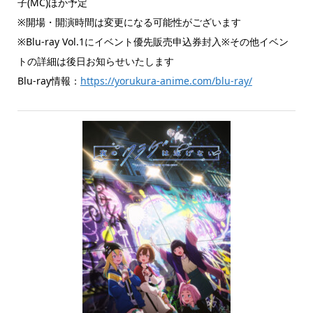
子(MC)ほか予定
※開場・開演時間は変更になる可能性がございます
※Blu-ray Vol.1にイベント優先販売申込券封入
※その他イベン
トの詳細は後日お知らせいたします
Blu-ray情報：
https://yorukura-anime.com/blu-ray/