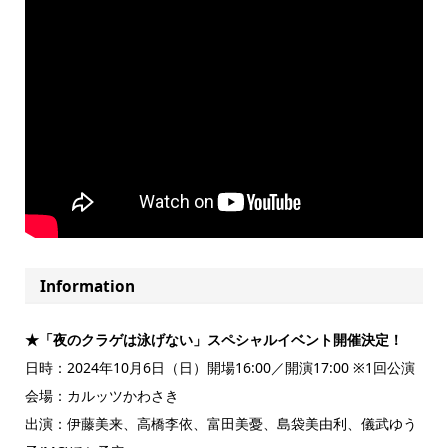
Information
★
「夜のクラゲは泳げない」スペシャルイベント開催決定！
日時：2024年10月6日（日）開場16:00／開演17:00 ※1回公演
会場：カルッツかわさき
出演：伊藤美来、高橋李依、富田美憂、島袋美由利、儀武ゆう