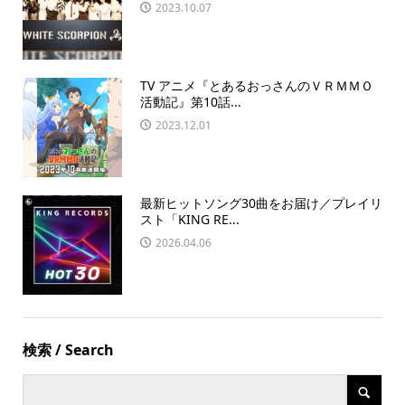
2023.10.07
TV アニメ『とあるおっさんのＶＲＭＭＯ
活動記』第10話...
2023.12.01
最新ヒットソング30曲をお届け／プレイリ
スト「KING RE...
2026.04.06
検索 / Search