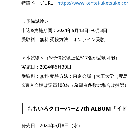
特設ページURL：
https://www.kentei-uketsuke.c
＜予備試験＞
申込&実施期間：2024年5月13日〜6月3日
受験料：無料 受験方法：オンライン受験
＜本試験＞（※予備試験上位517名が受験可能）
実施日：2024年6月30日
受験料：無料 受験方法：東京会場［大正大学（豊
※東京会場は定員100名（希望者多数の場合は抽選
ももいろクローバーZ 7th ALBUM「イ
発売日：2024年5月8日（水）