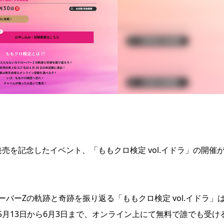
売を記念したイベント、「ももクロ検定 vol.イドラ」の開催
ローバーZの軌跡と奇跡を振り返る「ももクロ検定 vol.イドラ」
月13日から6月3日まで、オンライン上にて無料で誰でも受け