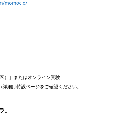
om/momoclo/
島区）］またはオンライン受験
）/詳細は特設ページをご確認ください。
ドラ」