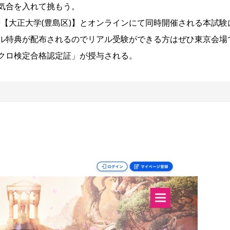
気合を入れて挑もう。
場【大正大学(豊島区)】とオンラインにて同時開催される本試験
ル特典が配布されるのでリアル受験ができる方はぜひ東京会場
クロ検定合格認定証」が授与される。