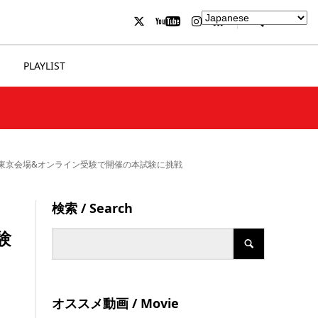
PLAYLIST
は、東京会場&オンライン受験で開催の本試験に挑戦
検索 / Search
」
験
オススメ動画 / Movie