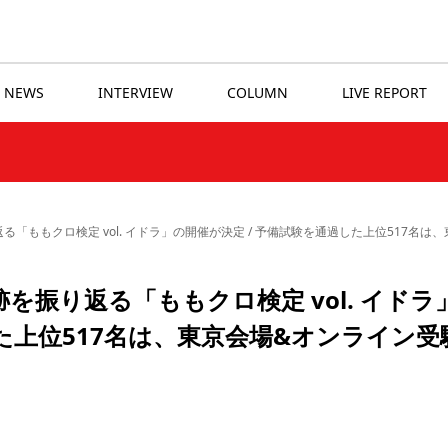
NEWS
INTERVIEW
COLUMN
LIVE REPORT
「ももクロ検定 vol. イドラ」の開催が決定 / 予備試験を通過した上位517名
振り返る「ももクロ検定 vol. イドラ
した上位517名は、東京会場&オンライン受