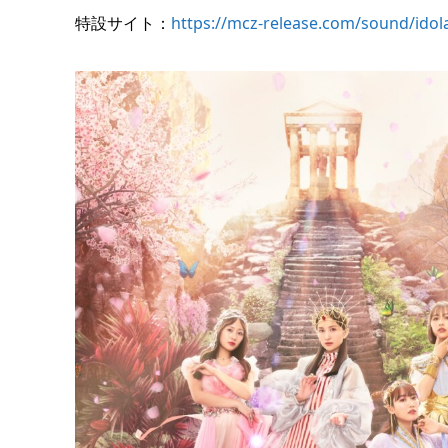
特設サイト：
https://mcz-release.com/sound/idol