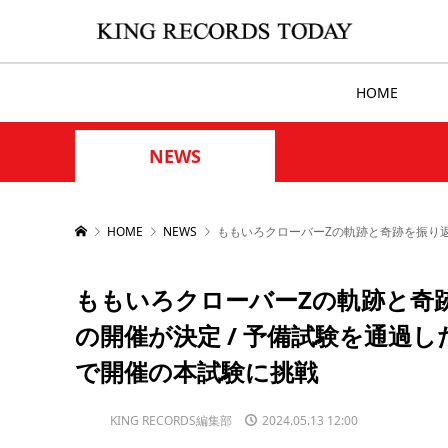
HOME
NEWS
HOME
NEWS
ももいろクローバーZの軌跡と奇跡を振り返る
ももいろクローバーZの軌跡と奇跡を
の開催が決定 / 予備試験を通過
で開催の本試験に挑戦
KING RECORDS編集部
2024.05.13 12:00