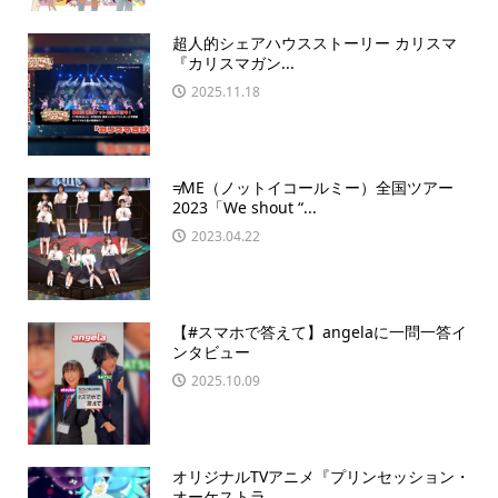
超人的シェアハウスストーリー カリスマ
『カリスマガン...
2025.11.18
≠ME（ノットイコールミー）全国ツアー
2023「We shout “...
2023.04.22
【#スマホで答えて】angelaに一問一答イ
ンタビュー
2025.10.09
オリジナルTVアニメ『プリンセッション・
オーケストラ...