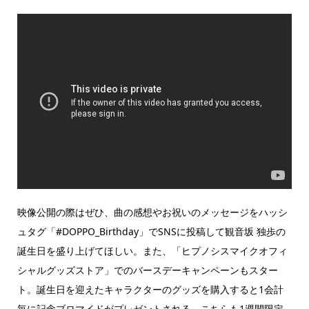
映像公開の際はぜひ、曲の感想やお祝いのメッセージをハッシ
ュタグ「#DOPPO_Birthday」でSNSに投稿して観音坂 独歩の
誕生日を盛り上げてほしい。また、「ヒプノシスマイクオフィ
シャルグッズストア」でのバースデーキャンペーンもスター
ト。誕生日を迎えたキャラクターのグッズを購入すると1会計
毎に記念ブロマイドがプレゼントされる。こちらも1週間限定