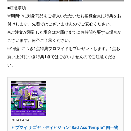
■注意事項：
※期間中に対象商品をご購入いただいたお客様全員に特典をお
付けします。先着ではございませんのでご安心ください。
※ご注文が殺到した場合はお届けまでにお時間を要する場合が
ございます。何卒ご了承ください。
※1会計につき1点特典ブロマイドをプレゼントします。1点お
買い上げにつき特典1点ではございませんのでご注意くださ
い。
2024.04.14
ヒプマイ ナゴヤ・ディビジョン“Bad Ass Temple” 四十物