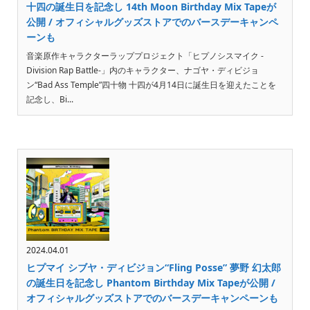
十四の誕生日を記念し 14th Moon Birthday Mix Tapeが
公開 / オフィシャルグッズストアでのバースデーキャンペ
ーンも
音楽原作キャラクターラッププロジェクト「ヒプノシスマイク -
Division Rap Battle-」内のキャラクター、ナゴヤ・ディビジョ
ン“Bad Ass Temple”四十物 十四が4月14日に誕生日を迎えたことを
記念し、Bi...
2024.04.01
ヒプマイ シブヤ・ディビジョン“Fling Posse” 夢野 幻太郎
の誕生日を記念し Phantom Birthday Mix Tapeが公開 /
オフィシャルグッズストアでのバースデーキャンペーンも