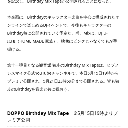
を記念し、Birthday Mix Tapeが公開されることになった。
本企画は、Birthdayのキャラクター楽曲を中心に構成されたオ
ンラインで楽しめるDJイベントで、今後もキャラクターの
Birthday毎に公開されていく予定だ。尚、Mixは、DJ U-
ICHI（HOME MADE 家族）、映像はピンクじゃなくてもが手
掛ける。
第十一弾目となる観音坂 独歩のBirthday Mix Tapeは、ヒプノ
シスマイク公式YouTubeチャンネルで、本日5月15日19時から
プレミア公開され、5月21日23時59分まで公開される。皆も独
歩のBirthdayを音楽と共に祝おう。
DOPPO Birthday Mix Tape
※5月15日19時よりプ
レミア公開