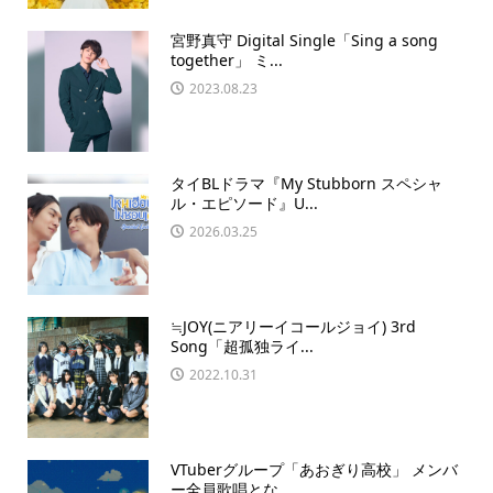
宮野真守 Digital Single「Sing a song
together」 ミ...
2023.08.23
タイBLドラマ『My Stubborn スペシャ
ル・エピソード』U...
2026.03.25
≒JOY(ニアリーイコールジョイ) 3rd
Song「超孤独ライ...
2022.10.31
VTuberグループ「あおぎり高校」 メンバ
ー全員歌唱とな...