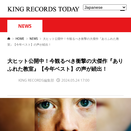
NEWS
HOME
NEWS
大ヒット公開中！今観るべき衝撃の大傑作『ありふれた教
室』【今年ベスト】の声が続出！
大ヒット公開中！今観るべき衝撃の大傑作『あり
ふれた教室』【今年ベスト】の声が続出！
KING RECORDS編集部
2024.05.24 17:00