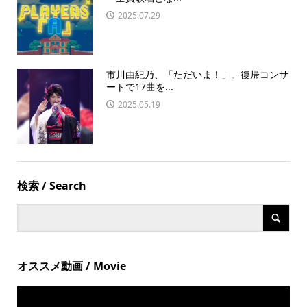
2025.07.29
市川由紀乃、「ただいま！」。復帰コンサ
ートで17曲を...
2025.05.19
検索 / Search
オススメ動画 / Movie