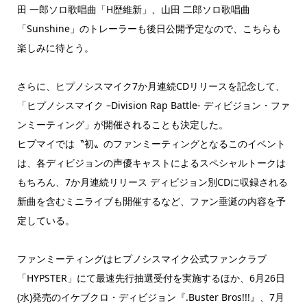
田 一郎ソロ歌唱曲「H歴維新」、山田 二郎ソロ歌唱曲
「Sunshine」のトレーラーも後日公開予定なので、こちらも
楽しみに待とう。
さらに、ヒプノシスマイク7か月連続CDリリースを記念して、
「ヒプノシスマイク –Division Rap Battle- ディビジョン・ファ
ンミーティング」が開催されることも決定した。
ヒプマイでは〝初〟のファンミーティングとなるこのイベント
は、各ディビジョンの声優キャストによるスペシャルトークは
もちろん、7か月連続リリース ディビジョン別CDに収録される
新曲を含むミニライブも開催するなど、ファン垂涎の内容を予
定している。
ファンミーティングはヒプノシスマイク公式ファンクラブ
「HYPSTER」にて最速先行抽選受付を実施するほか、6月26日
(水)発売のイケブクロ・ディビジョン『.Buster Bros!!!』、7月