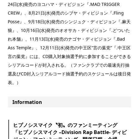
24日(水)発売のヨコハマ・ディビジョン『.MAD TRIGGER
CREW』、8月21日(水)発売のシブヤ・ディビジョン『.Fling
Posse』、9月18日(水)発売のシンジュク・ディビジョン『.麻天
狼』、10月16日(水)発売のオオサカ・ディビジョン『.どついた
れ本舗』、11月13日(水)発売のナゴヤ・ディビジョン『.Bad
Ass Temple』、12月11日(水)発売の中王区“言の葉党”『.中王区
言の葉党』には、CD購入対象抽選予約に参加することができる
シリアルコードが封入される。（ファンクラブでの最速先行抽
選及びCD封入シリアルコード抽選予約のスケジュールは後日発
表。）
Information
ヒプノシスマイク〝初〟のファンミーティング
「ヒプノシスマイク –Division Rap Battle- ディビ