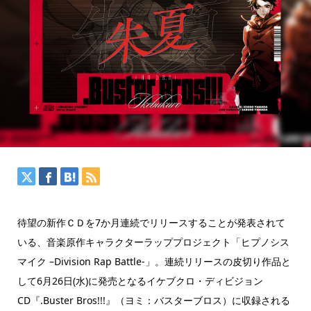
待望の新作ＣＤを7か月連続でリリースすることが発表されて
いる、音楽原作キャラクターラッププロジェクト「ヒプノシス
マイク –Division Rap Battle-」。連続リリースの皮切り作品と
して6月26日(水)に発売となるイケブクロ・ディビジョン
CD『.Buster Bros!!!』（ヨミ：バスターブロス）に収録される