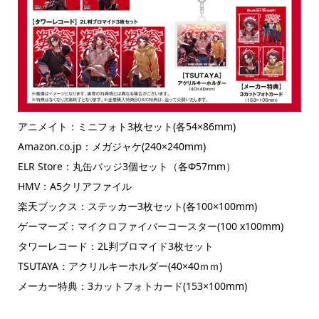
アニメイト：ミニフォト3枚セット(各54×86mm)
Amazon.co.jp：メガジャケ(240×240mm)
ELR Store：丸缶バッジ3個セット（各Φ57mm）
HMV：A5クリアファイル
楽天ブックス：ステッカー3枚セット(各100×100mm)
ゲーマーズ：マイクロファイバーコースター(100 x100mm)
タワーレコード：2L判ブロマイド3枚セット
TSUTAYA：アクリルキーホルダー(40×40ｍｍ)
メーカー特典：3カットフォトカード(153×100mm)