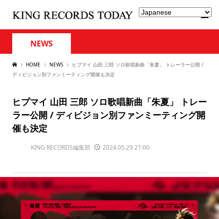
NEWS
HOME
NEWS
ヒプマイ 山田 三郎 ソロ歌唱新曲「朱夏」 トレーラー公開 /
ディビジョン別ファンミーティング開催も決定
ヒプマイ 山田 三郎 ソロ歌唱新曲「朱夏」 トレー
ラー公開 / ディビジョン別ファンミーティング開
催も決定
KING RECORDS編集部
2024.05.29 21:00