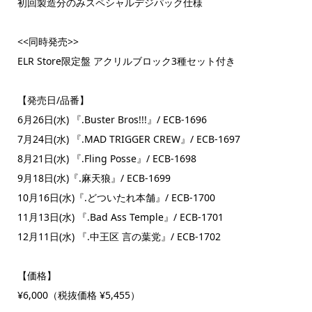
初回製造分のみスペシャルデジパック仕様
<<同時発売>>
ELR Store限定盤 アクリルブロック3種セット付き
【発売日/品番】
6月26日(水) 『.Buster Bros!!!』/ ECB-1696
7月24日(水) 『.MAD TRIGGER CREW』/ ECB-1697
8月21日(水) 『.Fling Posse』/ ECB-1698
9月18日(水)『.麻天狼』/ ECB-1699
10月16日(水)『.どついたれ本舗』/ ECB-1700
11月13日(水) 『.Bad Ass Temple』/ ECB-1701
12月11日(水) 『.中王区 言の葉党』/ ECB-1702
【価格】
¥6,000（税抜価格 ¥5,455）