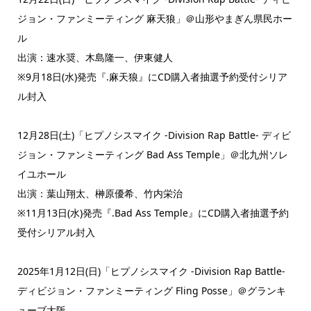
ジョン・ファンミーティング 麻天狼」＠山形やまぎん県民ホー
ル
出演：速水奨、木島隆一、伊東健人
※9月18日(水)発売『.麻天狼』にCD購入者抽選予約受付シリア
ル封入
12月28日(土)「ヒプノシスマイク -Division Rap Battle- ディビ
ジョン・ファンミーティング Bad Ass Temple」＠北九州ソレ
イユホール
出演：葉山翔太、榊原優希、竹内栄治
※11月13日(水)発売『.Bad Ass Temple』にCD購入者抽選予約
受付シリアル封入
2025年1月12日(日)「ヒプノシスマイク -Division Rap Battle-
ディビジョン・ファンミーティング Fling Posse」＠グランキ
ューブ大阪