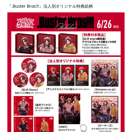
『.Buster Bros!!!』法人別オリジナル特典絵柄