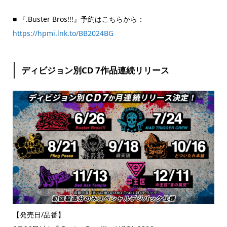
■ 『.Buster Bros!!!』予約はこちらから：
https://hpmi.lnk.to/BB2024BG
ディビジョン別CD 7作品連続リリース
【発売日/品番】