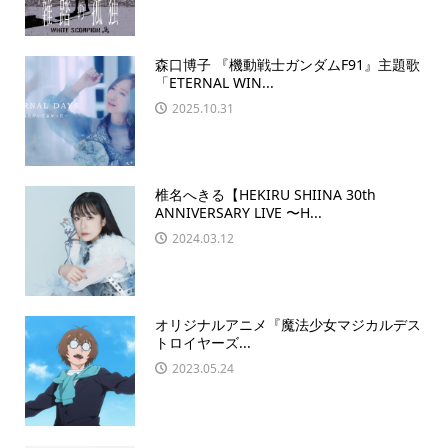
森口博子 『機動戦士ガンダムF91』主題歌
「ETERNAL WIN...
2025.10.31
椎名へきる【HEKIRU SHIINA 30th
ANNIVERSARY LIVE 〜H...
2024.03.12
オリジナルアニメ『魔法少⼥マジカルデス
トロイヤーズ...
2023.05.24