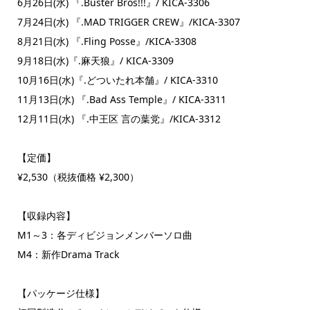
6月26日(水) 『.Buster Bros!!!』/ KICA-3306
7月24日(水) 『.MAD TRIGGER CREW』/KICA-3307
8月21日(水) 『.Fling Posse』/KICA-3308
9月18日(水)『.麻天狼』/ KICA-3309
10月16日(水)『.どついたれ本舗』/ KICA-3310
11月13日(水) 『.Bad Ass Temple』/ KICA-3311
12月11日(水) 『.中王区 言の葉党』/KICA-3312
【定価】
¥2,530（税抜価格 ¥2,300）
【収録内容】
M1～3：各ディビジョンメンバーソロ曲
M4：新作Drama Track
【パッケージ仕様】