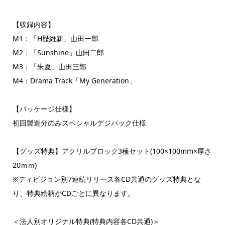
【収録内容】
M1：「H歴維新」山田一郎
M2：「Sunshine」山田二郎
M3：「朱夏」山田三郎
M4：Drama Track「My Generation」
【パッケージ仕様】
初回製造分のみスペシャルデジパック仕様
【グッズ特典】アクリルブロック3種セット(100×100mm×厚さ
20ｍｍ)
※ディビジョン別7連続リリース各CD共通のグッズ特典とな
り、特典絵柄がCDごとに異なります。
＜法人別オリジナル特典(特典内容各CD共通)＞