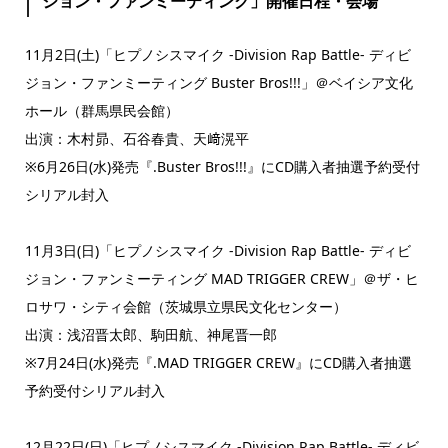
ジョン・ファンミーティング」開催日程・会場
11月2日(土)「ヒプノシスマイク -Division Rap Battle- ディビ
ジョン・ファンミーティング Buster Bros!!!」＠ベイシア文化
ホール（群馬県民会館）
出演：木村昴、石谷春貴、天﨑滉平
※6月26日(水)発売『.Buster Bros!!!』にCD購入者抽選予約受付
シリアル封入
11月3日(日)「ヒプノシスマイク -Division Rap Battle- ディビ
ジョン・ファンミーティング MAD TRIGGER CREW」＠ザ・ヒ
ロサワ・シティ会館（茨城県立県民文化センター）
出演：浅沼晋太郎、駒田航、神尾晋一郎
※7月24日(水)発売『.MAD TRIGGER CREW』にCD購入者抽選
予約受付シリアル封入
12月22日(日)「ヒプノシスマイク -Division Rap Battle- ディビ