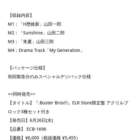
【収録内容】
M1：「H歴維新」山田一郎
M2：「Sunshine」山田二郎
M3：「朱夏」山田三郎
M4：Drama Track「My Generation」
【パッケージ仕様】
初回製造分のみスペシャルデジパック仕様
<<同時発売>>
【タイトル】『.Buster Bros!!!』ELR Store限定盤 アクリルブ
ロック3種セット付き
【発売日】6月26日(水)
【品番】 ECB-1696
【価格】¥6,000（税抜価格 ¥5,455）