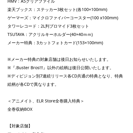
HMV：A5クリアファイル
楽天ブックス：ステッカー3枚セット(各100×100mm)
ゲーマーズ：マイクロファイバーコースター(100 x100mm)
タワーレコード：2L判ブロマイド3枚セット
TSUTAYA：アクリルキーホルダー(40×40ｍｍ)
メーカー特典：3カットフォトカード(153×100mm)
※メーカー特典の対象店舗は後日お知らせいたします。
※『.Buster Bros!!!』以外の絵柄は後日公開いたします。
※ディビジョン別7連続リリース各CD共通の特典となり、特典
絵柄が各CDで異なります。
＜アニメイト、ELR Store全巻購入特典＞
全巻収納BOX
【対象店舗】