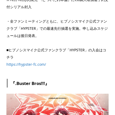
付シリアル封入
・全ファンミーティングともに、ヒプノシスマイク公式ファン
クラブ「HYPSTER」での最速先行抽選を実施。申し込みスケジ
ュールは後日発表。
■ヒプノシスマイク公式ファンクラブ「HYPSTER」の入会はコ
チラ
https://hypster-fc.com/
『.Buster Bros!!!』