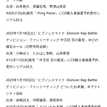
出演：白井悠介、斉藤壮馬、野津山幸宏
※8月21日(水)発売『.Fling Posse』にCD購入者抽選予約受付シ
リアル封入
2025年1月18日(土)「ヒプノシスマイク -Division Rap Battle-
ディビジョン・ファンミーティング 中王区 言の葉党」＠ひの
煉瓦ホール（日野市民会館）
出演：小林ゆう、たかはし智秋、山本希望
※12月11日(水)発売『.中王区 言の葉党』にCD購入者抽選予約
受付シリアル封入
2025年1月19日(日)「ヒプノシスマイク -Division Rap Battle-
ディビジョン・ファンミーティング どついたれ本舗」＠アクト
シティ浜松
出演：岩崎諒太、河西健吾、黒田崇矢
※10月16日(水)発売『.どついたれ本舗』にCD購入者抽選予約受