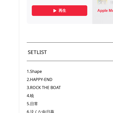
SETLIST
1.Shape
2.HAPPY-END
3.ROCK THE BOAT
4.暁
5.日常
6.泣くな向日葵