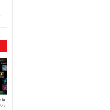
キ禁
『ハ