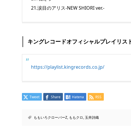
21.涙目のアリス-NEW SHIORI ver.-
キングレコードオフィシャルプレイリス
https://playlist.kingrecords.co.jp/
Tweet
Share
Hatena
RSS
ももいろクローバーZ
,
ももクロ
,
玉井詩織