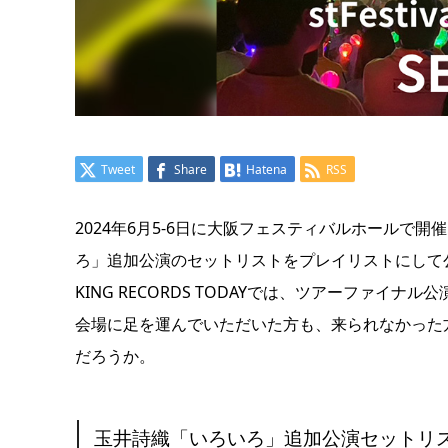
Tweet
Share
Hatena
RSS
2024年6月5-6日に大阪フェスティバルホールで
ろ」追加公演のセットリストをプレイリストにして
KING RECORDS TODAYでは、ツアーファ
会場に足を運んでいただいた方も、来られなかった
だろうか。
玉井詩織「いろいろ」追加公演セットリ