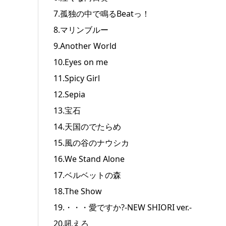
7.孤独の中で鳴るBeatっ！
8.マリンブルー
9.Another World
10.Eyes on me
11.Spicy Girl
12.Sepia
13.宝石
14.天国のでたらめ
15.風の谷のナウシカ
16.We Stand Alone
17.ベルベットの森
18.The Show
19.・・・愛ですか?-NEW SHIORI ver.-
20.吼えろ