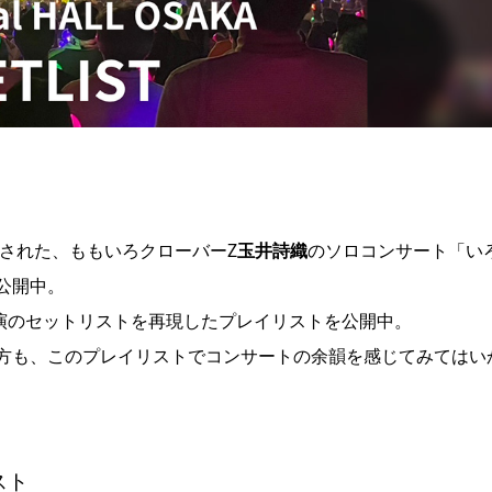
開催された、ももいろクローバーZ
玉井詩織
のソロコンサート「い
公開中。
イナル公演のセットリストを再現したプレイリストを公開中。
方も、このプレイリストでコンサートの余韻を感じてみてはい
スト