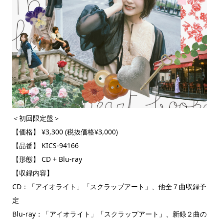
＜初回限定盤＞
【価格】 ¥3,300 (税抜価格¥3,000)
【品番】 KICS-94166
【形態】 CD + Blu-ray
【収録内容】
CD：「アイオライト」「スクラップアート」、他全７曲収録予
定
Blu-ray：「アイオライト」「スクラップアート」、新録２曲の