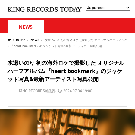
NEWS
HOME
NEWS
水瀬いのり 初の海外ロケで撮影した オリジナルハーフアルバ
ム『heart bookmark』のジャケット写真&最新アーティスト写真公開
水瀬いのり 初の海外ロケで撮影した オリジナル
ハーフアルバム『heart bookmark』のジャケ
ット写真&最新アーティスト写真公開
KING RECORDS編集部
2024.07.04 19:00