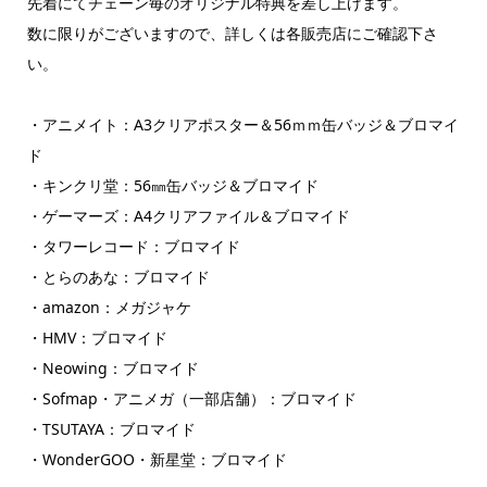
先着にてチェーン毎のオリジナル特典を差し上げます。
数に限りがございますので、詳しくは各販売店にご確認下さ
い。
・アニメイト：A3クリアポスター＆56ｍｍ缶バッジ＆ブロマイ
ド
・キンクリ堂：56㎜缶バッジ＆ブロマイド
・ゲーマーズ：A4クリアファイル＆ブロマイド
・タワーレコード：ブロマイド
・とらのあな：ブロマイド
・amazon：メガジャケ
・HMV：ブロマイド
・Neowing：ブロマイド
・Sofmap・アニメガ（一部店舗）：ブロマイド
・TSUTAYA：ブロマイド
・WonderGOO・新星堂：ブロマイド