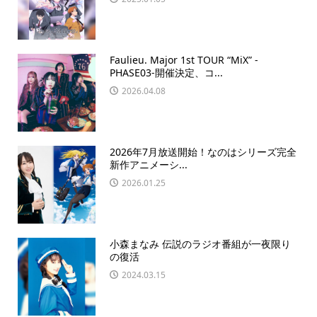
Faulieu. Major 1st TOUR “MiX” -
PHASE03-開催決定、コ...
2026.04.08
2026年7月放送開始！なのはシリーズ完全
新作アニメーシ...
2026.01.25
小森まなみ 伝説のラジオ番組が一夜限り
の復活
2024.03.15