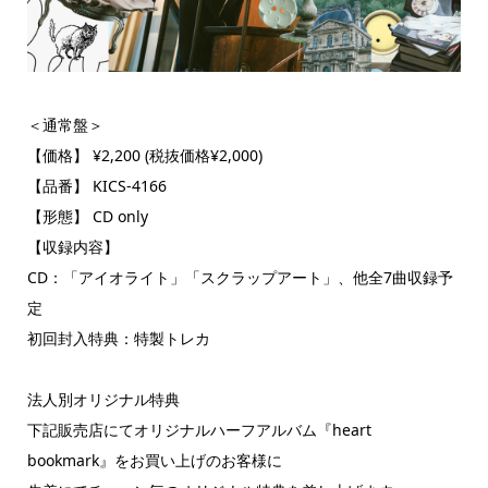
＜通常盤＞
【価格】 ¥2,200 (税抜価格¥2,000)
【品番】 KICS-4166
【形態】 CD only
【収録内容】
CD：「アイオライト」「スクラップアート」、他全7曲収録予
定
初回封入特典：特製トレカ
法人別オリジナル特典
下記販売店にてオリジナルハーフアルバム『heart
bookmark』をお買い上げのお客様に