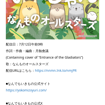
配信日：7月12日午前0時
作詞・作曲・編曲：月蝕會議
(Containing cover of “Entrance of the Gladiators”)
歌：なんものオールスターズ
配信URLはこちら：
https://nnmn.lnk.to/nmjPR
■なんでもいきもの公式サイト
https://yokomizoyuri.com/
■なんでもいきもの公式X