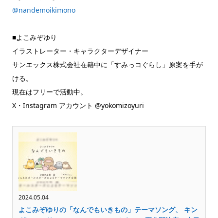
@nandemoikimono
■よこみぞゆり
イラストレーター・キャラクターデザイナー
サンエックス株式会社在籍中に「すみっコぐらし」原案を手が
ける。
現在はフリーで活動中。
X・Instagram アカウント @yokomizoyuri
2024.05.04
よこみぞゆりの「なんでもいきもの」テーマソング、 キン