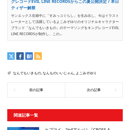
グレコードEVIL LINE RECORDSからこの夏公開決定 / 本日
ティザー解禁
サンエックス在籍中に「すみっコぐらし」を生み出し、今はイラスト
レーターとして活躍しているよこみぞゆりのオリジナルキャラクター
ブランド「なんでもいきもの」のテーマソングをキングレコードEVIL
LINE RECORDSが制作し、この...
なんでもいきもの
,
なんものいいじゃん
,
よこみぞゆり
関連記事一覧
ヒプマイ、2ndアルバム『CROSS A