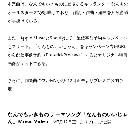
本楽曲は、なんでもいきものに登場するキャラクター“なんもの
オールスターズ”が歌唱しており、作詞・作曲・編曲を月蝕會議
が手掛けている。
また、Apple MusicとSpotifyにて、配信事前予約キャンペーン
もスタート。「なんものいいじゃん」をキャンペーン専用URL
から配信事前予約（Pre-add/Pre-save）するとオリジナル特典
画像がゲットできる。
さらに、同楽曲のフルMVが7月12日正午よりプレミア公開予
定。
なんでもいきもの テーマソング「なんものいいじゃ
ん」Music Video
※7月12日正午よりプレミア公開