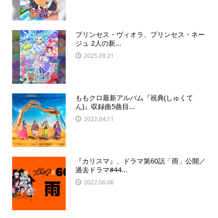
プリンセス・ヴィオラ、プリンセス・ネー
ジュ 2人の新...
2025.09.21
ももクロ最新アルバム『祝典(しゅくて
ん)』収録曲5曲目...
2022.04.11
『カリスマ』、ドラマ第60話「雨」公開／
過去ドラマ#44...
2022.06.06