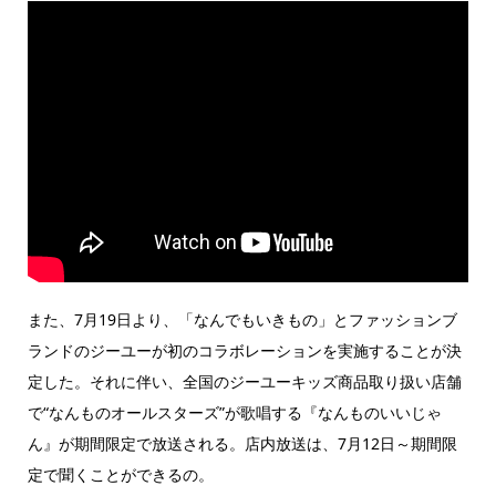
また、7月19日より、「なんでもいきもの」とファッションブ
ランドのジーユーが初のコラボレーションを実施することが決
定した。それに伴い、全国のジーユーキッズ商品取り扱い店舗
で“なんものオールスターズ”が歌唱する『なんものいいじゃ
ん』が期間限定で放送される。店内放送は、7月12日～期間限
定で聞くことができるの。