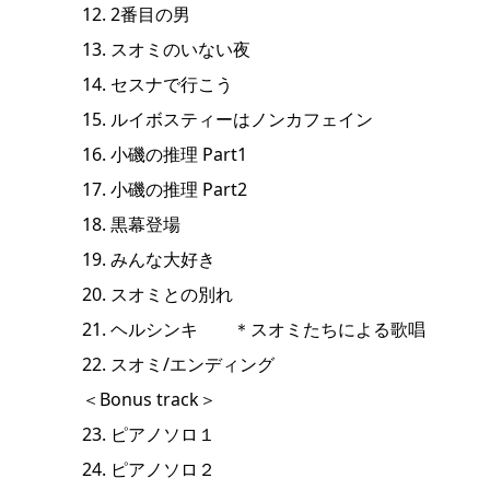
12. 2番目の男
13. スオミのいない夜
14. セスナで行こう
15. ルイボスティーはノンカフェイン
16. 小磯の推理 Part1
17. 小磯の推理 Part2
18. 黒幕登場
19. みんな大好き
20. スオミとの別れ
21. ヘルシンキ ＊スオミたちによる歌唱
22. スオミ/エンディング
＜Bonus track＞
23. ピアノソロ１
24. ピアノソロ２