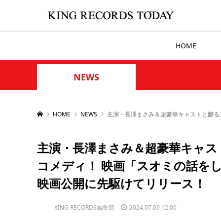
HOME
NEWS
HOME
NEWS
主演・長澤まさみ＆超豪華キャストと贈る
主演・長澤まさみ＆超豪華キャス
コメディ！ 映画「スオミの話を
映画公開に先駆けてリリース！
KING RECORDS編集部
2024.07.09 12:00