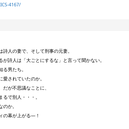
KICS-4167/
は詩人の妻で、そして刑事の元妻。
るが詩人は「大ごとにするな」と言って聞かない。
知る男たち。
に愛されていたのか。
。だが不思議なことに、
まるで別人・・・。
なのか。
ィの幕が上がる―！