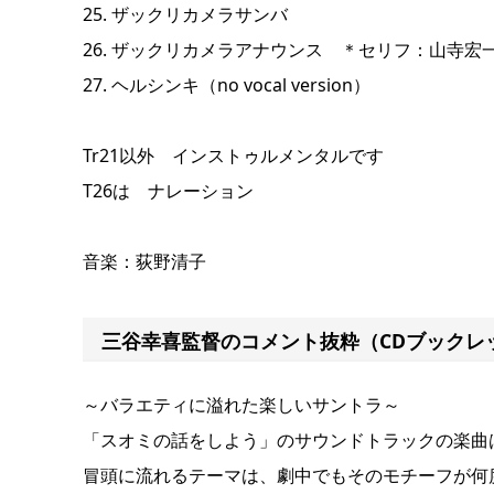
25. ザックリカメラサンバ
26. ザックリカメラアナウンス ＊セリフ：山寺宏
27. ヘルシンキ（no vocal version）
Tr21以外 インストゥルメンタルです
T26は ナレーション
音楽：荻野清子
三谷幸喜監督のコメント抜粋（CDブックレ
～バラエティに溢れた楽しいサントラ～
「スオミの話をしよう」のサウンドトラックの楽曲
冒頭に流れるテーマは、劇中でもそのモチーフが何