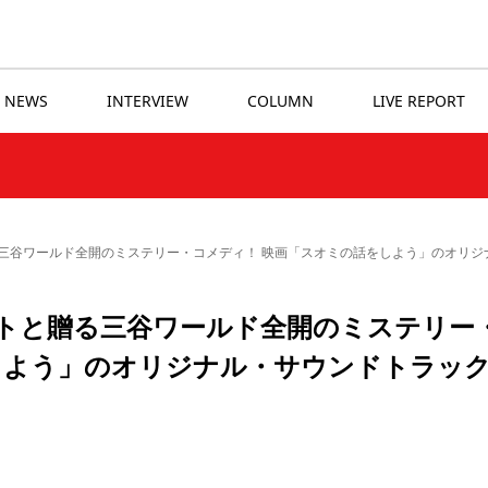
NEWS
INTERVIEW
COLUMN
LIVE REPORT
三谷ワールド全開のミステリー・コメディ！ 映画「スオミの話をしよう」のオリジ
トと贈る三谷ワールド全開のミステリー
しよう」のオリジナル・サウンドトラッ