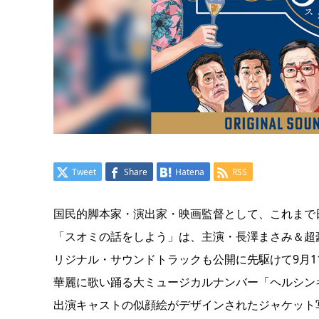
Tweet
Share
Hatena
RSS
国民的脚本家・演出家・映画監督として、これまで
「スオミの話をしよう」は、主演・長澤まさみ＆超
リジナル・サウンドトラックも公開に先駆けて9月
華麗に歌い踊る大ミュージカルナンバー「ヘルシン
出演キャストの似顔絵がデザインされたジャケット