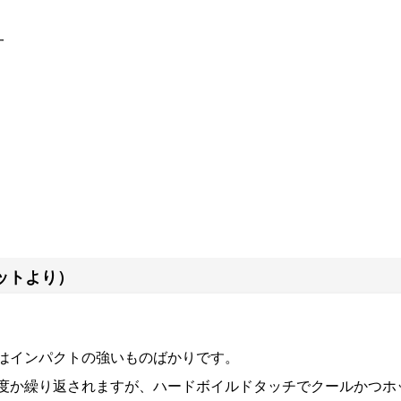
一
ットより）
はインパクトの強いものばかりです。
度か繰り返されますが、ハードボイルドタッチでクールかつホ