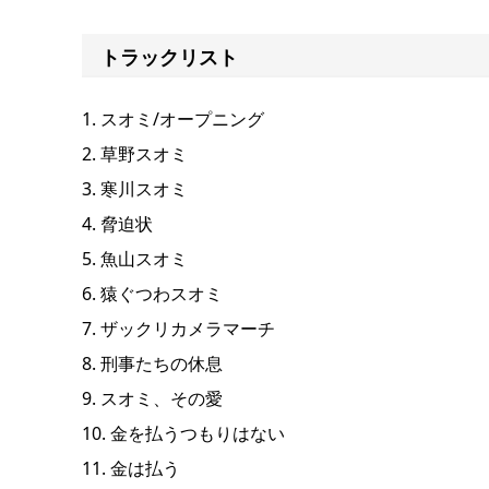
トラックリスト
1. スオミ/オープニング
2. 草野スオミ
3. 寒川スオミ
4. 脅迫状
5. 魚山スオミ
6. 猿ぐつわスオミ
7. ザックリカメラマーチ
8. 刑事たちの休息
9. スオミ、その愛
10. 金を払うつもりはない
11. 金は払う