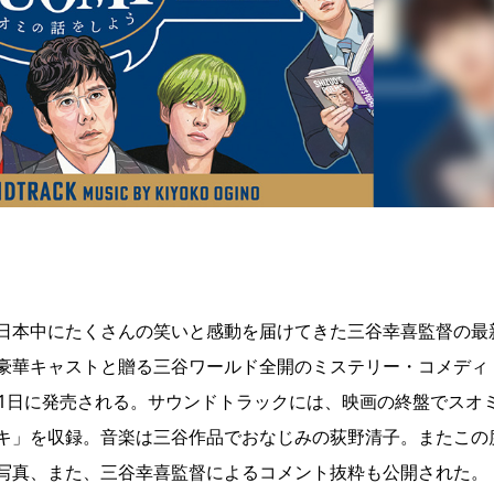
日本中にたくさんの笑いと感動を届けてきた三谷幸喜監督の最
豪華キャストと贈る三谷ワールド全開のミステリー・コメディ
11日に発売される。サウンドトラックには、映画の終盤でスオ
キ」を収録。音楽は三谷作品でおなじみの荻野清子。またこの
写真、また、三谷幸喜監督によるコメント抜粋も公開された。