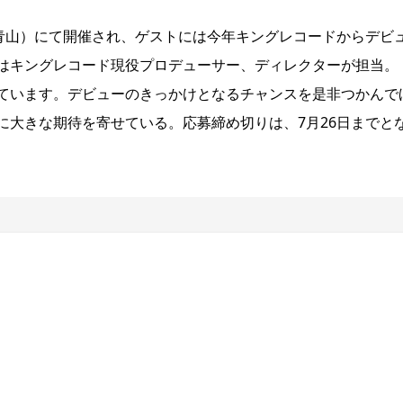
・青山）にて開催され、ゲストには今年キングレコードからデビ
はキングレコード現役プロデューサー、ディレクターが担当。
ています。デビューのきっかけとなるチャンスを是非つかんで
に大きな期待を寄せている。応募締め切りは、7月26日までと