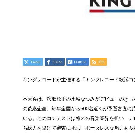
Tweet
Share
Hatena
RSS
キングレコードが主催する「キングレコード歌謡コンテ
本大会は、演歌歌手の水城なつみがデビューのきっ
の後継企画。毎年全国から500名近くが予選審査に
いる。このコンテストは将来の音楽業界を担い、デ
も総力を挙げて審査に挑む。ボーダレスな魅力あふ