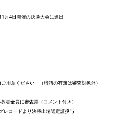
11月4日開催の決勝大会に進出！
自ご用意ください。（暗譜の有無は審査対象外）
選応募者全員に審査票（コメント付き）
ングレコードより決勝出場認定証授与