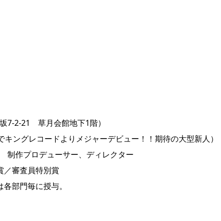
）
坂7-2-21 草月会館地下1階）
や」でキングレコードよりメジャーデビュー！！期待の大型新人）
部 制作プロデューサー、ディレクター
賞／審査員特別賞
は各部門毎に授与。