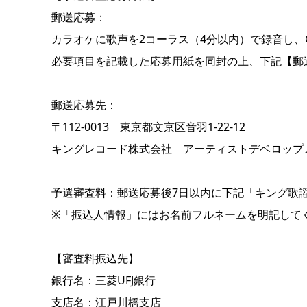
郵送応募：
カラオケに歌声を2コーラス（4分以内）で録音し、
必要項目を記載した応募用紙を同封の上、下記【郵
郵送応募先：
〒112-0013 東京都文京区音羽1-22-12
キングレコード株式会社 アーティストデベロップ
予選審査料：郵送応募後7日以内に下記「キング歌
※「振込人情報」にはお名前フルネームを明記して
【審査料振込先】
銀行名：三菱UFJ銀行
支店名：江戸川橋支店