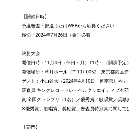
【開催日時】
予選審査：郵送またはWEBから応募ください
締切：2024年7月26日（金）必着
決勝大会
開催日時：11月4日（休日・月）11時～（開演予定
開催場所：草月ホール（〒107-0052 東京都港区赤
ゲスト：小山雄大（2024年4月10日「道南恋し
審査員:キングレコードレーベルクリエイティブ本
賞:全国グランプリ（1名）／優秀賞／歌唱賞／奨励
※優秀賞、歌唱賞、奨励賞、審査員特別賞に関して
【部門】