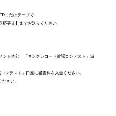
CDまたはテープで
送応募先】までお送りください。
メント本部 「キングレコード歌謡コンテスト」係
謡コンテスト」口座に審査料を入金ください。
ください。