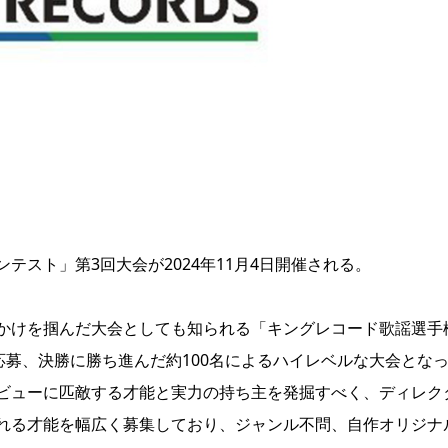
スト」第3回大会が2024年11月4日開催される。
かけを掴んだ大会としても知られる「キングレコード歌謡選手
応募、決勝に勝ち進んだ約100名によるハイレベルな大会とな
ビューに匹敵する才能と実力の持ち主を発掘すべく、ディレク
れる才能を幅広く募集しており、ジャンル不問、自作オリジナ