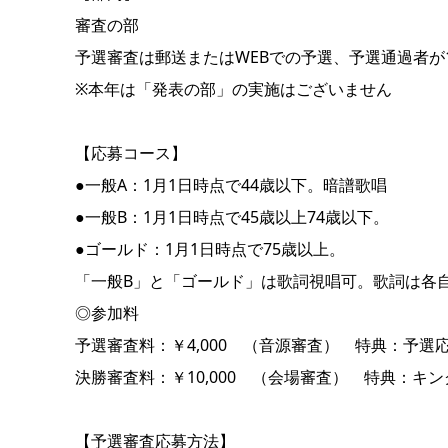
審査の部
予選審査は郵送またはWEBでの予選、予選通過者が
※本年は「発表の部」の実施はございません
【応募コース】
●一般A：1月1日時点で44歳以下。暗譜歌唱
●一般B：1月1日時点で45歳以上74歳以下。
●ゴールド：1月1日時点で75歳以上。
「一般B」と「ゴールド」は歌詞視唱可。歌詞は各
◎参加料
予選審査料：￥4,000 （音源審査） 特典：予
決勝審査料：￥10,000 （会場審査） 特典：キ
【予選審査応募方法】