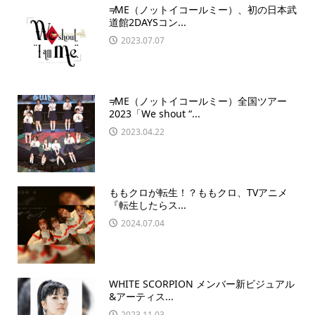
≠ME（ノットイコールミー）、初の日本武
道館2DAYSコン...
2023.07.07
≠ME（ノットイコールミー）全国ツアー
2023「We shout “...
2023.04.22
ももクロが転生！？ももクロ、TVアニメ
『転生したらス...
2024.07.04
WHITE SCORPION メンバー新ビジュアル
&アーティス...
2023.11.03