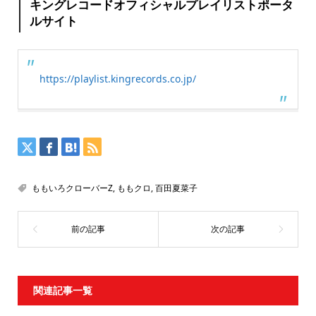
キングレコードオフィシャルプレイリストポータ
ルサイト
https://playlist.kingrecords.co.jp/
ももいろクローバーZ
,
ももクロ
,
百田夏菜子
関連記事一覧