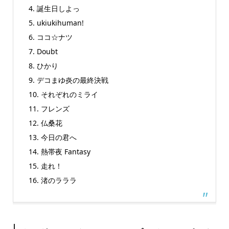
4. 誕生日しよっ
5. ukiukihuman!
6. ココ☆ナツ
7. Doubt
8. ひかり
9. デコまゆ炎の最終決戦
10. それぞれのミライ
11. フレンズ
12. 仏桑花
13. 今日の君へ
14. 熱帯夜 Fantasy
15. 走れ！
16. 渚のラララ