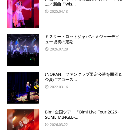
走／新曲「Wis...
2025.04.13
ミスタートロットジャパン メジャーデビ
ュー後初の定期...
2026.07.28
INORAN、ファンクラブ限定公演を開催＆
今夏にアコース...
2022.03.16
Bimi 全国ツアー「Bimi Live Tour 2026 -
SOME MINGLE-...
2026.03.22