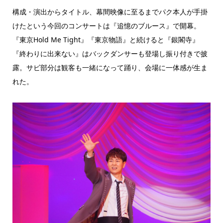
構成・演出からタイトル、幕間映像に至るまでパク本人が手掛
けたという今回のコンサートは『追憶のブルース』で開幕。
『東京Hold Me Tight』『東京物語』と続けると『銀閣寺』
『終わりに出来ない』はバックダンサーも登場し振り付きで披
露。サビ部分は観客も一緒になって踊り、会場に一体感が生ま
れた。