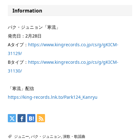
Information
パク・ジュニョン「寒流」
発売日：2月28日
Aタイプ：
https://www.kingrecords.co.jp/cs/g/gKICM-
31129/
Bタイプ：
https://www.kingrecords.co.jp/cs/g/gKICM-
31130/
「寒流」配信
https://king-records.lnk.to/Park124_Kanryu
ジュニー
,
パク・ジュニョン
,
演歌・歌謡曲