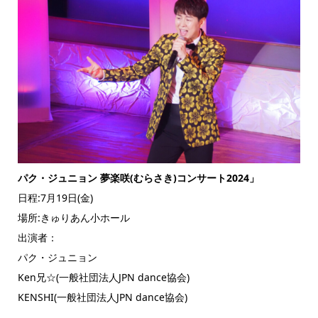
パク・ジュニョン 夢楽咲(むらさき)コンサート2024」
日程:7月19日(金)
場所:きゅりあん小ホール
出演者：
パク・ジュニョン
Ken兄☆(一般社団法人JPN dance協会)
KENSHI(一般社団法人JPN dance協会)