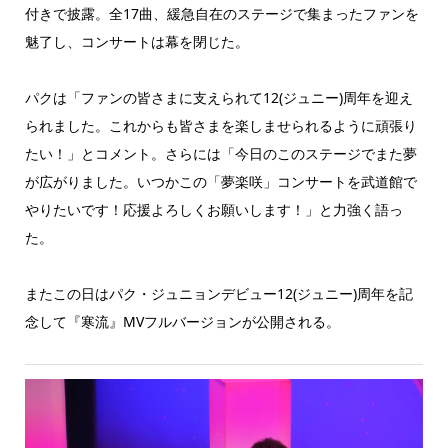
付きで披露。全17曲、緩急自在のステージで集まったファンを
魅了し、コンサートは幕を閉じた。
パクは「ファンの皆さまに支えられて12(ジュニー)周年を迎え
られました。これからも皆さまを楽しませられるように頑張り
たい！」とコメント。さらには「今日のこのステージでまた夢
が広がりました。いつかこの「夢楽咲」コンサートを武道館で
やりたいです！応援よろしくお願いします！」と力強く語っ
た。
またこの日はパク・ジュニョンデビュー12(ジュニー)周年を記
念して『寒流』MVフルバージョンが公開される。