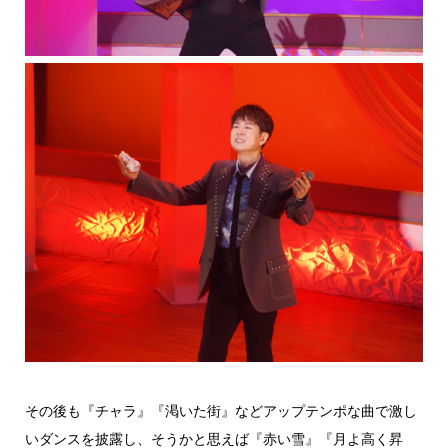
その後も『チャラ』『渇いた街』などアップテンポな曲で激し
いダンスを披露し、そうかと思えば『赤い雪』『月よ高く昇