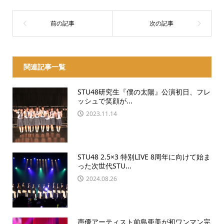
関連記事一覧
STU48研究生『僕の太陽』公演初日、フレ
ッシュで笑顔が...
2023.11.14
STU48 2.5×3 特別LIVE 8周年に向けて始ま
った次世代STU...
2024.08.26
声優アーティスト前島亜美が初ワンマン完