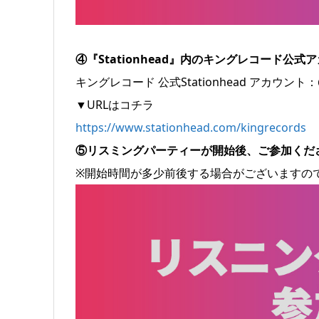
④『Stationhead』内のキングレコード公
キングレコード 公式Stationhead アカウント：@k
▼URLはコチラ
https://www.stationhead.com/kingrecords
⑤リスミングパーティーが開始後、ご参加くだ
※開始時間が多少前後する場合がございますの