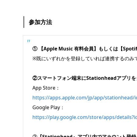
参加方法
① 【Apple Music 有料会員】もしくは【Spoti
※既にいずれかを登録していれば連携するのみ
②スマートフォン端末にStationheadアプ
App Store：
https://apps.apple.com/jp/app/stationhead/
Google Play：
https://play.google.com/store/apps/details?
③
『Stationhead』アプリ内でアカウント登録