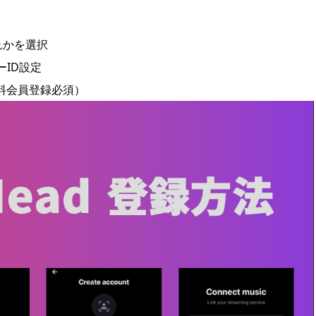
れかを選択
ID設定
（※有料会員登録必須）