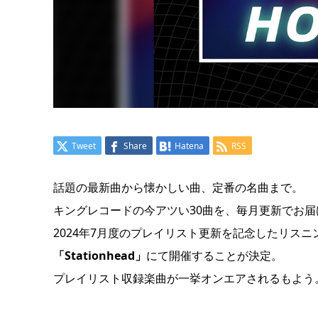
Tweet
Share
Hatena
RSS
話題の最新曲から懐かしい曲、定番の名曲まで。
キングレコードの今アツい30曲を、毎月更新でお
2024年7月度のプレイリスト更新を記念したリス
「Stationhead」
にて開催することが決定。
プレイリスト収録楽曲が一挙オンエアされるもよう