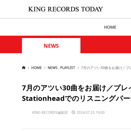
HOME
NEWS
HOME
NEWS
,
PLAYLIST
7月のアツい30曲をお届け／プレイリ
7月のアツい30曲をお届け／プレイリス
Stationheadでのリスニング
KING RECORDS編集部
2024.07.25 19:00