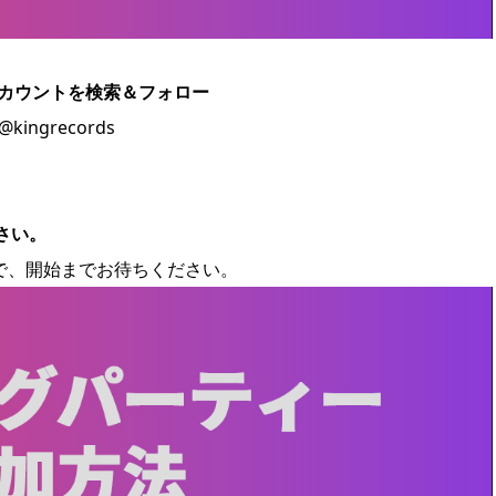
式アカウントを検索＆フォロー
ingrecords
さい。
で、開始までお待ちください。