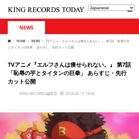
NEWS
HOME
NEWS
TVアニメ『エルフさんは痩せられない。』 第7話「恥辱の芋
とタイタンの巨拳」 あらすじ・先行カット公開
TVアニメ『エルフさんは痩せられない。』 第7話
「恥辱の芋とタイタンの巨拳」 あらすじ・先行
カット公開
KING RECORDS編集部
2024.08.15 19:00