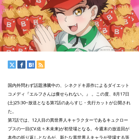
国内外問わず話題沸騰中の、シネクドキ原作によるダイエット
コメディ『エルフさんは痩せられない。』 。この度、8月17日
(土)25:30~放送となる第7話のあらすじ・先行カットが公開され
た。
第7話では、12人目の異世界人キャラクターであるキュクロー
プスの一目(CV.佐々木未来)が初登場となる。今週末の放送回が
本作の折り返しとなるが、新たな異世界人キャラが登場する等