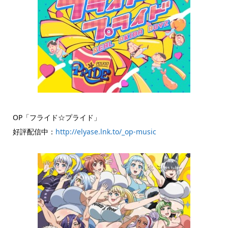
OP「フライド☆プライド」
好評配信中：
http://elyase.lnk.to/_op-music