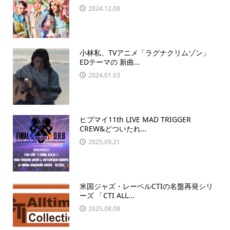
2024.12.08
小林私、TVアニメ「ラグナクリムゾン」
EDテーマの 新曲...
2024.01.03
ヒプマイ11th LIVE MAD TRIGGER
CREW&どついたれ...
2025.09.21
米国ジャズ・レーベルCTIの名盤再発シリ
ーズ 「CTI ALL...
2025.08.08