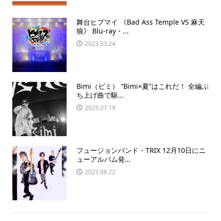
舞台ヒプマイ 《Bad Ass Temple VS 麻天
狼》 Blu-ray・...
2023.03.24
Bimi（ビミ） “Bimi×夏”はこれだ！ 全編ぶ
ち上げ曲で駆...
2025.07.19
フュージョンバンド・TRIX 12月10日にニ
ューアルバム発...
2025.08.22