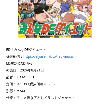
ED「みんなDEダイエット」
好評配信：
https://elyase.lnk.to/_ed-music
ED主題歌CD情報
発売日：2024年8月21日
品番：KICM-3381
定価：￥1,980(税抜価格\1,800)
形態：MAXI
仕様：アニメ描き下ろしイラストジャケット