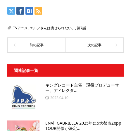
TVアニメ
,
エルフさんは痩せられない。
,
第7話
関連記事一覧
キングレコード主催 現役プロデューサ
ー、ディレクタ...
2023.04.10
ENVii GABRIELLA 2025年に5大都市Zepp
TOUR開催が決定...