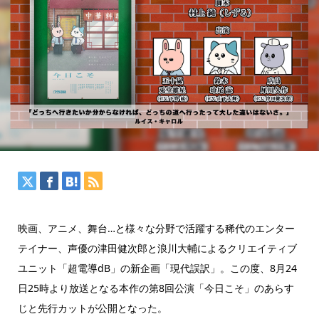
映画、アニメ、舞台…と様々な分野で活躍する稀代のエンター
テイナー、声優の津田健次郎と浪川大輔によるクリエイティブ
ユニット「超電導dB」の新企画「現代誤訳」。この度、8月24
日25時より放送となる本作の第8回公演「今日こそ」のあらす
じと先行カットが公開となった。