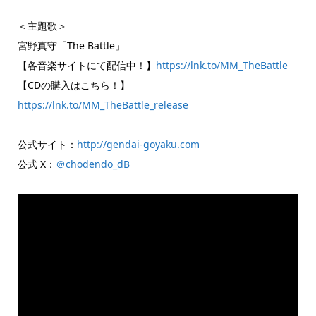
＜主題歌＞
宮野真守「The Battle」
【各音楽サイトにて配信中！】
https://lnk.to/MM_TheBattle
【CDの購入はこちら！】
https://lnk.to/MM_TheBattle_release
公式サイト：
http://gendai-goyaku.com
公式 X：
＠chodendo_dB