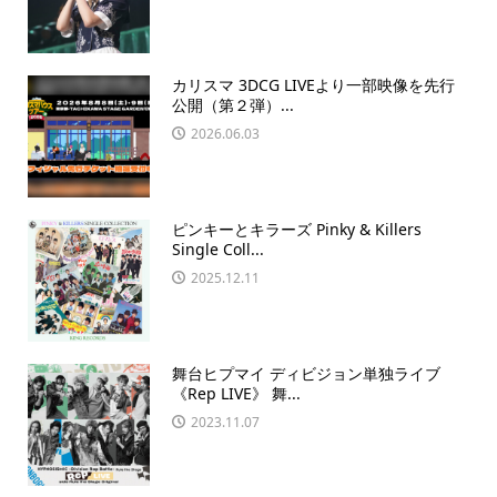
カリスマ 3DCG LIVEより一部映像を先行
公開（第２弾）...
2026.06.03
ピンキーとキラーズ Pinky & Killers
Single Coll...
2025.12.11
舞台ヒプマイ ディビジョン単独ライブ
《Rep LIVE》 舞...
2023.11.07