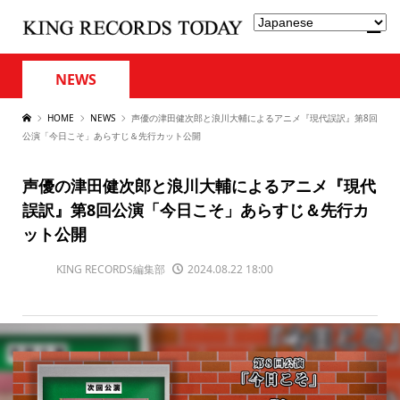
NEWS
HOME
NEWS
声優の津田健次郎と浪川大輔によるアニメ『現代誤訳』第8回
公演「今日こそ」あらすじ＆先行カット公開
声優の津田健次郎と浪川大輔によるアニメ『現代
誤訳』第8回公演「今日こそ」あらすじ＆先行カ
ット公開
KING RECORDS編集部
2024.08.22 18:00