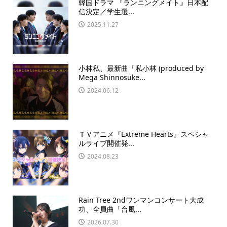
韓国ドラマ 『ランニングメイト』日本配
信決定／学生選...
2025.11.27
小林私、最新曲「私小林 (produced by
Mega Shinnosuke...
2024.06.12
ＴＶアニメ『Extreme Hearts』スペシャ
ルライブ開催発...
2024.08.23
Rain Tree 2ndワンマンコンサート大成
功、全員曲「台風...
2026.07.30