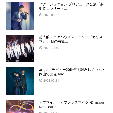
パク・ジュニョン プロデュース公演「夢
楽咲コンサート...
2026.06.22
超人的シェアハウスストーリー『カリス
マ』 、初の有観...
2022.10.30
angela デビュー20周年を記念して地元・
岡山で開催 ang...
2023.05.21
ヒプマイ、「ヒプノシスマイク -Division
Rap Battle- ...