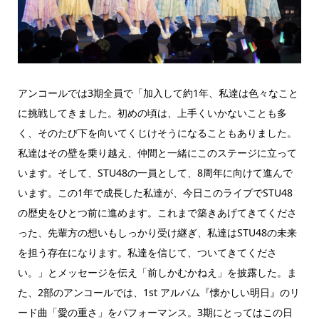
アンコールでは3期全員で「加入して約1年、私達は色々なこと
に挑戦してきました。初めの頃は、上手くいかないことも多
く、そのたび下を向いてくじけそうになることもありました。
私達はその壁を乗り越え、仲間と一緒にこのステージに立って
います。そして、STU48の一員として、8周年に向けて進んで
います。この1年で成長した私達が、今日このライブでSTU48
の歴史をひとつ前に進めます。これまで築きあげてきてくださ
った、先輩方の想いもしっかり受け継ぎ、私達はSTU48の未来
を担う存在になります。私達を信じて、ついてきてくださ
い。」とメッセージを伝え「前しかむかねえ」を披露した。ま
た、2部のアンコールでは、1st アルバム『懐かしい明日』のリ
ード曲「愛の重さ」をパフォーマンス。3期にとってはこの日