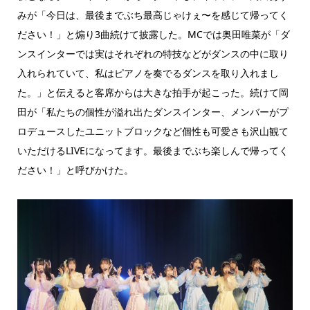
みが「今日は、最後までぶち最高じゃけぇ〜を感じて帰ってく
ださい！」と煽り3曲続けて披露した。MCでは奥田唯菜が「ダ
ンスインターでは実はそれぞれの特技などがダンスの中に取り
入れられていて、私はピアノを奏でるダンスを取り入れまし
た。」と伝えると客席からは大きな拍手が起こった。続けて岡
田が「私たちの個性が溢れ出たダンスインター、メンバーがプ
ロデュースしたユニットブロックなど個性も可愛さも沢山観て
いただけるLIVEになってます。最後までぶち楽しんで帰ってく
ださい！」と呼びかけた。