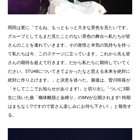
岡田は更に「でもね、もっともっと大きな景色を見たいです。
グループとしてもまだ見たことのない景色の舞台へ私たちが皆
さんのことを連れていきます。その覚悟と本気の気持ちを持っ
て私たちは今、このステージに立っています。これから先も皆
さんの期待を超えて行きます。だから私たちに期待していてく
ださい。STU48についてきてよかったなと思える未来を絶対に
絶対に作り上げます。」と決意を述べた。最後は、曽川咲葵が
「そしてここでお知らせがあります!」と切り出し「ついに3期
生に頂いた曲「幽体離脱と金縛り」のMVが公開されます! 時期
はまもなく!?ですので皆さん楽しみにお待ち下さい! 」と報告す
る。