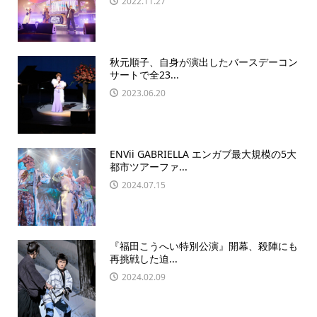
2022.11.27
秋元順子、自身が演出したバースデーコン
サートで全23...
2023.06.20
ENVii GABRIELLA エンガブ最大規模の5大
都市ツアーファ...
2024.07.15
『福田こうへい特別公演』開幕、殺陣にも
再挑戦した迫...
2024.02.09