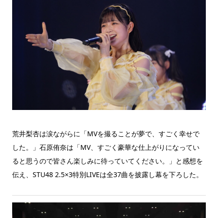
荒井梨杏は涙ながらに「MVを撮ることが夢で、すごく幸せで
した。」石原侑奈は「MV、すごく豪華な仕上がりになってい
ると思うので皆さん楽しみに待っていてください。」と感想を
伝え、STU48 2.5×3特別LIVEは全37曲を披露し幕を下ろした。