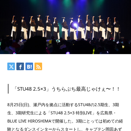
「STU48 2.5×3」うちらぶち最高じゃけぇ〜！！
8月25日(日)、瀬戸内を拠点に活動するSTU48の2.5期生、3期
生、3期研究生による「STU48 2.5×3 特別LIVE」を広島県・
BLUE LIVE HIROSHIMAで開催した。3期にとっては初めての経
験となるダンスインターからスタートし、キャプテン岡田あず