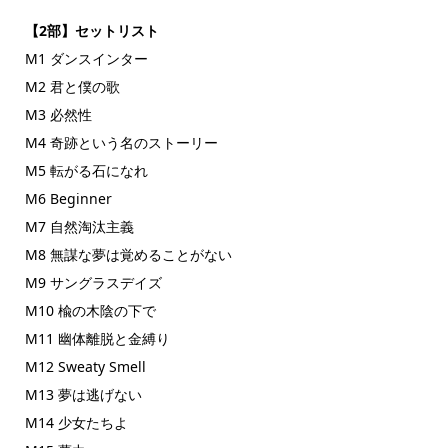
【2部】セットリスト
M1 ダンスインター
M2 君と僕の歌
M3 必然性
M4 奇跡という名のストーリー
M5 転がる石になれ
M6 Beginner
M7 自然淘汰主義
M8 無謀な夢は覚めることがない
M9 サングラスデイズ
M10 楡の木陰の下で
M11 幽体離脱と金縛り
M12 Sweaty Smell
M13 夢は逃げない
M14 少女たちよ