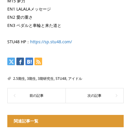
M15 夢力
EN1 LALALAメッセージ
EN2 愛の重さ
EN3 ペダルと車輪と来た道と
STU48 HP：
https://sp.stu48.com/
2.5期生
,
3期生
,
3期研究生
,
STU48
,
アイドル
関連記事一覧