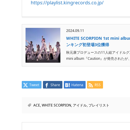
https://playlist.kingrecords.co.jp/
2024.09.11
WHITE SCORPION 1st m
ンキング初登場3位獲得
秋元康プロデュースの11人組アイドルグループW
mini album『Caution』が発売さ
Tweet
Share
Hatena
RSS
ACE
,
WHITE SCORPION
,
アイドル
,
プレイリスト