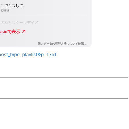
/?post_type=playlist&p=1761