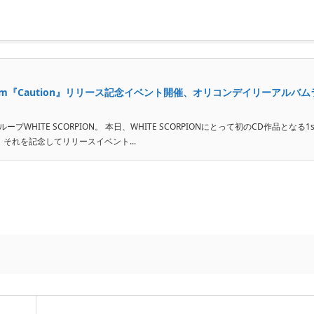
ini album『Caution』リリース記念イベント開催、オリコンデイリーアルバム
HITE SCORPION。 本日、WHITE SCORPIONにとって初のCD作品となる1s
れたが、それを記念してリリースイベント...