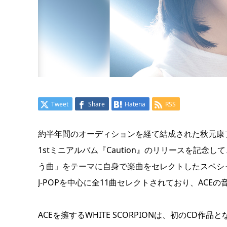
Tweet
Share
Hatena
RSS
約半年間のオーディションを経て結成された秋元康
1stミニアルバム『Caution』のリリースを記念して、
う曲」をテーマに自身で楽曲をセレクトしたスペシ
J-POPを中心に全11曲セレクトされており、AC
ACEを擁するWHITE SCORPIONは、初のCD作品