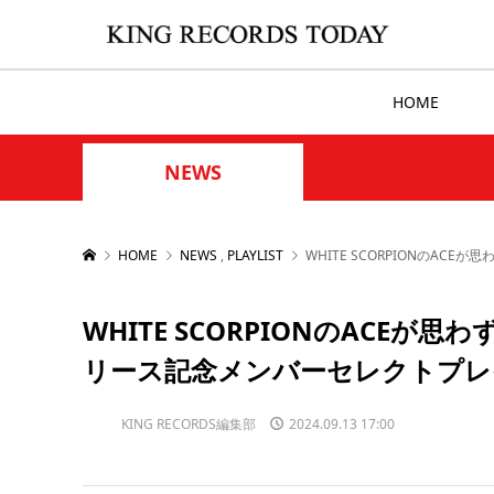
HOME
NEWS
HOME
NEWS
,
PLAYLIST
WHITE SCORPIONのA
WHITE SCORPIONのACEが
リース記念メンバーセレクトプレ
KING RECORDS編集部
2024.09.13 17:00