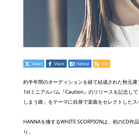
Tweet
Share
Hatena
RSS
約半年間のオーディションを経て結成された秋元康
1stミニアルバム『Caution』のリリースを記念して、
しまう曲」をテーマに自身で楽曲をセレクトしたス
HANNAを擁するWHITE SCORPIONは、初のCD
り。