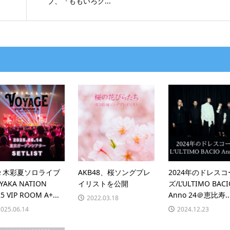
ブ、『ももいろク...
々木彩夏ソロライブ
AKB48、桜ソングプレ
2024年のドレスコ
YAKA NATION
イリストを公開
ズ/L’ULTIMO BACI
5 VIP ROOM A+...
Anno 24＠恵比寿..
2022.03.18
2025.06.14
2024.12.23