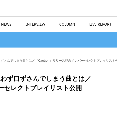
NEWS
INTERVIEW
COLUMN
LIVE REPORT
思わず口ずさんでしまう曲とは／『Caution』リリース記念メンバーセレクトプレイリスト
NAが思わず口ずさんでしまう曲とは／
ンバーセレクトプレイリスト公開