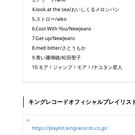
4.look at the sea/おいしくるメロンパン
5.ストロー/aiko
6.Cool With You/NewJeans
7.Get up/NewJeans
8.melt bitter/さとうもか
9.青い珊瑚礁/松田聖子
10.モア！ジャンプ！モア！/ナユタン星人
キングレコードオフィシャルプレイリス
https://playlist.kingrecords.co.jp/