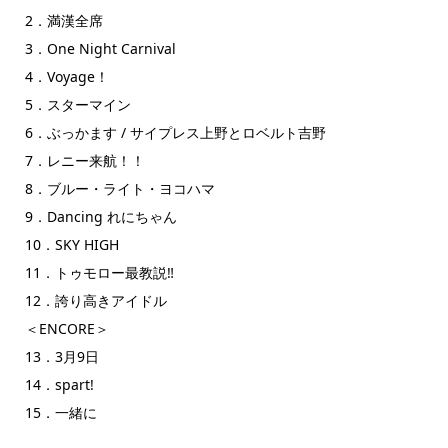
2．満漢全席
3．One Night Carnival
4．Voyage！
5．スターマイン
6．ぶっかます / サイプレス上野とロベルト吉野
7．レニー来航！！
8．ブルー・ライト・ヨコハマ
9．Dancing れにちゃん
10．SKY HIGH
11．トゥモロー最教説‼
12．誇り高きアイドル
＜ENCORE＞
13．3月9日
14．spart!
15．一緒に