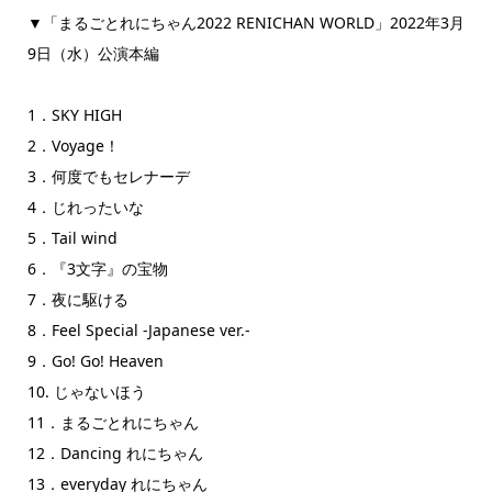
▼「まるごとれにちゃん2022 RENICHAN WORLD」2022年3月
9日（水）公演本編
1．SKY HIGH
2．Voyage！
3．何度でもセレナーデ
4．じれったいな
5．Tail wind
6．『3文字』の宝物
7．夜に駆ける
8．Feel Special -Japanese ver.-
9．Go! Go! Heaven
10. じゃないほう
11．まるごとれにちゃん
12．Dancing れにちゃん
13．everyday れにちゃん