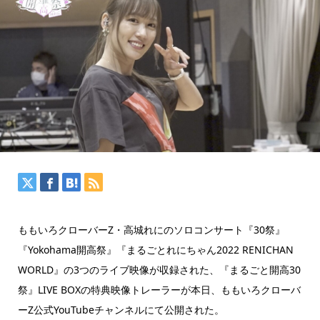
ももいろクローバーZ・高城れにのソロコンサート『30祭』
『Yokohama開高祭』『まるごとれにちゃん2022 RENICHAN
WORLD』の3つのライブ映像が収録された、『まるごと開高30
祭』LIVE BOXの特典映像トレーラーが本日、ももいろクローバ
ーZ公式YouTubeチャンネルにて公開された。