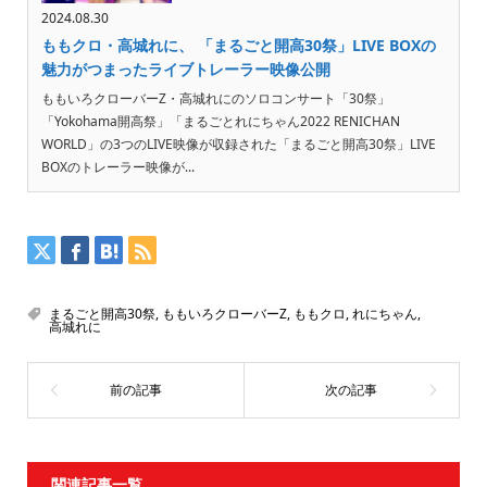
2024.08.30
ももクロ・高城れに、 「まるごと開高30祭」LIVE BOXの
魅力がつまったライブトレーラー映像公開
ももいろクローバーZ・高城れにのソロコンサート「30祭」
「Yokohama開高祭」「まるごとれにちゃん2022 RENICHAN
WORLD」の3つのLIVE映像が収録された「まるごと開高30祭」LIVE
BOXのトレーラー映像が...
まるごと開高30祭
,
ももいろクローバーZ
,
ももクロ
,
れにちゃん
,
高城れに
関連記事一覧