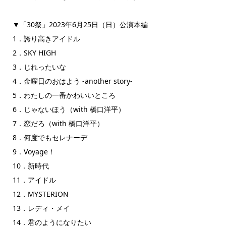
▼「30祭」2023年6月25日（日）公演本編
1．誇り高きアイドル
2．SKY HIGH
3．じれったいな
4．金曜日のおはよう -another story-
5．わたしの一番かわいいところ
6．じゃないほう（with 橋口洋平）
7．恋だろ（with 橋口洋平）
8．何度でもセレナーデ
9．Voyage！
10．新時代
11．アイドル
12．MYSTERION
13．レディ・メイ
14．君のようになりたい