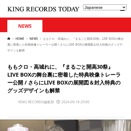
NEWS
HOME
NEWS
ももクロ・高城れに、『まるごと開高30祭』LIVE BOXの舞台
裏に密着した特典映像トレーラー公開 / さらにLIVE BOXの展開図＆封入特典のグッズデ
ザインも解禁
ももクロ・高城れに、『まるごと開高30祭』
LIVE BOXの舞台裏に密着した特典映像トレーラ
ー公開 / さらにLIVE BOXの展開図＆封入特典の
グッズデザインも解禁
KING RECORDS編集部
2024.09.18 20:00