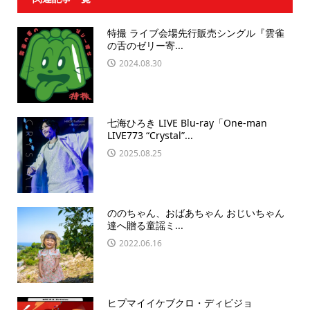
特撮 ライブ会場先行販売シングル『雲雀
の舌のゼリー寄...
2024.08.30
七海ひろき LIVE Blu-ray「One-man
LIVE773 “Crystal”...
2025.08.25
ののちゃん、おばあちゃん おじいちゃん
達へ贈る童謡ミ...
2022.06.16
ヒプマイイケブクロ・ディビジョ