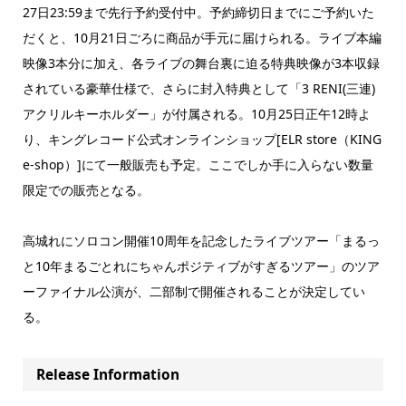
27日23:59まで先行予約受付中。予約締切日までにご予約いた
だくと、10月21日ごろに商品が手元に届けられる。ライブ本編
映像3本分に加え、各ライブの舞台裏に迫る特典映像が3本収録
されている豪華仕様で、さらに封入特典として「3 RENI(三連)
アクリルキーホルダー」が付属される。10月25日正午12時よ
り、キングレコード公式オンラインショップ[ELR store（KING
e-shop）]にて一般販売も予定。ここでしか手に入らない数量
限定での販売となる。
高城れにソロコン開催10周年を記念したライブツアー「まるっ
と10年まるごとれにちゃんポジティブがすぎるツアー」のツア
ーファイナル公演が、二部制で開催されることが決定してい
る。
Release Information