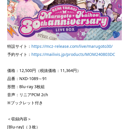
特設サイト：
https://mcz-release.com/live/marugoto30/
予約サイト：
https://mailivis.jp/products/MOM240803DC
価格：12,500円（税抜価格：11,364円）
品番：NXD-1089～91
形態：Blu-ray 3枚組
音声：リニアPCM 2ch
※ブックレット付き
＜収録内容＞
[Blu-ray]（３枚）