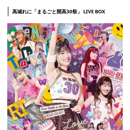
高城れに「まるごと開高30祭」 LIVE BOX