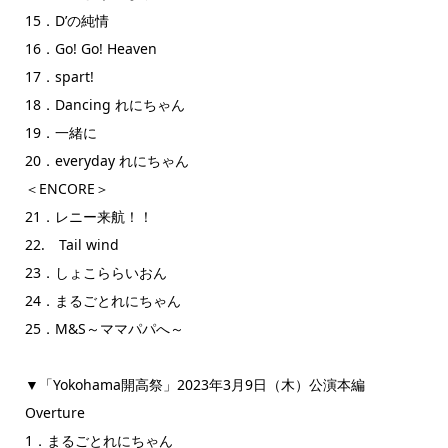
15．D’の純情
16．Go! Go! Heaven
17．spart!
18．Dancing れにちゃん
19．一緒に
20．everyday れにちゃん
＜ENCORE＞
21．レニー来航！！
22. Tail wind
23．しょこららいおん
24．まるごとれにちゃん
25．M&S～ママパパへ～
▼「Yokohama開高祭」2023年3月9日（木）公演本編
Overture
1．まるごとれにちゃん