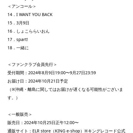
＜アンコール＞
14．I WANT YOU BACK
15．3月9日
16．しょこららいおん
17．spart!
18．一緒に
＜ファンクラブ会員先行＞
受付期間：2024年8月9日19:00〜9月27日23:59
お届け日：2024年10月21日予定
（※沖縄・離島に関してはお届けが遅くなる可能性がございま
す。）
＜一般販売＞
販売日：2024年10月25日正午12:00〜
通販サイト：ELR store（KING e-shop）※キングレコード公式