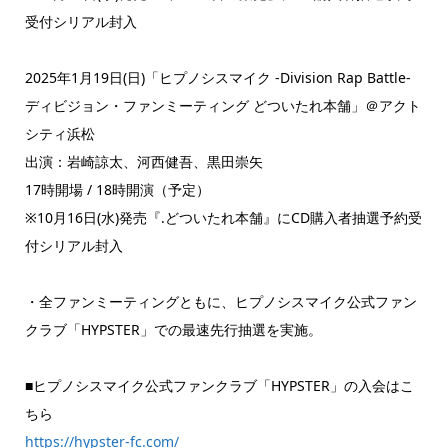
受付シリアル封入
2025年1月19日(日)「ヒプノシスマイク -Division Rap Battle-
ディビジョン・ファンミーティング どついたれ本舗」＠アクト
シティ浜松
出演：岩崎諒太、河西健吾、黒田崇矢
17時開場 / 18時開演（予定）
※10月16日(水)発売『.どついたれ本舗』にCD購入者抽選予約受
付シリアル封入
・全ファンミーティングともに、ヒプノシスマイク公式ファン
クラブ「HYPSTER」での最速先行抽選を実施。
■ヒプノシスマイク公式ファンクラブ「HYPSTER」の入会はこ
ちら
https://hypster-fc.com/