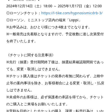
2024年12月14日（土）18:00 ～ 2025年1月17日（金）12:00
◎ローソンチケット：
https://l-tike.com/hypnosismicdrb-3/
◎ローソン、ミニストップ店内の端末「Loppi」
※お申込みは、おひとり様につき4枚までとなります。
※一般発売は先着順となりますので、予定枚数に達し次第受付
を終了いたします。
《チケットに関する注意事項》
※先行（抽選）受付期間終了後は、抽選結果確認期間前であっ
ても、変更・取消しはできません。
※チケット購入後はチケットの発券の有無に関わらず、上映中
止等の案内事項を除き、お客様都合による変更・取消し・払戻
しはできません。
※未成年のお客様は、必ず保護者の承諾を得てから、チケット
のご購入とご来場をお願いいたします。
※営利を目的としたチケットの購入、譲渡・転売行為は、いか