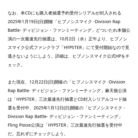
なお、本CDにも購入者抽選予約受付シリアルが封入される
2025年1月19日(日)開催「ヒプノシスマイク -Division Rap
Battle- ディビジョン・ファンミーティング」どついたれ本舗公
演の一次最速先行抽選は、10月2日（水）正午より、ヒプノシ
スマイク公式ファンクラブ「HYPSTER」にて受付開始なので見
逃さないようにしよう。詳細は、ヒプノシスマイク公式HPをチ
ェック。
また現在、12月22日(日)開催の「ヒプノシスマイク -Division
Rap Battle- ディビジョン・ファンミーティング」麻天狼公演
は「HYPSTER」三次最速先行抽選とCD封入シリアルコード抽
選を受付中、2025年1月12日(日)開催の「ヒプノシスマイク -
Division Rap Battle- ディビジョン・ファンミーティング」
Fling Posse公演は「HYPSTER」三次最速先行抽選を受付中
だ。忘れずにチェックしよう。