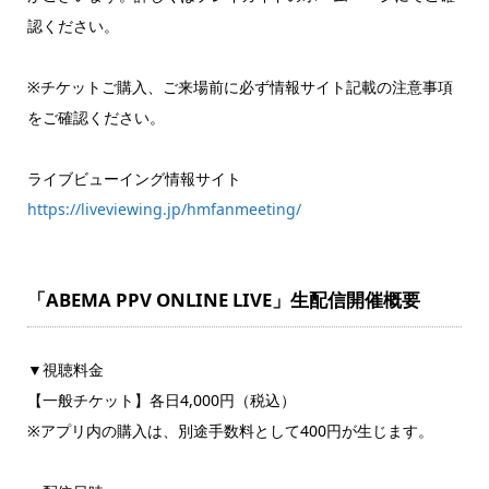
認ください。
※チケットご購入、ご来場前に必ず情報サイト記載の注意事項
をご確認ください。
ライブビューイング情報サイト
https://liveviewing.jp/hmfanmeeting/
「ABEMA PPV ONLINE LIVE」生配信開催概要
▼視聴料金
【一般チケット】各日4,000円（税込）
※アプリ内の購入は、別途手数料として400円が生じます。