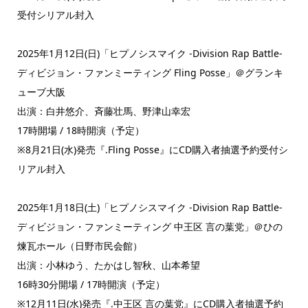
受付シリアル封入
2025年1月12日(日)「ヒプノシスマイク -Division Rap Battle-
ディビジョン・ファンミーティング Fling Posse」＠グランキ
ューブ大阪
出演：白井悠介、斉藤壮馬、野津山幸宏
17時開場 / 18時開演（予定）
※8月21日(水)発売『.Fling Posse』にCD購入者抽選予約受付シ
リアル封入
2025年1月18日(土)「ヒプノシスマイク -Division Rap Battle-
ディビジョン・ファンミーティング 中王区 言の葉党」＠ひの
煉瓦ホール（日野市民会館）
出演：小林ゆう、たかはし智秋、山本希望
16時30分開場 / 17時開演（予定）
※12月11日(水)発売『.中王区 言の葉党』にCD購入者抽選予約