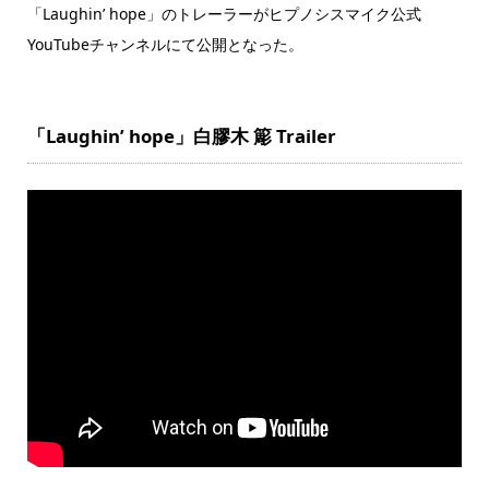
「Laughin’ hope」のトレーラーがヒプノシスマイク公式
YouTubeチャンネルにて公開となった。
「Laughin’ hope」白膠木 簓 Trailer