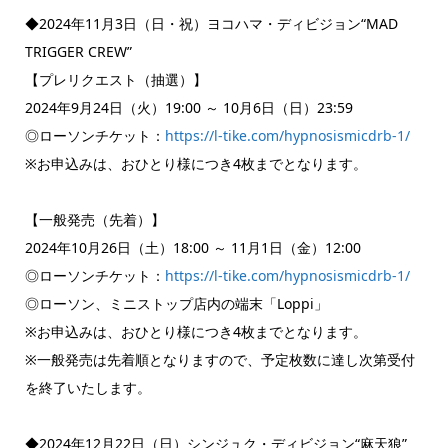
◆2024年11月3日（日・祝）ヨコハマ・ディビジョン“MAD
TRIGGER CREW”
【プレリクエスト（抽選）】
2024年9月24日（火）19:00 ～ 10月6日（日）23:59
◎ローソンチケット：
https://l-tike.com/hypnosismicdrb-1/
※お申込みは、おひとり様につき4枚までとなります。
【一般発売（先着）】
2024年10月26日（土）18:00 ～ 11月1日（金）12:00
◎ローソンチケット：
https://l-tike.com/hypnosismicdrb-1/
◎ローソン、ミニストップ店内の端末「Loppi」
※お申込みは、おひとり様につき4枚までとなります。
※一般発売は先着順となりますので、予定枚数に達し次第受付
を終了いたします。
◆2024年12月22日（日）シンジュク・ディビジョン“麻天狼”