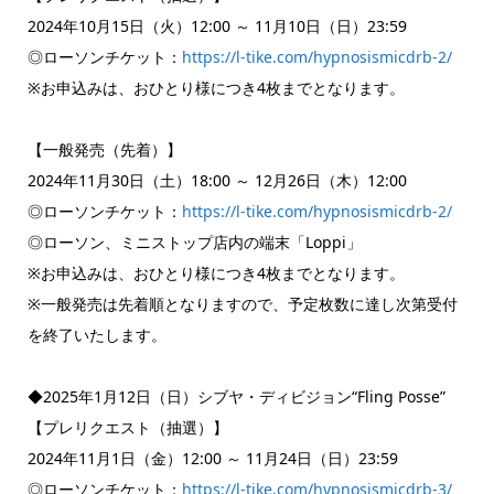
2024年10月15日（火）12:00 ～ 11月10日（日）23:59
◎ローソンチケット：
https://l-tike.com/hypnosismicdrb-2/
※お申込みは、おひとり様につき4枚までとなります。
【一般発売（先着）】
2024年11月30日（土）18:00 ～ 12月26日（木）12:00
◎ローソンチケット：
https://l-tike.com/hypnosismicdrb-2/
◎ローソン、ミニストップ店内の端末「Loppi」
※お申込みは、おひとり様につき4枚までとなります。
※一般発売は先着順となりますので、予定枚数に達し次第受付
を終了いたします。
◆2025年1月12日（日）シブヤ・ディビジョン“Fling Posse”
【プレリクエスト（抽選）】
2024年11月1日（金）12:00 ～ 11月24日（日）23:59
◎ローソンチケット：
https://l-tike.com/hypnosismicdrb-3/