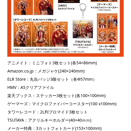
アニメイト：ミニフォト3枚セット(各54×86mm)
Amazon.co.jp：メガジャケ(240×240mm)
ELR Store：丸缶バッジ3個セット（各Φ57mm）
HMV：A5クリアファイル
楽天ブックス：ステッカー3枚セット(各100×100mm)
ゲーマーズ：マイクロファイバーコースター(100 x100mm)
タワーレコード：2L判ブロマイド3枚セット
TSUTAYA：アクリルキーホルダー(40×40ｍｍ)
メーカー特典：3カットフォトカード(153×100mm)