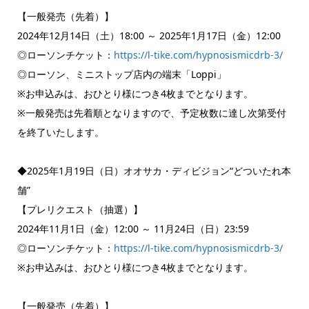
【一般発売（先着）】
2024年12月14日（土）18:00 ～ 2025年1月17日（金）12:00
◎ローソンチケット：
https://l-tike.com/hypnosismicdrb-3/
◎ローソン、ミニストップ店内の端末「Loppi」
※お申込みは、おひとり様につき4枚までとなります。
※一般発売は先着順となりますので、予定枚数に達し次第受付
を終了いたします。
◆2025年1月19日（日）オオサカ・ディビジョン“どついたれ本
舗”
【プレリクエスト（抽選）】
2024年11月1日（金）12:00 ～ 11月24日（日）23:59
◎ローソンチケット：
https://l-tike.com/hypnosismicdrb-3/
※お申込みは、おひとり様につき4枚までとなります。
【一般発売（先着）】