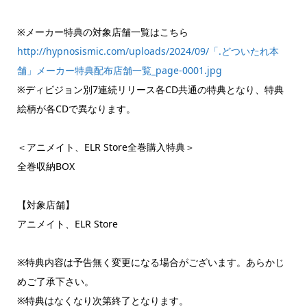
※メーカー特典の対象店舗一覧はこちら
http://hypnosismic.com/uploads/2024/09/「.どついたれ本
舗」メーカー特典配布店舗一覧_page-0001.jpg
※ディビジョン別7連続リリース各CD共通の特典となり、特典
絵柄が各CDで異なります。
＜アニメイト、ELR Store全巻購入特典＞
全巻収納BOX
【対象店舗】
アニメイト、ELR Store
※特典内容は予告無く変更になる場合がございます。あらかじ
めご了承下さい。
※特典はなくなり次第終了となります。