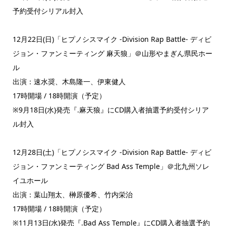
予約受付シリアル封入
12月22日(日)「ヒプノシスマイク -Division Rap Battle- ディビ
ジョン・ファンミーティング 麻天狼」＠山形やまぎん県民ホー
ル
出演：速水奨、木島隆一、伊東健人
17時開場 / 18時開演（予定）
※9月18日(水)発売『.麻天狼』にCD購入者抽選予約受付シリア
ル封入
12月28日(土)「ヒプノシスマイク -Division Rap Battle- ディビ
ジョン・ファンミーティング Bad Ass Temple」＠北九州ソレ
イユホール
出演：葉山翔太、榊原優希、竹内栄治
17時開場 / 18時開演（予定）
※11月13日(水)発売『.Bad Ass Temple』にCD購入者抽選予約