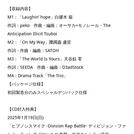
【収録内容】
M1：「Laughin’ hope」白膠木 簓
作詞：peko 作曲・編曲：オーサカ=モノレール・The
Anticipation Illicit Tsuboi
M2：「On My Way」躑躅森 盧笙
作詞・作曲・編曲：SATOH
M3：「The World Is Yours」天谷奴 零
作詞：SEEDA 作曲・編曲：D3adStock
M4：Drama Track「The Trio」
【パッケージ仕様】
初回製造分のみスペシャルデジパック仕様
【CD封入特典】
2025年1月19日(日)
「ヒプノシスマイク -Division Rap Battle- ディビジョン・ファ