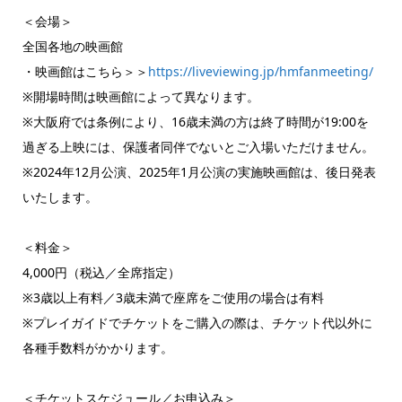
＜会場＞
全国各地の映画館
・映画館はこちら＞＞
https://liveviewing.jp/hmfanmeeting/
※開場時間は映画館によって異なります。
※大阪府では条例により、16歳未満の方は終了時間が19:00を
過ぎる上映には、保護者同伴でないとご入場いただけません。
※2024年12月公演、2025年1月公演の実施映画館は、後日発表
いたします。
＜料金＞
4,000円（税込／全席指定）
※3歳以上有料／3歳未満で座席をご使用の場合は有料
※プレイガイドでチケットをご購入の際は、チケット代以外に
各種手数料がかかります。
＜チケットスケジュール／お申込み＞