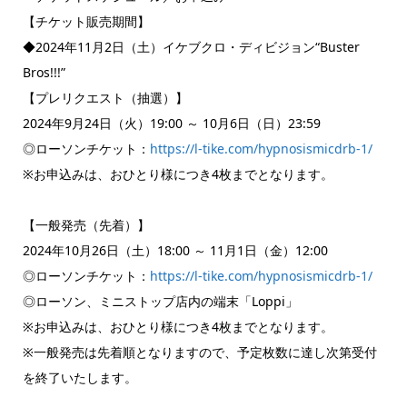
【チケット販売期間】
◆2024年11月2日（土）イケブクロ・ディビジョン“Buster
Bros!!!”
【プレリクエスト（抽選）】
2024年9月24日（火）19:00 ～ 10月6日（日）23:59
◎ローソンチケット：
https://l-tike.com/hypnosismicdrb-1/
※お申込みは、おひとり様につき4枚までとなります。
【一般発売（先着）】
2024年10月26日（土）18:00 ～ 11月1日（金）12:00
◎ローソンチケット：
https://l-tike.com/hypnosismicdrb-1/
◎ローソン、ミニストップ店内の端末「Loppi」
※お申込みは、おひとり様につき4枚までとなります。
※一般発売は先着順となりますので、予定枚数に達し次第受付
を終了いたします。