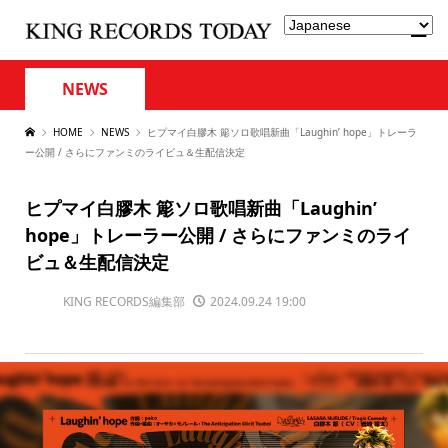
NEWS
HOME
NEWS
ヒプマイ白膠木 簓ソロ歌唱新曲「Laughin’ hope」トレーラ
ー公開 / さらにファンミのライビュ＆生配信決定
ヒプマイ白膠木 簓ソロ歌唱新曲「Laughin’
hope」トレーラー公開 / さらにファンミのライ
ビュ＆生配信決定
KING RECORDS編集部
2024.09.24 19:00