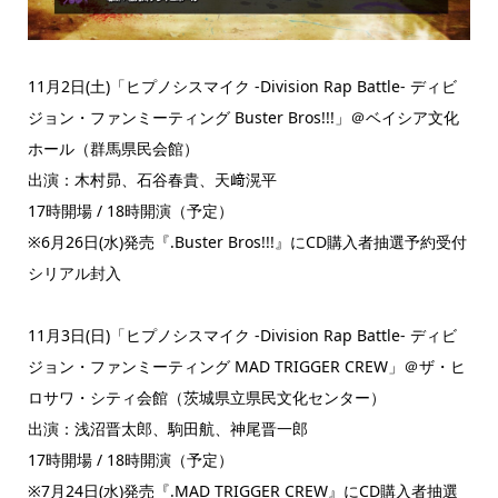
11月2日(土)「ヒプノシスマイク -Division Rap Battle- ディビ
ジョン・ファンミーティング Buster Bros!!!」＠ベイシア文化
ホール（群馬県民会館）
出演：木村昴、石谷春貴、天﨑滉平
17時開場 / 18時開演（予定）
※6月26日(水)発売『.Buster Bros!!!』にCD購入者抽選予約受付
シリアル封入
11月3日(日)「ヒプノシスマイク -Division Rap Battle- ディビ
ジョン・ファンミーティング MAD TRIGGER CREW」＠ザ・ヒ
ロサワ・シティ会館（茨城県立県民文化センター）
出演：浅沼晋太郎、駒田航、神尾晋一郎
17時開場 / 18時開演（予定）
※7月24日(水)発売『.MAD TRIGGER CREW』にCD購入者抽選