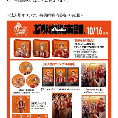
り、特典絵柄がCDごとに異なります。
＜法人別オリジナル特典(特典内容各CD共通)＞