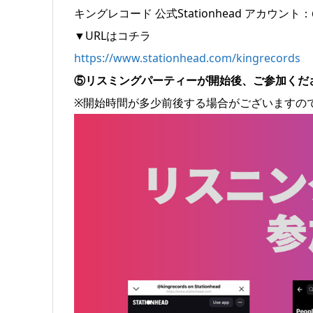
キングレコード 公式Stationhead アカウント：@k
▼URLはコチラ
https://www.stationhead.com/kingrecords
⑤リスミングパーティーが開始後、ご参加くだ
※開始時間が多少前後する場合がございますの