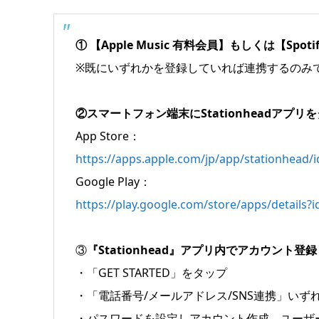
① 【Apple Music 有料会員】もしくは【Spoti
※既にいずれかを登録していれば連携するのみ
②スマートフォン端末にStationheadアプ
App Store：
https://apps.apple.com/jp/app/stationhead/
Google Play：
https://play.google.com/store/apps/details?
③
『Stationhead』アプリ内でアカウント登録
・「GET STARTED」をタップ
・「電話番号/メールアドレス/SNS連携」いず
・パスワードを設定しアカウント作成→ユーザー