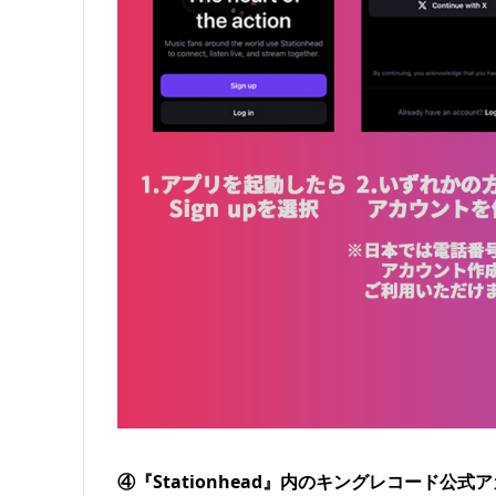
④『Stationhead』内のキングレコード公