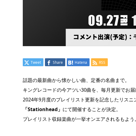
Tweet
Share
Hatena
RSS
話題の最新曲から懐かしい曲、定番の名曲まで。
キングレコードの今アツい30曲を、毎月更新でお
2024年9月度のプレイリスト更新を記念したリス
「Stationhead」
にて開催することが決定。
プレイリスト収録楽曲が一挙オンエアされるもよう