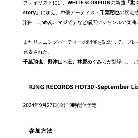
プレイリストには、
WHITE SCORPION
の新曲
「動
story」
に加え、声優アーティスト
千葉翔也
の疾走
楽曲
「ごめん、マジで」
など幅広いジャンルの楽曲
またリスニングパーティーの開催を記念して、プレ
発表された。
千葉翔也、野津山幸宏、林原めぐみ
らが登場し、リ
KING RECORDS HOT30 -September Lis
2024年9月27日(金) 19時配信予定
参加方法