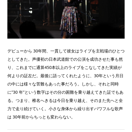
デビューから 30年間、一貫して彼女はライブを主戦場のひとつ
としてきた。声優初の日本武道館での公演を成功させた事も然
り、これまでに通算450本以上のライブをこなしてきた実績が
何よりの証左だ。最後に語ってくれたように、30年という月日
の中には様々な苦難もあった事だろう。しかし、それと同時
に”30 年”という数字はその分の困難を乗り越えてきた証でもあ
る。つまり、椎名へきるは今日を乗り越え、そのまた先へと全
力で走り続けていく。小さな身体から繰り出すパワフルな歌声
は 30年前からちっとも変わらない。