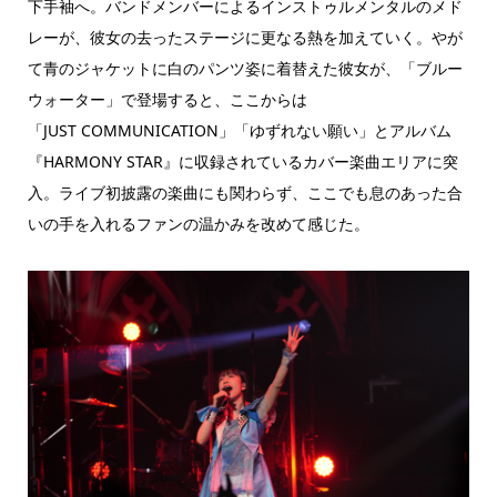
下手袖へ。バンドメンバーによるインストゥルメンタルのメド
レーが、彼女の去ったステージに更なる熱を加えていく。やが
て青のジャケットに白のパンツ姿に着替えた彼女が、「ブルー
ウォーター」で登場すると、ここからは
「JUST COMMUNICATION」「ゆずれない願い」とアルバム
『HARMONY STAR』に収録されているカバー楽曲エリアに突
入。ライブ初披露の楽曲にも関わらず、ここでも息のあった合
いの手を入れるファンの温かみを改めて感じた。