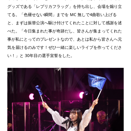
グッズである「レプリカフラッグ」を持ち出し、会場を煽り立
てる。「色褪せない瞬間」までを MC 無しで4曲歌い上げる
と、まずは振替公演へ駆け付けてくれたことに対して感謝を述
べた。「今日集まれた事が奇跡だし、皆さんが集まってくれた
事が私にとってのプレゼントなので、あとは私から皆さんへ元
気を届けるのみです！ぜひ一緒に楽しいライブを作ってくださ
い！」と 30年目の選手宣誓をした。