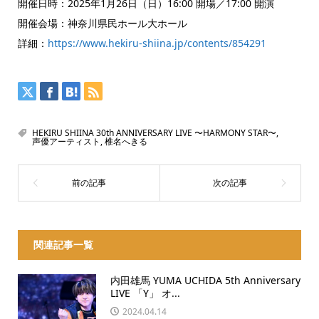
開催日時：2025年1月26日（日）16:00 開場／17:00 開演
開催会場：神奈川県民ホール大ホール
詳細：
https://www.hekiru-shiina.jp/contents/854291
HEKIRU SHIINA 30th ANNIVERSARY LIVE 〜HARMONY STAR〜
,
声優アーティスト
,
椎名へきる
関連記事一覧
内田雄馬 YUMA UCHIDA 5th Anniversary
LIVE 「Y」 オ...
2024.04.14