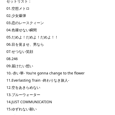
セットリスト：
01.空想メトロ
02.少女爆弾
03.恋のレースクィーン
04.色褪せない瞬間
05.だめよ！だめよ！だめよ！！
06.目を覚ませ、男なら
07.せつない笑顔
08.246
09.届けたい想い
10.-赤い華- You’re gonna change to the flower
11.Everlasting Train -終わりなき旅人-
12.空をあきらめない
13.ブルーウォーター
14.JUST COMMUNICATION
15.ゆずれない願い