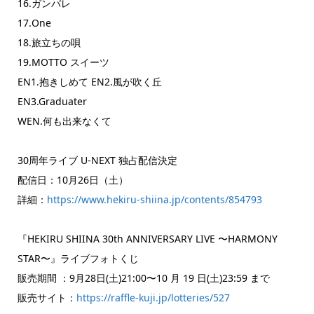
16.ガンバレ
17.One
18.旅立ちの唄
19.MOTTO スイーツ
EN1.抱きしめて EN2.風が吹く丘
EN3.Graduater
WEN.何も出来なくて
30周年ライブ U-NEXT 独占配信決定
配信日：10月26日（土）
詳細：
https://www.hekiru-shiina.jp/contents/854793
『HEKIRU SHIINA 30th ANNIVERSARY LIVE 〜HARMONY
STAR〜』ライブフォトくじ
販売期間 ：9月28日(土)21:00〜10 月 19 日(土)23:59 まで
販売サイト：
https://raffle-kuji.jp/lotteries/527