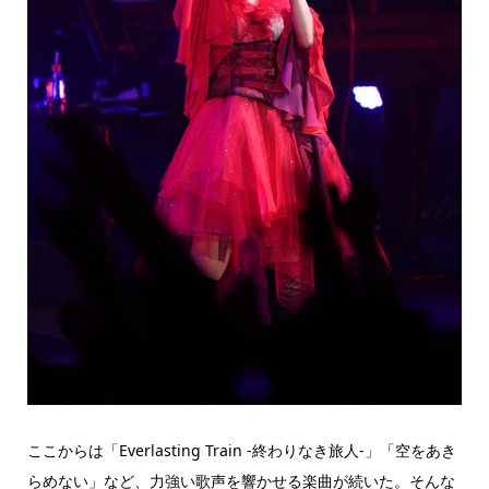
ここからは「Everlasting Train -終わりなき旅人-」「空をあき
らめない」など、力強い歌声を響かせる楽曲が続いた。そんな