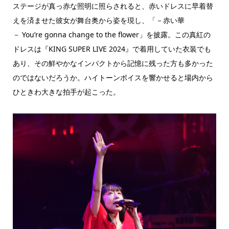
ステージが真っ赤な照明に照らされると、赤いドレスに早着替
えを済ませた彼女が舞台奥から姿を現し、「－赤い華
－ You’re gonna change to the flower」を披露。この真紅の
ドレスは『KING SUPER LIVE 2024』で着用していた衣装でも
あり、その鮮やかなインパクトから記憶に残った方も多かった
のではないだろうか。ハイトーンボイスを響かせると場内から
ひときわ大きな拍手が起こった。