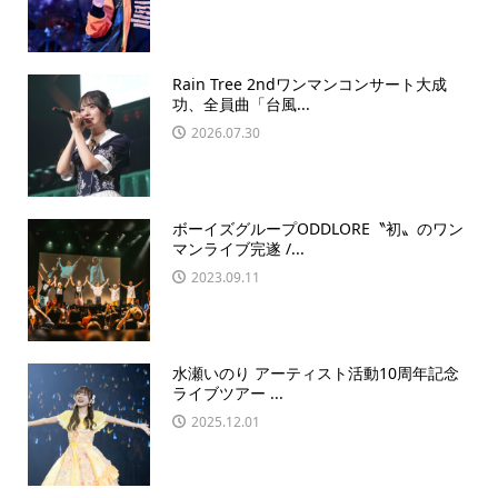
Rain Tree 2ndワンマンコンサート大成
功、全員曲「台風...
2026.07.30
ボーイズグループODDLORE〝初〟のワン
マンライブ完遂 /...
2023.09.11
水瀬いのり アーティスト活動10周年記念
ライブツアー ...
2025.12.01