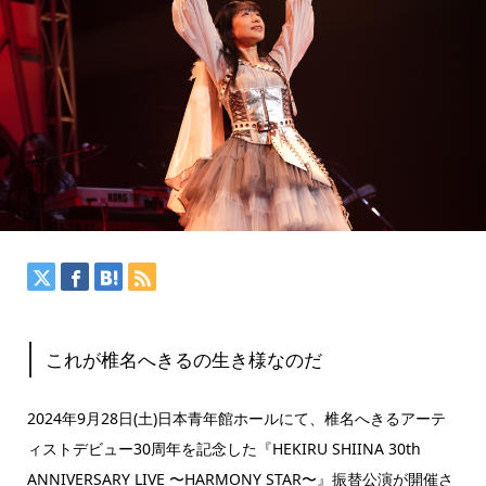
これが椎名へきるの生き様なのだ
2024年9月28日(土)日本青年館ホールにて、椎名へきるアーテ
ィストデビュー30周年を記念した『HEKIRU SHIINA 30th
ANNIVERSARY LIVE 〜HARMONY STAR〜』振替公演が開催さ