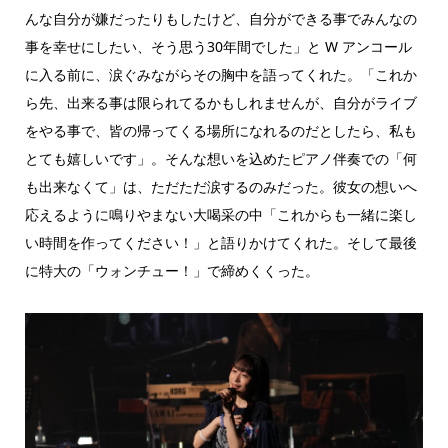
んな自分が嫌だったりもしたけど、自分ができる事でみんなの
事を幸せにしたい、そう思う30年間でした」と W アンコール
に入る前に、涙ぐみながらその胸中を語ってくれた。「これか
ら先、出来る事は限られてるかもしれませんが、自分がライブ
をやる事で、皆の帰ってくる場所になれるのだとしたら、私も
とても嬉しいです」。そんな想いを込めたピアノ伴奏での「何
も出来なくて」は、ただただ涙するのみだった。彼女の想いへ
応えるように鳴りやまない大喝采の中「これからも一緒に楽し
い時間を作ってください！」と語りかけてくれた。そして最後
に特大の「ウォンチュー！」で締めくくった。