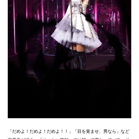
「だめよ！だめよ！だめよ！！」「目を覚ませ、男なら」など