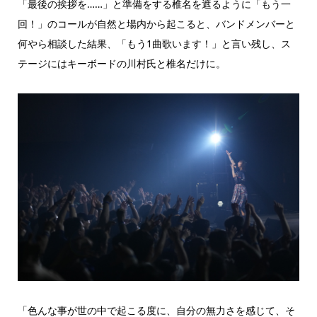
「最後の挨拶を……」と準備をする椎名を遮るように「もう一
回！」のコールが自然と場内から起こると、バンドメンバーと
何やら相談した結果、「もう1曲歌います！」と言い残し、ス
テージにはキーボードの川村氏と椎名だけに。
「色んな事が世の中で起こる度に、自分の無力さを感じて、そ