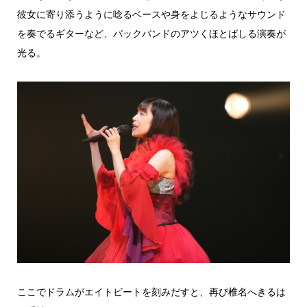
彼女に寄り添うように唸るベースや身をよじるようなサウンド
を奏でるギターなど、バックバンドのアツくほとばしる演奏が
光る。
ここでドラムがエイトビートを刻みだすと、再び椎名へきるは