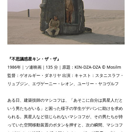
『不思議惑星キン・ザ・ザ』
1986年｜ソ連映画｜135 分｜原題：KIN-DZA-DZA © Mosilm
監督：ゲオルギー・ダネリヤ 出演：キャスト：スタニスラフ・
リュブジン、エヴゲーニー・レオン、ユーリー・ヤコヴルフ
ある日、建築技師のマシコフは、「あそこに自分は異星人だと
いう男たちがいる」と困った様子の学生ゲデバンに助けを求め
られる。異星人など信じられないマシコフが、その男たちが持
っていた空間移動装置のボタンを押すと、次の瞬間、マシコフ