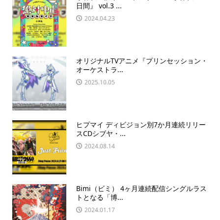
日間』 vol.3 ...
2024.04.23
オリジナルTVアニメ『プリンセッション・
オーケストラ...
2025.10.05
ヒプマイ ディビジョン別7か月連続リリー
スCDシブヤ・...
2024.08.14
Bimi（ビミ） 4ヶ月連続配信シングルラス
トとなる「博...
2024.01.17