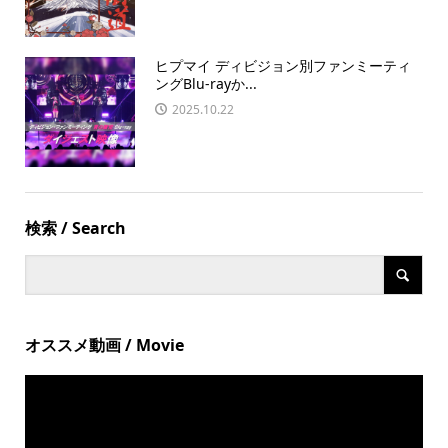
ヒプマイ ディビジョン別ファンミーティ
ングBlu-rayか...
2025.10.22
検索 / Search
オススメ動画 / Movie