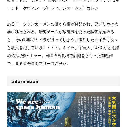
ロッド、ケヴィン・ブロフィ、ジェームズ・カレン
ある日、ツタンカーメンの墓から棺が発見され、アメリカの大
学に移送される。研究チームが放射線を使った調査を始める
と、その影響でミイラが甦ってしまう。復活したミイラは次々
と殺人を犯していき・・・・。ミイラ、宇宙人、UFO などを詰
め込ん だSF ホラー。日曜洋画劇場で話題をさらった問題作
で、見る者全員をフリーズさせた。
Information