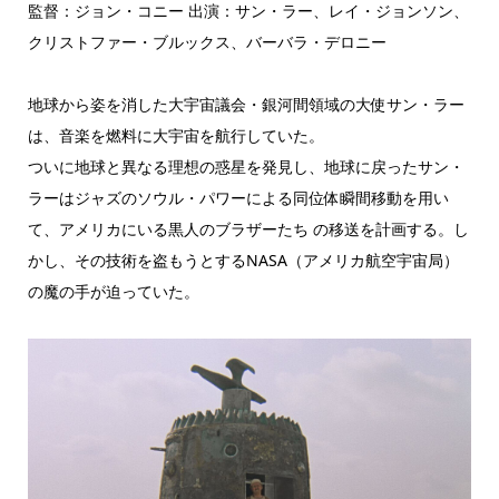
監督：ジョン・コニー 出演：サン・ラー、レイ・ジョンソン、
クリストファー・ブルックス、バーバラ・デロニー
地球から姿を消した大宇宙議会・銀河間領域の大使サン・ラー
は、音楽を燃料に大宇宙を航行していた。
ついに地球と異なる理想の惑星を発見し、地球に戻ったサン・
ラーはジャズのソウル・パワーによる同位体瞬間移動を用い
て、アメリカにいる黒人のブラザーたち の移送を計画する。し
かし、その技術を盗もうとするNASA（アメリカ航空宇宙局）
の魔の手が迫っていた。