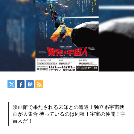
映画館で果たされる未知との遭遇！独立系宇宙映
画が大集合 待っているのは同種！宇宙の仲間！宇
宙人だ！