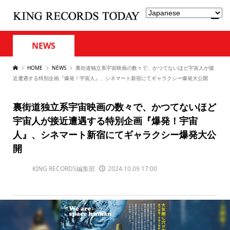
NEWS
HOME
NEWS
裏街道独立系宇宙映画の数々で、かつてないほど宇宙人が接
近遭遇する特別企画『爆発！宇宙人』、シネマート新宿にてギャラクシー爆発大公開
裏街道独立系宇宙映画の数々で、かつてないほど
宇宙人が接近遭遇する特別企画『爆発！宇宙
人』、シネマート新宿にてギャラクシー爆発大公
開
KING RECORDS編集部
2024.10.09 17:00