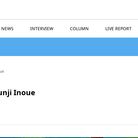
NEWS
INTERVIEW
COLUMN
LIVE REPORT
oue
nji Inoue