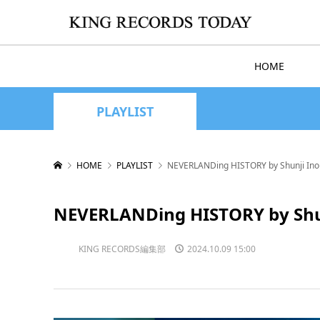
HOME
PLAYLIST
HOME
PLAYLIST
NEVERLANDing HISTORY by Shunji In
NEVERLANDing HISTORY by Shu
KING RECORDS編集部
2024.10.09 15:00