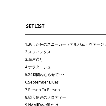
SETLIST
1.あした色のスニーカー（アルバム・ヴァージ
2.スフィンクス
3.海岸通り
4.ナラタージュ
5.24時間ねむらせて･･･
6.September Blues
7.Person To Person
8.堕天使達のメロディー
9.NAMIDAの数だけ