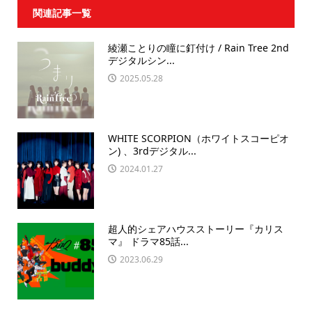
関連記事一覧
綾瀬ことりの瞳に釘付け / Rain Tree 2nd
デジタルシン...
2025.05.28
WHITE SCORPION（ホワイトスコーピオ
ン) 、3rdデジタル...
2024.01.27
超人的シェアハウスストーリー『カリス
マ』 ドラマ85話...
2023.06.29