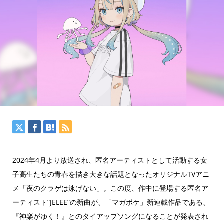
2024年4月より放送され、匿名アーティストとして活動する女
子高生たちの青春を描き大きな話題となったオリジナルTVアニ
メ「夜のクラゲは泳げない」。この度、作中に登場する匿名ア
ーティスト”JELEE”の新曲が、「マガポケ」新連載作品である、
『神楽がゆく！』とのタイアップソングになることが発表され