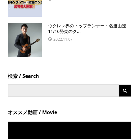
ウクレレ界のトップランナー・名渡山遼
11/16発売のク...
2022.11.07
検索 / Search
オススメ動画 / Movie