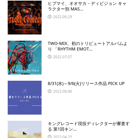
ヒプマイ、オオサカ・ディビジョン キャ
ラクター別 MAS...
2022.09.29
TWO-MIX、初のトリビュートアルバムよ
り 「RHYTHM EMOT...
2022.07.07
8/31(水)～9/6(火)リリース作品 PICK UP
2022.09.06
キングレコード現役ディレクターが審査す
る 第1回キン...
2022.04.25