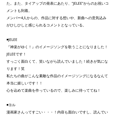
た。また、タイアップの発表にあたり、”JELEE”からのお祝いコ
メントも到着。
メンバー4人からの、作品に対する想いや、新曲への意気込み
がひしひしと感じられるコメントとなっている。
◾️JELEE
『神楽がゆく！』のイメージソングを歌うことになりました！
JELEEです！
すっごく面白くて、笑いながら読んでいました！続きが気にな
ります！笑
私たちの曲がこんな素敵な作品のイメージソングになるなんて
本当に嬉しいです！！
心を込めて楽曲を作っているので、楽しみに待っててね！
◾️ヨル
漫画家さんってすごい・・・！内容も面白いですし、読んでい