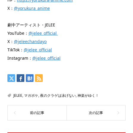
X：
@yorukura_anime
劇中アーティスト・JELEE
YouTube：
@jelee_official
X：
@jeleechandayo
TikTok：
@jelee_official
Instagram：
@jelee_official
JELEE
,
マガポケ
,
夜のクラゲは泳げない
,
神楽がゆく！