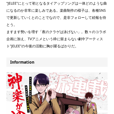
“JELEE”にとって初となるタイアップソングは一体どのような曲
になるのか非常に楽しみである。楽曲制作の様子は、各種SNS
で更新していくとのことでなので、是非フォローして続報を待
とう。
ますます勢いを増す「夜のクラゲは泳げない」。数々のコラボ
企画に加え、TVアニメという枠に留まらない劇中アーティス
ト”JELEE”の今後の活動に胸が躍るばかりだ。
Information