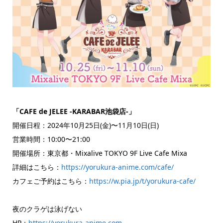
「CAFE de JELEE -KARABAR池袋店-」
開催日程：2024年10月25日(金)〜11月10日(日)
営業時間：10:00〜21:00
開催場所：東京都・Mixalive TOKYO 9F Live Cafe Mixa
詳細はこちら：
https://yorukura-anime.com/cafe/
カフェご予約はこちら：
https://w.pia.jp/t/yorukura-cafe/
夜のクラゲは泳げない
HP：
https://yorukura-anime.com