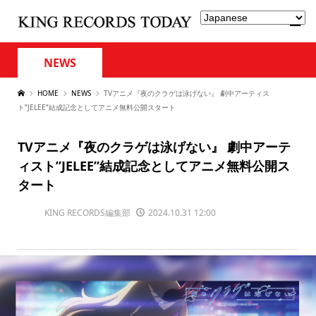
NEWS
HOME
NEWS
TVアニメ『夜のクラゲは泳げない』 劇中アーティス
ト”JELEE”結成記念としてアニメ無料公開スタート
TVアニメ『夜のクラゲは泳げない』 劇中アーテ
ィスト”JELEE”結成記念としてアニメ無料公開ス
タート
KING RECORDS編集部
2024.10.31 12:00