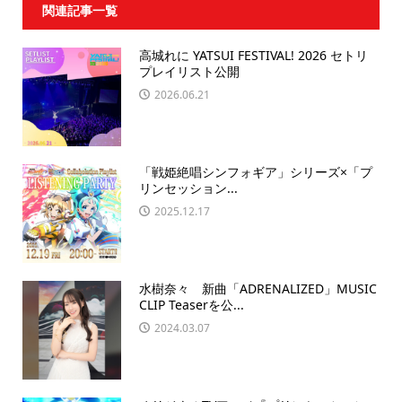
関連記事一覧
高城れに YATSUI FESTIVAL! 2026 セトリ
プレイリスト公開
2026.06.21
「戦姫絶唱シンフォギア」シリーズ×「プ
リンセッション...
2025.12.17
水樹奈々 新曲「ADRENALIZED」MUSIC
CLIP Teaserを公...
2024.03.07