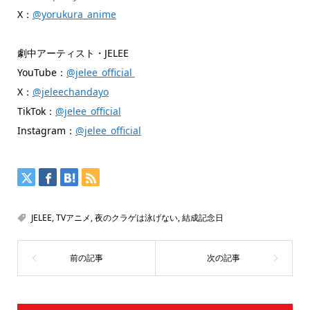
X：
@yorukura_anime
劇中アーティスト・JELEE
YouTube：
@jelee_official
X：
@jeleechandayo
TikTok：
@jelee_official
Instagram：
@jelee_official
JELEE
,
TVアニメ
,
夜のクラゲは泳げない
,
結成記念日