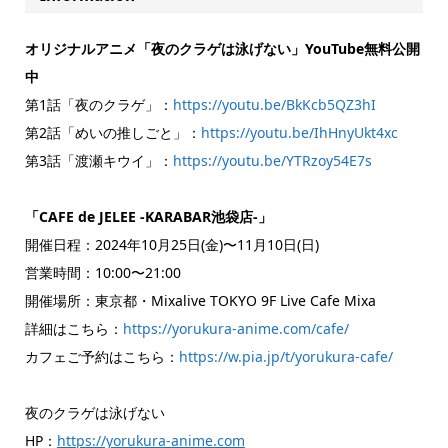
オリジナルアニメ「夜のクラゲは泳げない」YouTube無料公開
中
第1話「夜のクラゲ」：
https://youtu.be/BkKcb5QZ3hI
第2話「めいの推しごと」：
https://youtu.be/IhHnyUkt4xc
第3話「渡瀬キウイ」：
https://youtu.be/YTRzoy54E7s
「CAFE de JELEE -KARABAR池袋店-」
開催日程：2024年10月25日(金)〜11月10日(日)
営業時間：10:00〜21:00
開催場所：東京都・Mixalive TOKYO 9F Live Cafe Mixa
詳細はこちら：
https://yorukura-anime.com/cafe/
カフェご予約はこちら：
https://w.pia.jp/t/yorukura-cafe/
夜のクラゲは泳げない
HP：
https://yorukura-anime.com