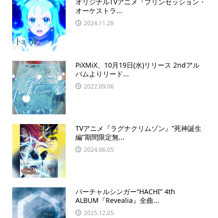
オリジナルTVアニメ『プリンセッション・
オーケストラ...
2024.11.28
PiXMiX、10月19日(水)リリース 2ndアル
バムよりリード...
2022.09.06
TVアニメ『ラグナクリムゾン』”死神誕生
編”期間限定無...
2024.06.05
バーチャルシンガー“HACHI” 4th
ALBUM『Revealia』全曲...
2025.12.05