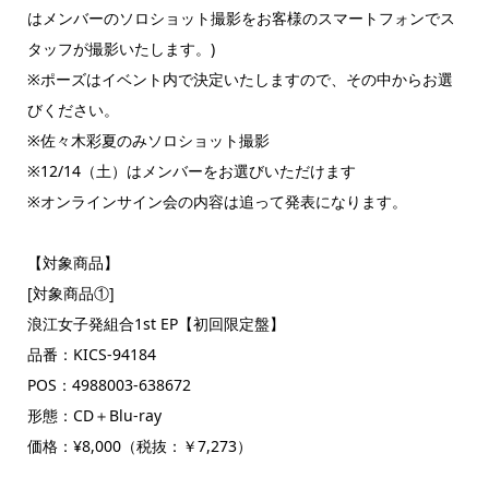
はメンバーのソロショット撮影をお客様のスマートフォンでス
タッフが撮影いたします。)
※ポーズはイベント内で決定いたしますので、その中からお選
びください。
※佐々木彩夏のみソロショット撮影
※12/14（土）はメンバーをお選びいただけます
※オンラインサイン会の内容は追って発表になります。
【対象商品】
[対象商品①]
浪江女子発組合1st EP【初回限定盤】
品番：KICS-94184
POS：4988003-638672
形態：CD＋Blu-ray
価格：¥8,000（税抜：￥7,273）