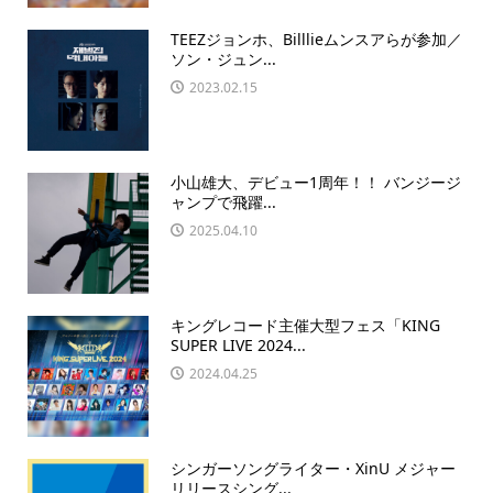
TEEZジョンホ、Billlieムンスアらが参加／
ソン・ジュン...
2023.02.15
小山雄大、デビュー1周年！！ バンジージ
ャンプで飛躍...
2025.04.10
キングレコード主催大型フェス「KING
SUPER LIVE 2024...
2024.04.25
シンガーソングライター・XinU メジャー
リリースシング...