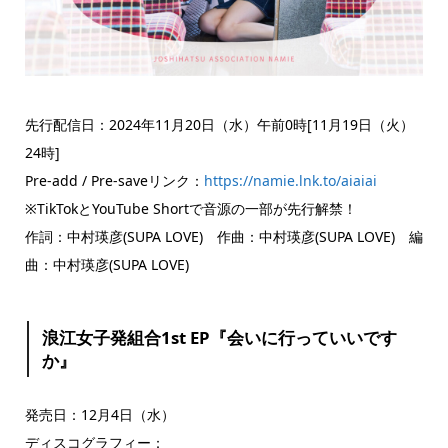
先行配信日：2024年11月20日（水）午前0時[11月19日（火）
24時]
Pre-add / Pre-saveリンク：
https://namie.lnk.to/aiaiai
※TikTokとYouTube Shortで音源の一部が先行解禁！
作詞：中村瑛彦(SUPA LOVE) 作曲：中村瑛彦(SUPA LOVE) 編
曲：中村瑛彦(SUPA LOVE)
浪江女子発組合1st EP『会いに行っていいです
か』
発売日：12月4日（水）
ディスコグラフィー：