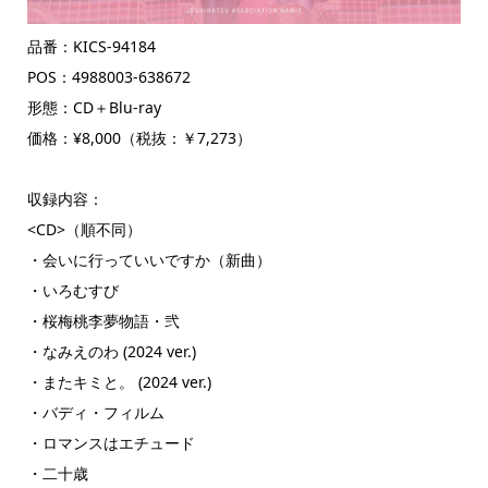
品番：KICS-94184
POS：4988003-638672
形態：CD＋Blu-ray
価格：¥8,000（税抜：￥7,273）
収録内容：
<CD>（順不同）
・会いに行っていいですか（新曲）
・いろむすび
・桜梅桃李夢物語・弐
・なみえのわ (2024 ver.)
・またキミと。 (2024 ver.)
・バディ・フィルム
・ロマンスはエチュード
・二十歳