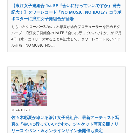
【浪江女子発組合 1st EP『会いに行っていいですか』発売
記念！】タワーレコード「NO MUSIC, NO IDOL?」コラボ
ポスターに浪江女子発組合が登場
ももいろクローバーZの佐々木彩夏が総合プロデューサーを務めるグ
ループ・浪江女子発組合の1st EP『会いに行っていいですか』が12月
4日（水）にリリースすることを記念して、タワーレコードのアイド
ル企画「NO MUSIC, NO I...
2024.10.20
佐々木彩夏が率いる浪江女子発組合、最新アーティスト写
真&『会いに行っていいですか』ジャケット写真公開 / リ
リースイベント＆オンラインサイン会開催も決定