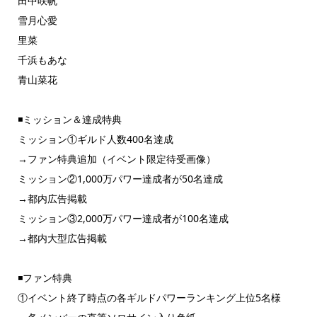
田中咲帆
雪月心愛
里菜
千浜もあな
青山菜花
◾️ミッション＆達成特典
ミッション①ギルド人数400名達成
→ファン特典追加（イベント限定待受画像）
ミッション②1,000万パワー達成者が50名達成
→都内広告掲載
ミッション③2,000万パワー達成者が100名達成
→都内大型広告掲載
◾️ファン特典
①イベント終了時点の各ギルドパワーランキング上位5名様