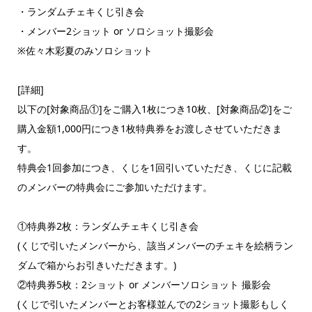
・ランダムチェキくじ引き会
・メンバー2ショット or ソロショット撮影会
※佐々木彩夏のみソロショット
[詳細]
以下の[対象商品①]をご購入1枚につき10枚、[対象商品②]をご
購入金額1,000円につき1枚特典券をお渡しさせていただきま
す。
特典会1回参加につき、くじを1回引いていただき、くじに記載
のメンバーの特典会にご参加いただけます。
①特典券2枚：ランダムチェキくじ引き会
(くじで引いたメンバーから、該当メンバーのチェキを絵柄ラン
ダムで箱からお引きいただきます。)
②特典券5枚：2ショット or メンバーソロショット 撮影会
(くじで引いたメンバーとお客様並んでの2ショット撮影もしく