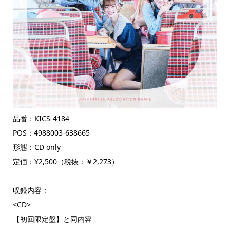
品番：KICS-4184
POS：4988003-638665
形態：CD only
定価：¥2,500（税抜：￥2,273）
収録内容：
<CD>
【初回限定盤】と同内容