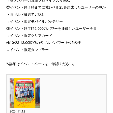
→各メンバーの直筆ソロサイン入り色紙
②イベント終了時までに城レベル25を達成したユーザーの中か
ら各ギルド抽選で5名様
→イベント限定モバイルバッテリー
③イベント終了時2,000万パワーを達成したユーザー全員
→イベント限定クリアカード
④10/28 18:00時点の各ギルドパワー上位5名様
→イベント限定タンブラー
※詳細はイベントページをご確認ください。
2024.11.12