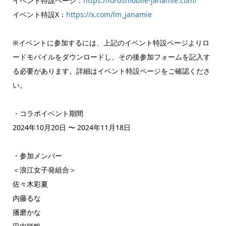
イベント特設ページ：
https://lordsmobile-janamie.com/
イベント特設X：
https://x.com/lm_janamie
※イベントに参加するには、上記のイベント特設ページよりロ
ードモバイルをダウンロードし、その後参加フォームを記入す
る必要があります。詳細はイベント特設ページをご確認くださ
い。
・コラボイベント期間
2024年10月20日 〜 2024年11月18日
・参加メンバー
＜浪江女子発組合＞
佐々木彩夏
内藤るな
播磨かな