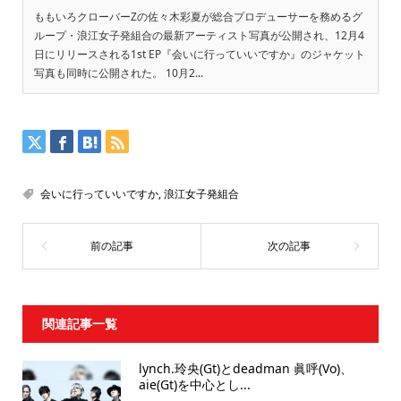
ももいろクローバーZの佐々木彩夏が総合プロデューサーを務めるグ
ループ・浪江女子発組合の最新アーティスト写真が公開され、12月4
日にリリースされる1st EP『会いに行っていいですか』のジャケット
写真も同時に公開された。 10月2...
会いに行っていいですか
,
浪江女子発組合
関連記事一覧
lynch.玲央(Gt)とdeadman 眞呼(Vo)、
aie(Gt)を中心とし...