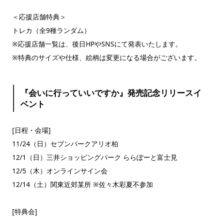
＜応援店舗特典＞
トレカ（全9種ランダム）
※応援店舗一覧は、後日HPやSNSにて発表いたします。
※特典のサイズや仕様、絵柄は変更になる場合がございます。
『会いに行っていいですか』発売記念リリースイ
ベント
[日程・会場]
11/24（日）セブンパークアリオ柏
12/1（日）三井ショッピングパーク ららぽーと富士見
12/5（木）オンラインサイン会
12/14（土）関東近郊某所 ※佐々木彩夏不参加
[特典会]