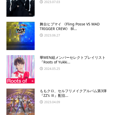
2023.07.03
舞台ヒプマイ 《Fling Posse VS MAD
TRIGGER CREW》 Bl...
2023.06.27
華MEN組メンバーセレクトプレイリスト
『Roots of Yukki...
2024.05.25
ももクロ、セルフリメイクアルバム第3弾
『ZZ’s Ⅲ』配信...
2023.04.09