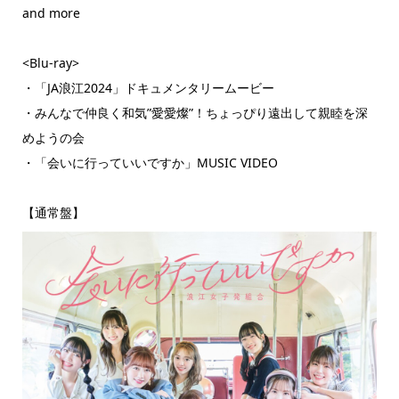
and more
<Blu-ray>
・「JA浪江2024」ドキュメンタリームービー
・みんなで仲良く和気”愛愛燦”！ちょっぴり遠出して親睦を深
めようの会
・「会いに行っていいですか」MUSIC VIDEO
【通常盤】