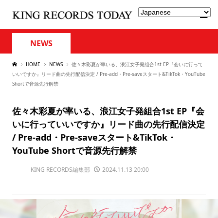
NEWS
HOME
NEWS
佐々木彩夏が率いる、浪江女子発組合1st EP『会いに行って
いいですか』リード曲の先行配信決定 / Pre-add・Pre-saveスタート&TikTok・YouTube
Shortで音源先行解禁
佐々木彩夏が率いる、浪江女子発組合1st EP『会
いに行っていいですか』リード曲の先行配信決定
/ Pre-add・Pre-saveスタート&TikTok・
YouTube Shortで音源先行解禁
KING RECORDS編集部
2024.11.13 20:00