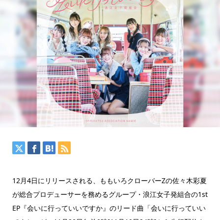
12月4日にリリースされる、ももいろクローバーZの佐々木彩夏
が総合プロデューサーを務めるグループ・浪江女子発組合の1st
EP『会いに行っていいですか』のリード曲「会いに行っていい