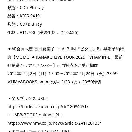
形態：CD＋Blu-ray
品番：KICS-94191
形態：CD+Blu-ray
価格：¥11,700（税抜価格：￥10,636）
▼AE会員限定 百田夏菜子 1stALBUM『ビタミンB』早期予約特
典【MOMOTA KANAKO LIVE TOUR 2025「VITAMIN-B」最前
列抽選シリアルナンバー】付与対応予約受付期間
2024年12月2日（月）17:00〜2024年12月24日（火）23:59
※HMV&BOOKS onlineのみ12/23（月）23:59締切
・楽天ブックス URL：
https://books.rakuten.co.jp/rb/18084451/
・HMV&BOOKS online URL：
https://www.hmv.co.jp/news/article/241128133/
・タワーレコードオンライン URL：