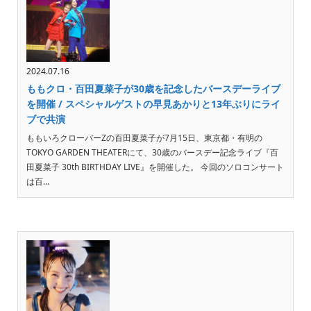
2024.07.16
ももクロ・百田夏菜子が30歳を記念したバースデーライブ
を開催 / スペシャルゲストの早見あかりと13年ぶりにライ
ブで共演
ももいろクローバーZの百田夏菜子が7月15日、東京都・有明の
TOKYO GARDEN THEATERにて、30歳のバースデー記念ライブ『百
田夏菜子 30th BIRTHDAY LIVE』を開催した。 今回のソロコンサート
は百...