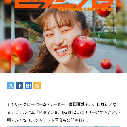
ももいろクローバーZのリーダー・
百田夏菜
子が、自身初とな
るソロアルバム『ビタミンB』を2月12日にリリースすることが
明らかとなり、ジャケット写真も公開された。