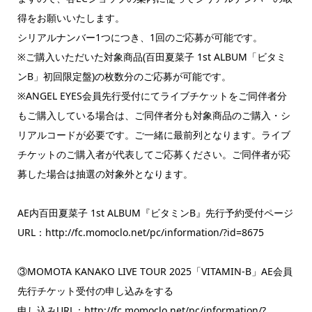
得をお願いいたします。
シリアルナンバー1つにつき、1回のご応募が可能です。
※ご購入いただいた対象商品(百田夏菜子 1st ALBUM「ビタミ
ンB」初回限定盤)の枚数分のご応募が可能です。
※ANGEL EYES会員先行受付にてライブチケットをご同伴者分
もご購入している場合は、ご同伴者分も対象商品のご購入・シ
リアルコードが必要です。ご一緒に最前列となります。ライブ
チケットのご購入者が代表してご応募ください。ご同伴者が応
募した場合は抽選の対象外となります。
AE内百田夏菜子 1st ALBUM『ビタミンB』先行予約受付ページ
URL：http://fc.momoclo.net/pc/information/?id=8675
③MOMOTA KANAKO LIVE TOUR 2025「VITAMIN-B」AE会員
先行チケット受付の申し込みをする
申し込みURL：http://fc.momoclo.net/pc/information/?