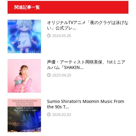
関連記事一覧
オリジナルTVアニメ「夜のクラゲは泳げな
い」公式プレ...
2024.05.26
声優・アーティスト岡咲美保、1stミニア
ルバム『SHAKIN...
2025.04.20
Sumio Shiratori’s Moomin Music From
the 90s T...
2026.02.03