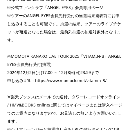
※公式ファンクラブ「ANGEL EYES」会員専用ページ
※ツアーのANGEL EYES会員先行受付の当選結果発表前にお申
し込みすることも可能です。抽選の結果、ツアーのライブチケ
ットが落選となった場合は、最前列抽選の抽選対象外となりま
す。
※MOMOTA KANAKO LIVE TOUR 2025「VITAMIN-B」ANGEL
EYES会員先行受付(抽選)
2024年12月2日(月)17:00 ～ 12月8日(日)23:59まで
申し込みURL：https://www.momoclo.net/vitamin-B/
※楽天ブックスはメールでの送付、タワーレコードオンライン
/ HMV&BOOKS onlineに関してはマイページまたは購入ページ
でのご案内になりますので、お見逃しの無いようお願いいたし
ます。
※シリアルナンバーと抽選申し込みURLの発行タイミングは各