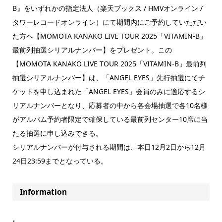
B』をいずれかの指定法人（楽天ブックス / HMVオンライン /
タワーレコードオンライン）にて期間内にご予約していただい
た方へ【MOMOTA KANAKO LIVE TOUR 2025「VITAMIN-B」
最前列抽選シリアルナンバー】をプレゼント。この
【MOMOTA KANAKO LIVE TOUR 2025「VITAMIN-B」最前列
抽選シリアルナンバー】は、「ANGEL EYES」先行抽選にてチ
ケットを申し込まれた「ANGEL EYES」会員のみに適応するシ
リアルナンバーとなり、応募者の中から各会場抽選で各10名様
がアルバム予約者限定で確保している最前列センター10席に当
たる抽選に申し込みできる。
シリアルナンバーが付与される期間は、本日12月2日から12月
24日23:59までとなっている。
Information