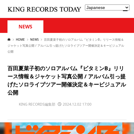
NEWS
HOME
NEWS
百田夏菜子初のソロアルバム『ビタミンB』リリース情報＆
ジャケット写真公開 / アルバム引っ提げたソロライブツアー開催決定＆キービジュアル
公開
百田夏菜子初のソロアルバム『ビタミンB』リリ
ース情報＆ジャケット写真公開 / アルバム引っ提
げたソロライブツアー開催決定＆キービジュアル
公開
KING RECORDS編集部
2024.12.02 17:00