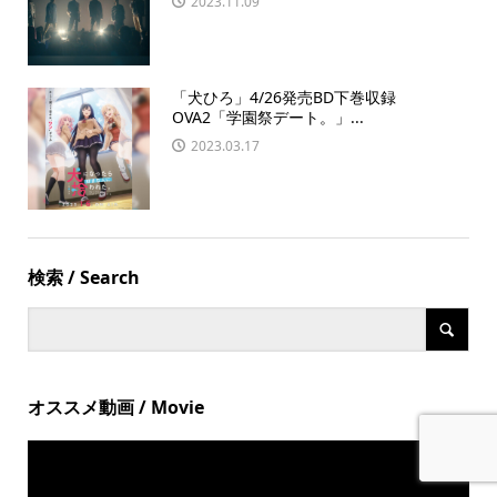
2023.11.09
「犬ひろ」4/26発売BD下巻収録
OVA2「学園祭デート。」...
2023.03.17
検索 / Search
オススメ動画 / Movie