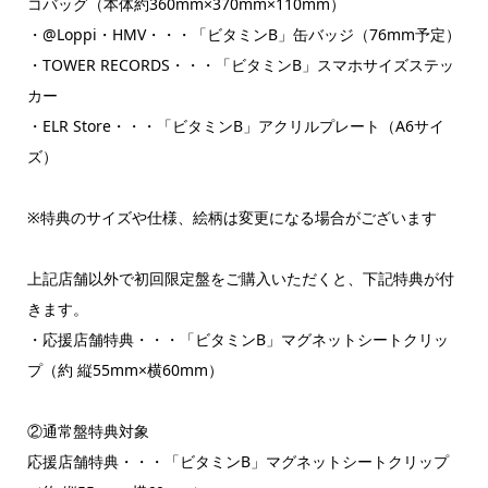
コバッグ（本体約360mm×370mm×110mm）
・@Loppi・HMV・・・「ビタミンB」缶バッジ（76mm予定）
・TOWER RECORDS・・・「ビタミンB」スマホサイズステッ
カー
・ELR Store・・・「ビタミンB」アクリルプレート（A6サイ
ズ）
※特典のサイズや仕様、絵柄は変更になる場合がございます
上記店舗以外で初回限定盤をご購入いただくと、下記特典が付
きます。
・応援店舗特典・・・「ビタミンB」マグネットシートクリッ
プ（約 縦55mm×横60mm）
②通常盤特典対象
応援店舗特典・・・「ビタミンB」マグネットシートクリップ