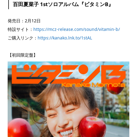
百田夏菜子 1stソロアルバム『ビタミンB』
発売日：2月12日
特設サイト：
https://mcz-release.com/sound/vitamin-b/
ご購入リンク：
https://kanako.lnk.to/1stAL
【初回限定盤】