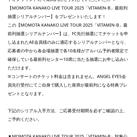
【MOMOTA KANAKO LIVE TOUR 2025「VITAMIN-B」最前列
抽選シリアルナンバー】をプレゼントいたします！
この【MOMOTA KANAKO LIVE TOUR 2025「VITAMIN-B」最
前列抽選シリアルナンバー】は、FC先行抽選にてチケットを申
し込まれたAE会員様のみに適応するシリアルナンバーとなり、
応募者の中から各会場抽選で各10名様がアルバム予約者限定で
確保している最前列センター10席に当たる抽選にお申し込みい
ただけます。
※コンサートのチケット料金は含まれません。ANGEL EYES会
員先行受付にてご自身で購入した座席が最前列になる特典プレ
ゼントとなります。
下記のシリアル入手方法、ご応募受付期間を必ずご確認の上、
ご予約ください。
▼MOMOTA KANAKO LIVE TOUR 2025「VITAMIN-B」対象公