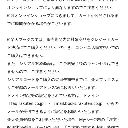
オンラインショップにより異なりますのでご注意ください。
※各オンラインショップにつきまして、カートが公開されるま
でに時間がかかる場合がございます。
※楽天ブックスでは、販売期間内に対象商品をクレジットカー
ド決済にてご購入ください。代引き、コンビニ店頭支払いでの
ご購入はできません。
また、シリアル対象商品は、ご予約完了後のキャンセルはでき
ませんので、ご注意ください。
シリアルコードをご購入の翌日午前中までに、楽天ブックスよ
りご登録のメールアドレス宛にお送りいたします。
ドメイン指定等の設定をされている方は、ドメイン
〔faq.rakuten.co.jp〕・〔mail.books.rakuten.co.jp〕からの
メールが受信できるように設定をお願いいたします。
楽天会員登録をご利用いただいた場合、Myページ内の「注文・
配送状況確認」ページの下部、「ご注文に関する連絡」枠内で