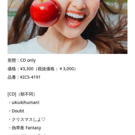
形態：CD only
価格：¥3,300（税抜価格：￥3,000）
品番：KICS-4191
[CD]（順不同）
・ukiukihuman!
・Doubt
・クリスマスしよ♡
・熱帯夜 Fantasy