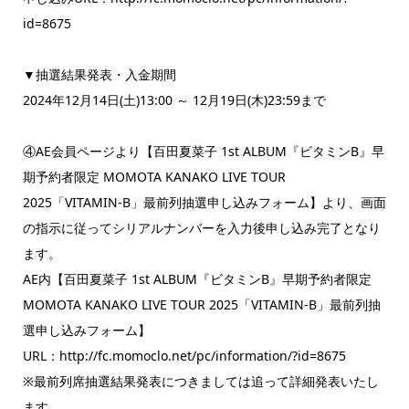
id=8675
▼抽選結果発表・入金期間
2024年12月14日(土)13:00 ～ 12月19日(木)23:59まで
④AE会員ページより【百田夏菜子 1st ALBUM『ビタミンB』早
期予約者限定 MOMOTA KANAKO LIVE TOUR
2025「VITAMIN-B」最前列抽選申し込みフォーム】より、画面
の指示に従ってシリアルナンバーを入力後申し込み完了となり
ます。
AE内【百田夏菜子 1st ALBUM『ビタミンB』早期予約者限定
MOMOTA KANAKO LIVE TOUR 2025「VITAMIN-B」最前列抽
選申し込みフォーム】
URL：http://fc.momoclo.net/pc/information/?id=8675
※最前列席抽選結果発表につきましては追って詳細発表いたし
ます。