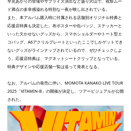
早見あかりの登場やサプライズ演出など盛り沢山で、祝祭ムー
ド満点の多幸感溢れる特別な一夜が映し出されている。
また、本アルバム購入時に付属される店舗別オリジナル特典と
応援店特典も決定した。布ポスターや缶バッジ、ステッカーと
いった欠かせないグッズから、スマホショルダーやトート型エ
コバッグ、A6アクリルプレートといったここでしかゲットでき
ないグッズがラインナップされているので、ぜひチェックしよ
う。応援店特典は、マグネットシートクリップとなっている。
特典デザインや応援店舗一覧は追って発表となる。
なお、アルバムの発売に伴い、MOMOTA KANAKO LIVE TOUR
2025「VITAMIN-B」の開催が決定し、ツアービジュアルが公開
された。