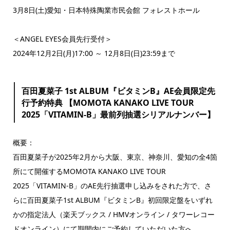
3月8日(土)愛知・日本特殊陶業市民会館 フォレストホール
＜ANGEL EYES会員先行受付＞
2024年12月2日(月)17:00 ～ 12月8日(日)23:59まで
百田夏菜子 1st ALBUM『ビタミンB』AE会員限定先
行予約特典 【MOMOTA KANAKO LIVE TOUR
2025「VITAMIN-B」最前列抽選シリアルナンバー】
概要：
百田夏菜子が2025年2月から大阪、東京、神奈川、愛知の全4箇
所にて開催するMOMOTA KANAKO LIVE TOUR
2025「VITAMIN-B」のAE先行抽選申し込みをされた方で、さ
らに百田夏菜子1st ALBUM『ビタミンB』初回限定盤をいずれ
かの指定法人（楽天ブックス / HMVオンライン / タワーレコー
ドオンライン）にて期間内にご予約していただいた方へ