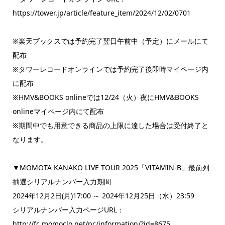
https://tower.jp/article/feature_item/2024/12/02/0701
※楽天ブックスでは予約完了翌日午前中（予定）にメールにて
配布
※タワーレコードオンラインでは予約完了後即時マイページ内
に配布
※HMV&BOOKS onlineでは12/24（火）夜にHMV&BOOKS
onlineマイページ内にて配布
※期間中でも用意できる商品の上限に達した場合は受付終了と
なります。
▼MOMOTA KANAKO LIVE TOUR 2025「VITAMIN-B」最前列
抽選シリアルナンバー入力期間
2024年12月2日(月)17:00 ～ 2024年12月25日（水）23:59
シリアルナンバー入力ページURL：
http://fc.momoclo.net/pc/information/?id=8675