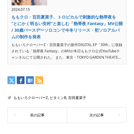
2024.07.15
ももクロ・百田夏菜子、トロピカルで刺激的な熱帯夜を
“とにかく明るい安村”と楽しむ「熱帯夜 Fantasy」MV公開
/ 30歳バースデーソロコンで今冬リリース・初ソロアルバ
ムの制作を発表
ももいろクローバーZ・百田夏菜子の新作DIGITAL EP「30th」に収録
されている「熱帯夜 Fantasy」のMVが本日ももクロ公式YouTubeチ
ャンネルにて公開された。 また、東京・TOKYO GARDEN THEATE...
ももいろクローバーZ
,
ビタミンB
,
百田夏菜子