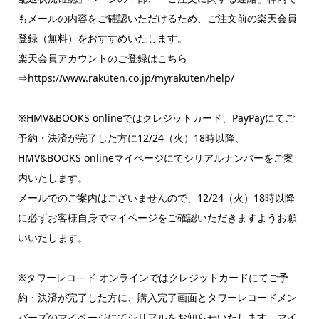
もメールの内容をご確認いただけるため、ご注文前の楽天会員
登録（無料）をおすすめいたします。
楽天会員アカウントのご登録はこちら
⇒https://www.rakuten.co.jp/myrakuten/help/
※HMV&BOOKS onlineではクレジットカード、PayPayにてご
予約・決済が完了した方に12/24（火）18時以降、
HMV&BOOKS onlineマイページにてシリアルナンバーをご案
内いたします。
メールでのご案内はございませんので、12/24（火）18時以降
に必ずお客様自身でマイページをご確認いただきますようお願
いいたします。
※タワーレコ―ド オンラインではクレジットカードにてご予
約・決済が完了した方に、購入完了画面とタワーレコードメン
バーズのマイページにてシリアルをお知らせいたします。マイ