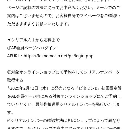
ページに記載の方法に従ってお申込みください。メールでのご
案内はございませんので、お客様自身でマイページをご確認い
ただきますようお願いいたします。
▼シリアル入手から応募まで
①AE会員ページへログイン
AEURL：https://fc.momoclo.net/pc/login.php
②対象オンラインショップにて予約をしてシリアルナンバーを
取得する
└2025年2月12日（水）に発売となる『ビタミンB』初回限定盤
をAE会員ページ内にある対象オンラインショップにてご予約し
ていただくと、最前列抽選用シリアルナンバーを発行いたしま
す。
※シリアルナンバーの確認方法は各ECショップによって異なり
ますので、各ECショップの案内に従ってシリアルナンバーの取