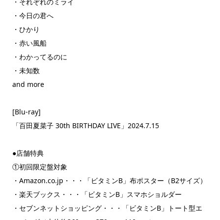
・それぞれのミライ
・今日の君へ
・ひかり
・赤い風船
・わかってるのに
・未知数
and more
[Blu-ray]
「百田夏菜子 30th BIRTHDAY LIVE」2024.7.15
●店舗特典
①初回限定盤対象
・Amazon.co.jp・・・「ビタミンB」布ポスター（B2サイズ）
・楽天ブックス・・・「ビタミンB」スマホショルダー
・セブンネットショッピング・・・「ビタミンB」トート型エ