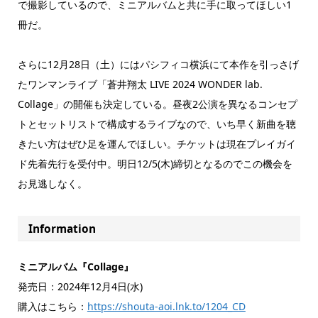
で撮影しているので、ミニアルバムと共に手に取ってほしい1
冊だ。
さらに12月28日（土）にはパシフィコ横浜にて本作を引っさげ
たワンマンライブ「蒼井翔太 LIVE 2024 WONDER lab.
Collage」の開催も決定している。昼夜2公演を異なるコンセプ
トとセットリストで構成するライブなので、いち早く新曲を聴
きたい方はぜひ足を運んでほしい。チケットは現在プレイガイ
ド先着先行を受付中。明日12/5(木)締切となるのでこの機会を
お見逃しなく。
Information
ミニアルバム『Collage』
発売日：2024年12月4日(水)
購入はこちら：
https://shouta-aoi.lnk.to/1204_CD