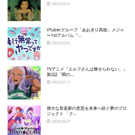
2023.03.21
VTuberグループ「あおぎり高校」メジャ
ー1stアルバム『...
2026.02.01
TVアニメ『エルフさんは痩せられない。』
第2話「闇の...
2024.07.11
偉大な音楽家の意思を未来へ紡ぐ夢のプロ
ジェクト 「ク...
2024.09.27