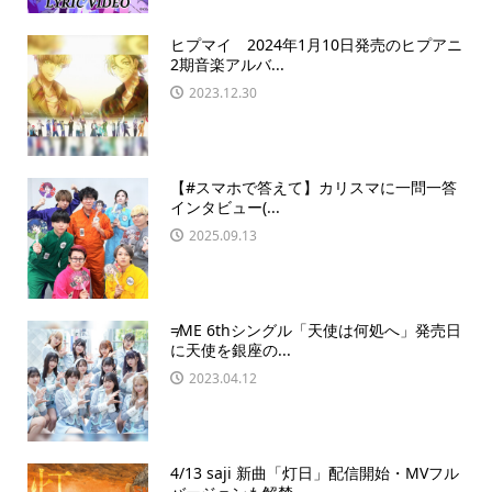
ヒプマイ 2024年1月10日発売のヒプアニ
2期音楽アルバ...
2023.12.30
【#スマホで答えて】カリスマに一問一答
インタビュー(...
2025.09.13
≠ME 6thシングル「天使は何処へ」発売日
に天使を銀座の...
2023.04.12
4/13 saji 新曲「灯日」配信開始・MVフル