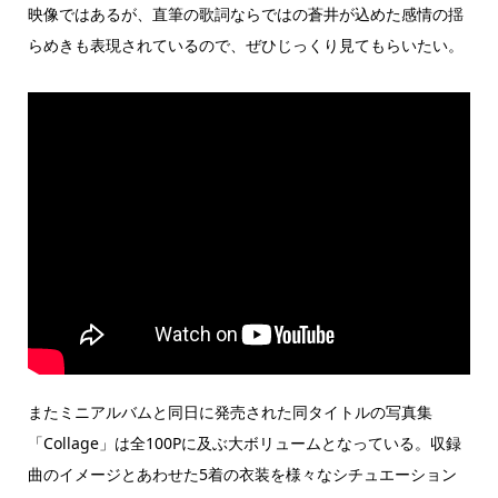
映像ではあるが、直筆の歌詞ならではの蒼井が込めた感情の揺
らめきも表現されているので、ぜひじっくり見てもらいたい。
またミニアルバムと同日に発売された同タイトルの写真集
「Collage」は全100Pに及ぶ大ボリュームとなっている。収録
曲のイメージとあわせた5着の衣装を様々なシチュエーション