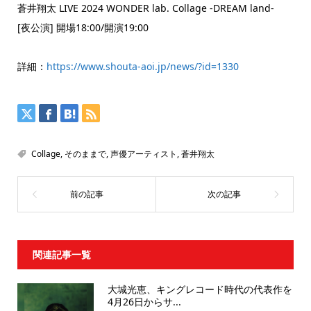
蒼井翔太 LIVE 2024 WONDER lab. Collage -DREAM land-
[夜公演] 開場18:00/開演19:00
詳細：
https://www.shouta-aoi.jp/news/?id=1330
Collage
,
そのままで
,
声優アーティスト
,
蒼井翔太
関連記事一覧
大城光恵、キングレコード時代の代表作を
4月26日からサ...