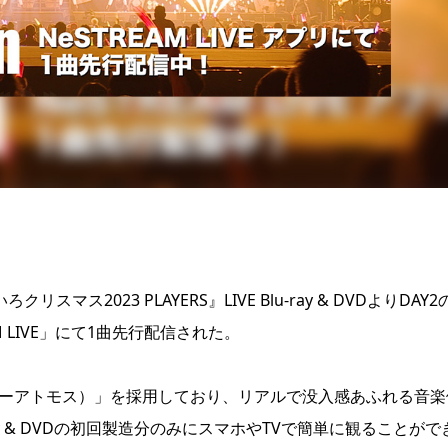
スマス2023 PLAYERS』LIVE Blu-ray & DVDよりDAY2
AM LIVE」にて1曲先行配信された。
®（ドルビーアトモス）」を採用しており、リアルで没入感あふれる音楽
y & DVDの初回製造分のみにスマホやTVで簡単に観ることがで