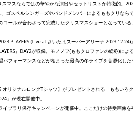
リスマスならではの華やかな演出やセットリストが特徴的。202
れ、ゴスペルシンガーズやバンドメンバーによるももクリなら
のコールが合わさって完成したクリスマスショーとなっている
YERS (Live at さいたまスーパーアリーナ 2023.12.24)
AYERS』DAY2が収録。モノノフ(ももクロファンの総称)によ
唱パフォーマンスなどが相まった最高の冬ライブを音源化した
YERS オリジナルロングTシャツ】がプレゼントされる「ももいろ
024」が現在開催中。
ブアルバムのライブラリ保存キャンペーンが開催中。ここだけの待受画像を