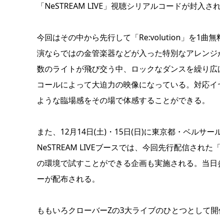
「NeSTREAM LIVE」視聴シリアルコードが封入さ
今回はその中から先行して「Re:volution」を
演ならではの金管楽器などが入った特別なアレンジ
数のライトが飛び交う中、ロックなダンスを繰り広
コールによって大迫力の映像になっている。対応イ
ような臨場感をその場で体感することができる。
また、12月14日(土)・15日(日)に東京都・ベル
NeSTREAM LIVEブースでは、今回先行配信された「Re
の環境で試すことができる企画も実施される。当日参
ーが配布される。
ももいろクローバーZの3大ライブのひとつとして