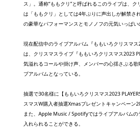
ス」。通称“ももクリ”と呼ばれるこのライブは、ク
は「ももクリ」としては4年ぶりに声出しが解禁さ
の豪華なパフォーマンスとモノノフの元気いっぱい
現在配信中のライブアルバム『ももいろクリスマス2023 PLA
は、クリスマスライブ『ももいろクリスマス2023 PL
気溢れるコールや掛け声、メンバーの心揺さぶる歌
ブアルバムとなっている。
抽選で30名様に【ももいろクリスマス2023 PLA
スマスW購入者抽選Xmasプレゼントキャンペーン2
また、Apple Music / Spotifyではライ
入れられることができる。