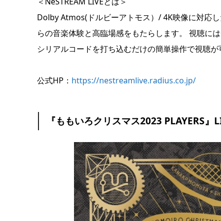
＜NeSTREAM LIVEとは＞
Dolby Atmos(ドルビーアトモス）/ 4K映像
らの音楽体験と高臨場感をもたらします。 視聴に
シリアルコードを打ち込むだけの簡単操作で視聴が
公式HP：
https://nestreamlive.radius.co.jp/
『ももいろクリスマス2023 PLAYERS』LIVE