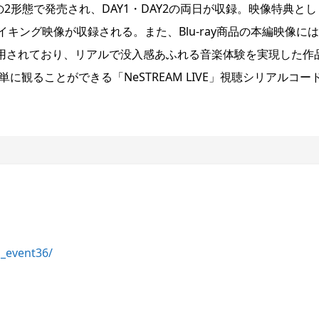
VDの2形態で発売され、DAY1・DAY2の両日が収録。映像特典とし
ング映像が収録される。また、Blu-ray商品の本編映像には
声が採用されており、リアルで没入感あふれる音楽体験を実現した作
観ることができる「NeSTREAM LIVE」視聴シリアルコー
p_event36/