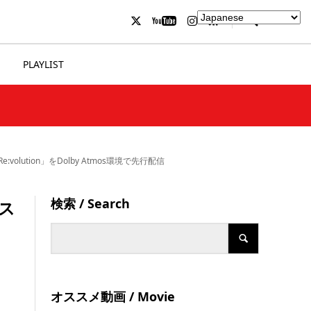
PLAYLIST
lution」をDolby Atmos環境で先行配信
検索 / Search
 ス
オススメ動画 / Movie