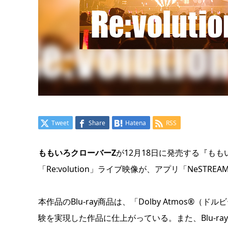
Tweet
Share
Hatena
RSS
ももいろクローバーZ
が12月18日に発売する『ももいろクリ
「Re:volution」ライブ映像が、アプリ「NeSTRE
本作品のBlu-ray商品は、「Dolby Atmos
験を実現した作品に仕上がっている。また、Blu-ra