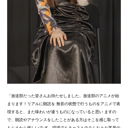
「放送部だった皆さんお待たせしました。放送部のアニメが始
まります！リアルに朗読を 無音の状態で行うものをアニメで表
現すると、また味わいが違うものになっていると思い ますの
で、朗読やアナウンスをしたことがある方はそこを感じ取って
もらえたら嬉しいで す。現場でもキャストのみんなとお芝居の