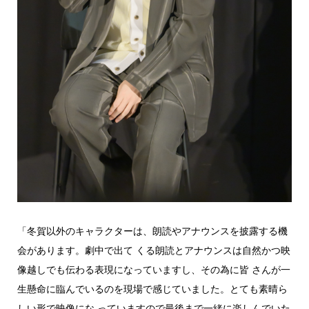
「冬賀以外のキャラクターは、朗読やアナウンスを披露する機
会があります。劇中で出て くる朗読とアナウンスは自然かつ映
像越しでも伝わる表現になっていますし、その為に皆 さんが一
生懸命に臨んでいるのを現場で感じていました。とても素晴ら
しい形で映像にな っていますので最後まで一緒に楽しんでいた