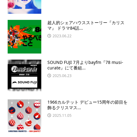
超人的シェアハウスストーリー『カリス
マ』 ドラマ84話...
2023.06.22
SOUND FUJI 7月よりbayfm『78 musi-
curate』にて番組...
2025.06.23
1966カルテット デビュー15周年の節目を
飾るクリスマス...
2025.11.05