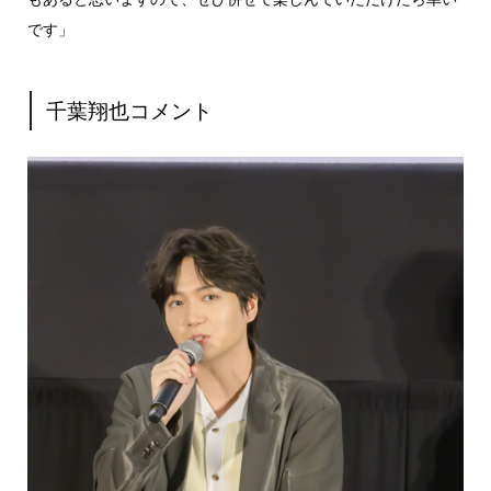
です」
千葉翔也コメント