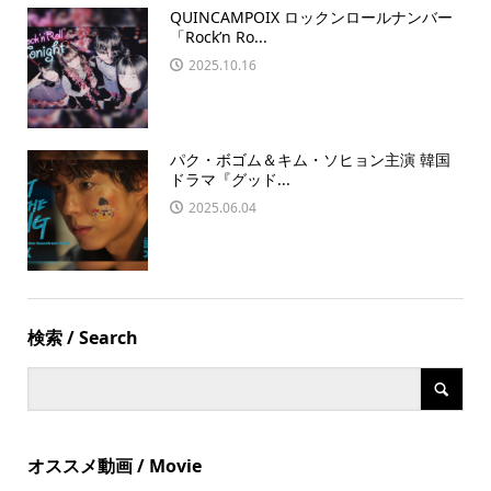
QUINCAMPOIX ロックンロールナンバー
「Rock’n Ro...
2025.10.16
パク・ボゴム＆キム・ソヒョン主演 韓国
ドラマ『グッド...
2025.06.04
検索 / Search
オススメ動画 / Movie