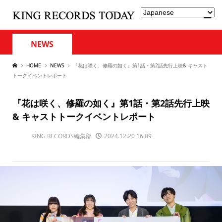
NEWS
HOME
NEWS
『花は咲く、修羅の如く』第1話・第2話先行上映& キャスト
トークイベントレポート
『花は咲く、修羅の如く』第1話・第2話先行上映
& キャストトークイベントレポート
KING RECORDS編集部
2024.12.20 16:09