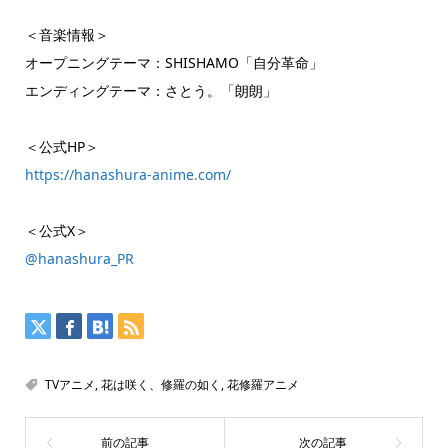
＜音楽情報＞
オープニングテーマ：SHISHAMO「自分革命」
エンディングテーマ：さとう。「朗朗」
＜公式HP＞
https://hanashura-anime.com/
＜公式X＞
@hanashura_PR
TVアニメ
,
花は咲く、修羅の如く
,
花修羅アニメ